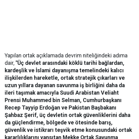
Yapılan ortak açıklamada devrim niteliğindeki adıma
dair,
"Üç devlet arasındaki köklü tarihi bağlardan,
kardeşlik ve İslami dayanışma temelindeki kalıcı
ilişkilerden hareketle, ortak stratejik çıkarları ve
uzun yıllara dayanan savunma iş birliğini daha da
ileri taşımak amacıyla Suudi Arabistan Veliaht
Prensi Muhammed bin Selman, Cumhurbaşkanı
Recep Tayyip Erdoğan ve Pakistan Başbakanı
Şahbaz Şerif, üç devletin ortak güvenliklerini daha
da güçlendirme, bölgede ve ötesinde barış,
güvenlik ve istikrarı teşvik etme konusundaki ortak
kararlılıklarını yansıtan Mekke Ortak Savunma