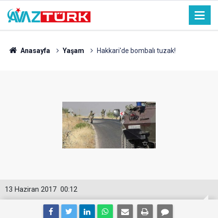
Anasayfa
Yaşam
Hakkari'de bombalı tuzak!
13 Haziran 2017
00:12