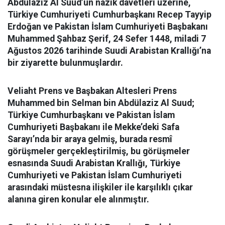
Abdülaziz Al Suud’un nazik davetleri üzerine,
Türkiye Cumhuriyeti Cumhurbaşkanı Recep Tayyip
Erdoğan ve Pakistan İslam Cumhuriyeti Başbakanı
Muhammed Şahbaz Şerif, 24 Sefer 1448, miladi 7
Ağustos 2026 tarihinde Suudi Arabistan Krallığı’na
bir ziyarette bulunmuşlardır.
Veliaht Prens ve Başbakan Altesleri Prens
Muhammed bin Selman bin Abdülaziz Al Suud;
Türkiye Cumhurbaşkanı ve Pakistan İslam
Cumhuriyeti Başbakanı ile Mekke’deki Safa
Sarayı’nda bir araya gelmiş, burada resmî
görüşmeler gerçekleştirilmiş, bu görüşmeler
esnasında Suudi Arabistan Krallığı, Türkiye
Cumhuriyeti ve Pakistan İslam Cumhuriyeti
arasındaki müstesna ilişkiler ile karşılıklı çıkar
alanına giren konular ele alınmıştır.