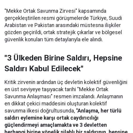
"Mekke Ortak Savunma Zirvesi" kapsamında
gerçekleştirilen resmi görüşmelerde Türkiye, Suudi
Arabistan ve Pakistan arasındaki müstesna ilişkiler
gözden geçirildi, ortak stratejik çıkarlar ve bölgesel
güvenlik konuları tüm detaylarıyla ele alındı.
"3 Ülkeden Birine Saldırı, Hepsine
Saldırı Kabul Edilecek"
Kritik zirvenin ardından üç devletin kolektif güvenliğini
en üst seviyeye taşıyacak tarihi "Mekke Ortak
Savunma Anlaşması" resmen imzalandı. Anlaşmanın
en dikkat çekici maddesini oluşturan kolektif
savunma ilkesi doğrultusunda,
"Anlaşma, her türlü
saldırı eylemine karşı ortak caydırıcılığı
güçlendirmeyi amaçlamakta ve 3 devletten
herhangi birine yönelik silahlı bir saldırının, hepsine