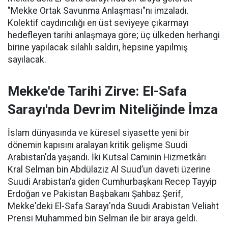
"Mekke Ortak Savunma Anlaşması"nı imzaladı.
Kolektif caydırıcılığı en üst seviyeye çıkarmayı
hedefleyen tarihi anlaşmaya göre; üç ülkeden herhangi
birine yapılacak silahlı saldırı, hepsine yapılmış
sayılacak.
Mekke'de Tarihi Zirve: El-Safa
Sarayı'nda Devrim Niteliğinde İmza
İslam dünyasında ve küresel siyasette yeni bir
dönemin kapısını aralayan kritik gelişme Suudi
Arabistan'da yaşandı. İki Kutsal Caminin Hizmetkârı
Kral Selman bin Abdülaziz Al Suud’un daveti üzerine
Suudi Arabistan’a giden Cumhurbaşkanı Recep Tayyip
Erdoğan ve Pakistan Başbakanı Şahbaz Şerif,
Mekke'deki El-Safa Sarayı'nda Suudi Arabistan Veliaht
Prensi Muhammed bin Selman ile bir araya geldi.