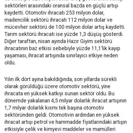
sektörleri arasındaki oransal bazda en güçlü artışı
kaydetti. Otomotiv ihracatı 253 milyon dolar,
madencilik sektörü ihracatı 112 milyon dolar ve
mücevher sektörü de 100 milyon dolar artış kaydetti.
Tarım sektörü ihracatı ise yüzde 1,3 düşüş gösterdi.
Diğer taraftan, nisan ayında Hazır Giyim sektörü
ihracatının baz etkisi sebebiyle yüzde 11,1’lik kayıp
yaşaması, ihracat artışında sınırlayıcı etkiye neden
oldu.
Yılın ilk dört ayına bakıldığında, son yıllarda sürekli
olarak görüldüğü üzere otomotiv sektörü, yine
ihracata en yüksek katkıyı sunan sektör oldu. Bu
dönemde yakalanan 4,5 milyar dolarlık ihracat artışının
1,7 milyar dolarlık kısmı tek başına otomotiv
sektöründen geldi. Otomotivin ardından en yüksek
ihracat artışı petrol ve hammadde fiyatlarındaki artışın
etkisiyle çelik ve kimyevi maddeler ve mamülleri