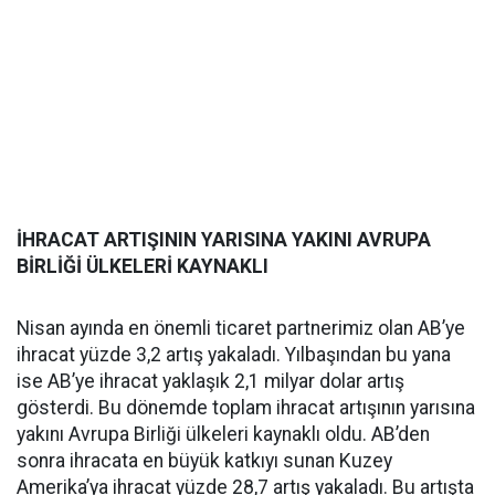
İHRACAT ARTIŞININ YARISINA YAKINI AVRUPA
BİRLİĞİ ÜLKELERİ KAYNAKLI
Nisan ayında en önemli ticaret partnerimiz olan AB’ye
ihracat yüzde 3,2 artış yakaladı. Yılbaşından bu yana
ise AB’ye ihracat yaklaşık 2,1 milyar dolar artış
gösterdi. Bu dönemde toplam ihracat artışının yarısına
yakını Avrupa Birliği ülkeleri kaynaklı oldu. AB’den
sonra ihracata en büyük katkıyı sunan Kuzey
Amerika’ya ihracat yüzde 28,7 artış yakaladı. Bu artışta