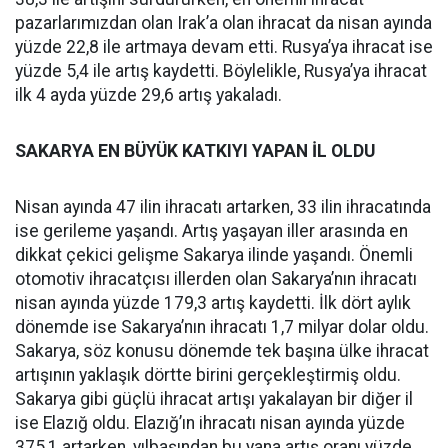
pazarlarımızdan olan Irak’a olan ihracat da nisan ayında
yüzde 22,8 ile artmaya devam etti. Rusya’ya ihracat ise
yüzde 5,4 ile artış kaydetti. Böylelikle, Rusya’ya ihracat
ilk 4 ayda yüzde 29,6 artış yakaladı.
SAKARYA EN BÜYÜK KATKIYI YAPAN İL OLDU
Nisan ayında 47 ilin ihracatı artarken, 33 ilin ihracatında
ise gerileme yaşandı. Artış yaşayan iller arasında en
dikkat çekici gelişme Sakarya ilinde yaşandı. Önemli
otomotiv ihracatçısı illerden olan Sakarya’nın ihracatı
nisan ayında yüzde 179,3 artış kaydetti. İlk dört aylık
dönemde ise Sakarya’nın ihracatı 1,7 milyar dolar oldu.
Sakarya, söz konusu dönemde tek başına ülke ihracat
artışının yaklaşık dörtte birini gerçekleştirmiş oldu.
Sakarya gibi güçlü ihracat artışı yakalayan bir diğer il
ise Elazığ oldu. Elazığ’ın ihracatı nisan ayında yüzde
375,1 artarken, yılbaşından bu yana artış oranı yüzde