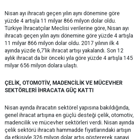
Nisan ayı ihracatı geçen yılın aynı dönemine göre
yüzde 4 artışla 11 milyar 866 milyon dolar oldu.
Türkiye İhracatçılar Meclisi verilerine göre, Nisan ayı
ihracatı geçen yılın aynı dönemine göre yüzde 4 artışla
11 milyar 866 milyon dolar oldu. 2017 yılının ilk 4
ayında yüzde 6,7’lik ihracat artışı yakalandı. Son 12
aylık ihracat da bir önceki yıla göre yüzde 4 artışla 145
milyar 656 milyon dolara ulaştı.
ÇELİK, OTOMOTİV, MADENCİLİK VE MÜCEVHER
SEKTÖRLERİ İHRACATA GÜÇ KATTI
Nisan ayında ihracatın sektörel yapısına bakıldığında,
genel ihracat artışına en güçlü desteği çelik, otomotiv,
madencilik ve mücevher sektörleri verdi. Nisan ayında
çelik sektörü ihracatı hammadde fiyatlarındaki artışın
da etkisiyle 326 milyon dolar artış göstererek sanayi