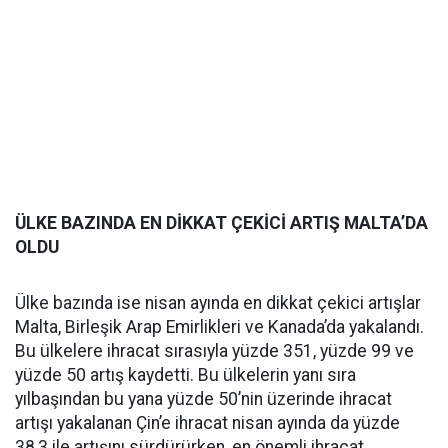
ÜLKE BAZINDA EN DİKKAT ÇEKİCİ ARTIŞ MALTA’DA
OLDU
Ülke bazında ise nisan ayında en dikkat çekici artışlar
Malta, Birleşik Arap Emirlikleri ve Kanada’da yakalandı.
Bu ülkelere ihracat sırasıyla yüzde 351, yüzde 99 ve
yüzde 50 artış kaydetti. Bu ülkelerin yanı sıra
yılbaşından bu yana yüzde 50’nin üzerinde ihracat
artışı yakalanan Çin’e ihracat nisan ayında da yüzde
38,3 ile artışını sürdürürken, en önemli ihracat