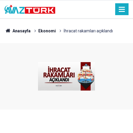
Anasayfa
Ekonomi
İhracat rakamları açıklandı