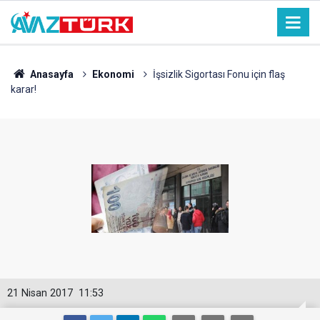
Anasayfa
Ekonomi
İşsizlik Sigortası Fonu için flaş
karar!
21 Nisan 2017
11:53