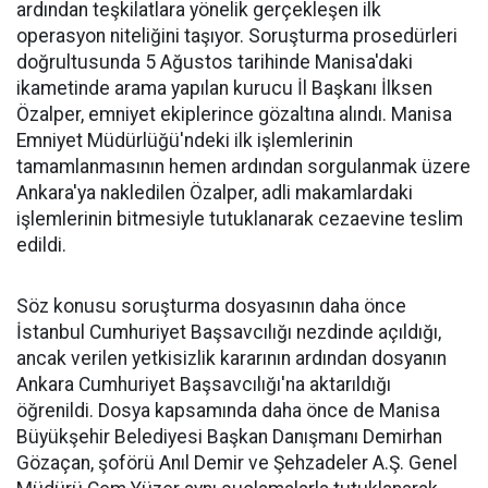
ardından teşkilatlara yönelik gerçekleşen ilk
operasyon niteliğini taşıyor. Soruşturma prosedürleri
doğrultusunda 5 Ağustos tarihinde Manisa'daki
ikametinde arama yapılan kurucu İl Başkanı İlksen
Özalper, emniyet ekiplerince gözaltına alındı. Manisa
Emniyet Müdürlüğü'ndeki ilk işlemlerinin
tamamlanmasının hemen ardından sorgulanmak üzere
Ankara'ya nakledilen Özalper, adli makamlardaki
işlemlerinin bitmesiyle tutuklanarak cezaevine teslim
edildi.
Söz konusu soruşturma dosyasının daha önce
İstanbul Cumhuriyet Başsavcılığı nezdinde açıldığı,
ancak verilen yetkisizlik kararının ardından dosyanın
Ankara Cumhuriyet Başsavcılığı'na aktarıldığı
öğrenildi. Dosya kapsamında daha önce de Manisa
Büyükşehir Belediyesi Başkan Danışmanı Demirhan
Gözaçan, şoförü Anıl Demir ve Şehzadeler A.Ş. Genel