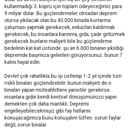
kullanmadığı 3. köprü için toplam ödeyeceğimiz para
9 milyar dolar. Bu güçlendirmeler olmadan deprem
olursa yıkılacak olan bu 40.000 binada kurtarma
çalışması yapmak gerekecek, enkazları kaldırmak
gerekecek, bu insanlara barınma, gıda, çadır götürmek
gerekecek bunların maliyeti bile bu güçlendirme
bedelinin kat kat üstünde. şu an 6.000 binanın yıkıldığı
depremde başımıza gelenleri görüyorsunuz. bunun 7
katını hayal edin.
Devlet çok rahatlıkla bu işi üstlenip 1-2 yıl içinde tüm
riskli binaları güçlendirebilir. bunun maliyeti de o
binaları yapan müteahhitlere yansıtılır gerekirse.
insanlara gidin kendi kentsel dönüşümünüzü yapın
demekten çok daha mantıklı. Depremi
engelleyebilecekmişiz gibi fay hatlarını
konuşacağımıza bunu konuşalım lütfen. sorun faylar
değil, sorun binalar.