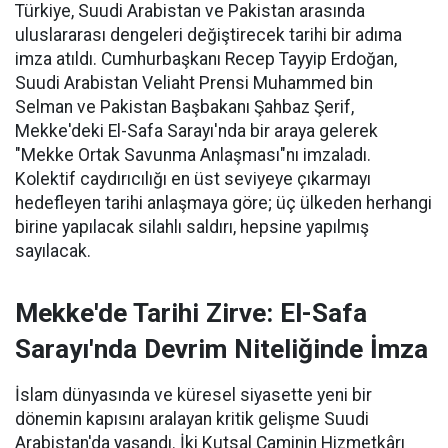
Türkiye, Suudi Arabistan ve Pakistan arasında
uluslararası dengeleri değiştirecek tarihi bir adıma
imza atıldı. Cumhurbaşkanı Recep Tayyip Erdoğan,
Suudi Arabistan Veliaht Prensi Muhammed bin
Selman ve Pakistan Başbakanı Şahbaz Şerif,
Mekke'deki El-Safa Sarayı'nda bir araya gelerek
"Mekke Ortak Savunma Anlaşması"nı imzaladı.
Kolektif caydırıcılığı en üst seviyeye çıkarmayı
hedefleyen tarihi anlaşmaya göre; üç ülkeden herhangi
birine yapılacak silahlı saldırı, hepsine yapılmış
sayılacak.
Mekke'de Tarihi Zirve: El-Safa
Sarayı'nda Devrim Niteliğinde İmza
İslam dünyasında ve küresel siyasette yeni bir
dönemin kapısını aralayan kritik gelişme Suudi
Arabistan'da yaşandı. İki Kutsal Caminin Hizmetkârı