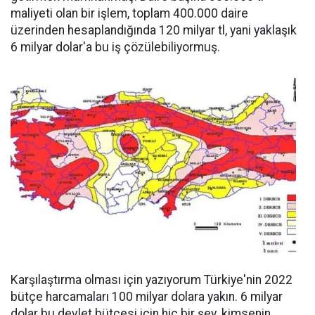
maliyeti olan bir işlem, toplam 400.000 daire
üzerinden hesaplandığında 120 milyar tl, yani yaklaşık
6 milyar dolar'a bu iş çözülebiliyormuş.
Karşılaştırma olması için yazıyorum Türkiye'nin 2022
bütçe harcamaları 100 milyar dolara yakın. 6 milyar
dolar bu devlet bütçesi için hiç bir şey. kimsenin