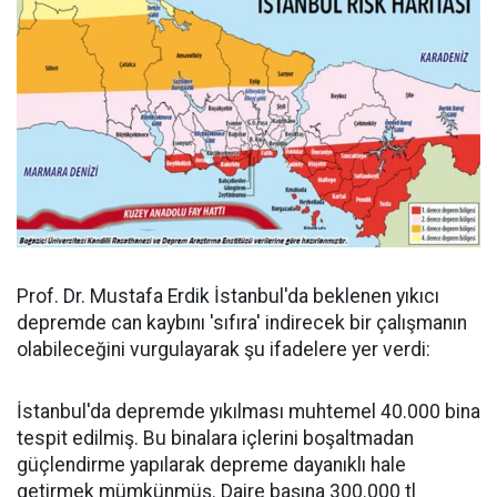
Prof. Dr. Mustafa Erdik İstanbul'da beklenen yıkıcı
depremde can kaybını 'sıfıra' indirecek bir çalışmanın
olabileceğini vurgulayarak şu ifadelere yer verdi:
İstanbul'da depremde yıkılması muhtemel 40.000 bina
tespit edilmiş. Bu binalara içlerini boşaltmadan
güçlendirme yapılarak depreme dayanıklı hale
getirmek mümkünmüş. Daire başına 300.000 tl