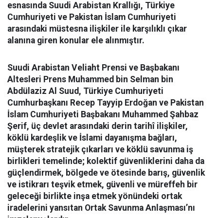
esnasında Suudi Arabistan Krallığı, Türkiye
Cumhuriyeti ve Pakistan İslam Cumhuriyeti
arasındaki müstesna ilişkiler ile karşılıklı çıkar
alanına giren konular ele alınmıştır.
Suudi Arabistan Veliaht Prensi ve Başbakanı
Altesleri Prens Muhammed bin Selman bin
Abdülaziz Al Suud, Türkiye Cumhuriyeti
Cumhurbaşkanı Recep Tayyip Erdoğan ve Pakistan
İslam Cumhuriyeti Başbakanı Muhammed Şahbaz
Şerif, üç devlet arasındaki derin tarihî ilişkiler,
köklü kardeşlik ve İslami dayanışma bağları,
müşterek stratejik çıkarları ve köklü savunma iş
birlikleri temelinde; kolektif güvenliklerini daha da
güçlendirmek, bölgede ve ötesinde barış, güvenlik
ve istikrarı teşvik etmek, güvenli ve müreffeh bir
geleceği birlikte inşa etmek yönündeki ortak
iradelerini yansıtan Ortak Savunma Anlaşması’nı