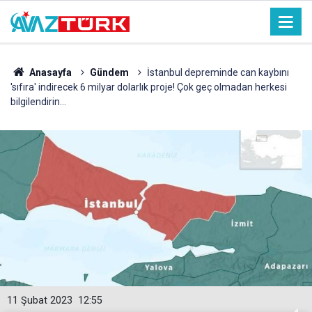
Anasayfa
Gündem
İstanbul depreminde can kaybını
'sıfıra' indirecek 6 milyar dolarlık proje! Çok geç olmadan herkesi
bilgilendirin...
11 Şubat 2023
12:55