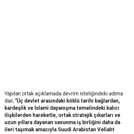
Yapılan ortak açıklamada devrim niteliğindeki adıma
dair,
"Üç devlet arasındaki köklü tarihi bağlardan,
kardeşlik ve İslami dayanışma temelindeki kalıcı
ilişkilerden hareketle, ortak stratejik çıkarları ve
uzun yıllara dayanan savunma iş birliğini daha da
ileri taşımak amacıyla Suudi Arabistan Veliaht