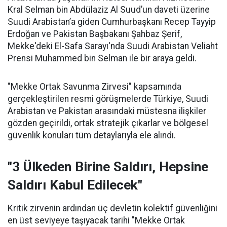
Kral Selman bin Abdülaziz Al Suud’un daveti üzerine
Suudi Arabistan’a giden Cumhurbaşkanı Recep Tayyip
Erdoğan ve Pakistan Başbakanı Şahbaz Şerif,
Mekke'deki El-Safa Sarayı'nda Suudi Arabistan Veliaht
Prensi Muhammed bin Selman ile bir araya geldi.
"Mekke Ortak Savunma Zirvesi" kapsamında
gerçekleştirilen resmi görüşmelerde Türkiye, Suudi
Arabistan ve Pakistan arasındaki müstesna ilişkiler
gözden geçirildi, ortak stratejik çıkarlar ve bölgesel
güvenlik konuları tüm detaylarıyla ele alındı.
"3 Ülkeden Birine Saldırı, Hepsine
Saldırı Kabul Edilecek"
Kritik zirvenin ardından üç devletin kolektif güvenliğini
en üst seviyeye taşıyacak tarihi "Mekke Ortak