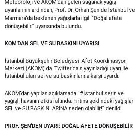
Meteoroloji ve AKOM'dan gelen sağanak yağış
uyarılarının ardından, Prof. Dr. Orhan Şen de İstanbul ve
Marmara'da beklenen yağışlarla ilgili "Doğal afete
dönüşebilir." uyarısında bulundu.
KOM'DAN SEL VE SU BASKINI UYARISI
İstanbul Büyükşehir Belediyesi Afet Koordinasyon
Merkezi (AKOM) da Twitter'da n yayınladığı uyarı ile
İstanbulluları sel ve su baskınlarına karşı uyardı.
AKOM'dan yapılan açıklamada ''#İstanbul serin ve
yağışlı havanın etkisi altında. Fırtına şeklindeki yağışlar
SEL ve SU BASKINLARINA neden olabilir!'' denildi.
PROF. ŞEN'DEN UYARI: DOĞAL AFETE DÖNÜŞEBİLİR