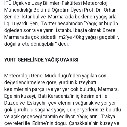
İTÜ Uçak ve Uzay Bilimleri Fakültesi Meteoroloji
Mühendisliği Bölümü Öğretim Üyesi Prof. Dr. Orhan
Şen de İstanbul ve Marmara'da beklenen yağışlarla
ilgili uyardı. Şen, Twitter hesabından ''Yağışlar bugün
öğleden sonra ve yarın İstanbul başta olmak üzere
Marmara'da çok şiddetli. m2'ye 40kg yağışı geçebilir,
doğal afete dönüşebilir'' dedi.
YURT GENELİNDE YAĞIŞ UYARISI
Meteoroloji Genel Müdürlüğü'nden yapılan son
değerlendirmelere göre; yurdun kuzeybatı
kesimlerinin parçalı ve yer yer çok bulutlu, Marmara,
Ege'nin kuzeyi, Batı Karadeniz'in iç kesimleri ile
Düzce ve Eskişehir çevrelerinin sağanak ve yer yer
gök gürültülü sağanak yağışlı, diğer yerlerin az bulutlu
ve açık geçeceği tahmin ediliyor. Yağışların; Trakya
çevreleri ile Edirne'nin doğu, Çanakkale'nin kuzey ve