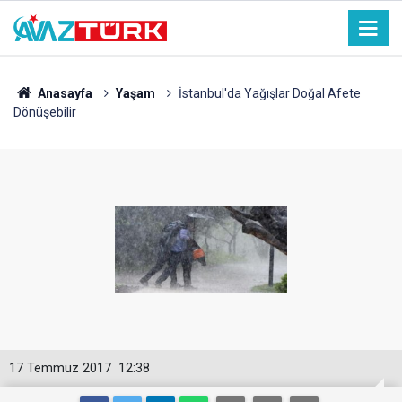
Anasayfa
Yaşam
İstanbul'da Yağışlar Doğal Afete
Dönüşebilir
17 Temmuz 2017
12:38