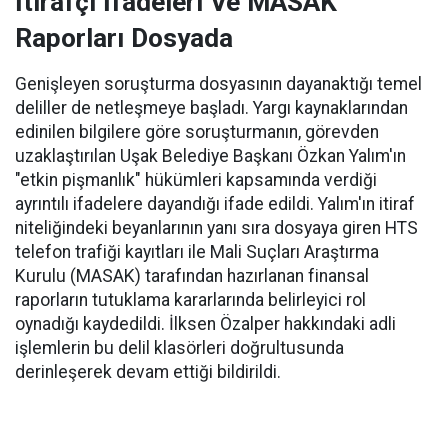
İtirafçı İfadeleri Ve MASAK
Raporları Dosyada
Genişleyen soruşturma dosyasının dayanaktığı temel
deliller de netleşmeye başladı. Yargı kaynaklarından
edinilen bilgilere göre soruşturmanın, görevden
uzaklaştırılan Uşak Belediye Başkanı Özkan Yalım'ın
"etkin pişmanlık" hükümleri kapsamında verdiği
ayrıntılı ifadelere dayandığı ifade edildi. Yalım'ın itiraf
niteliğindeki beyanlarının yanı sıra dosyaya giren HTS
telefon trafiği kayıtları ile Mali Suçları Araştırma
Kurulu (MASAK) tarafından hazırlanan finansal
raporların tutuklama kararlarında belirleyici rol
oynadığı kaydedildi. İlksen Özalper hakkındaki adli
işlemlerin bu delil klasörleri doğrultusunda
derinleşerek devam ettiği bildirildi.