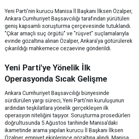
Yeni Parti'nin kurucu Manisa İl Başkanı İlksen Özalper,
Ankara Cumhuriyet Başsavcılığı tarafından yürütülen
geniş kapsamlı soruşturma çerçevesinde tutuklandı.
"Çıkar amaçlı suç örgütü" ve "rüşvet" suçlamalarıyla
evinde gözaltına alınan Özalper, Ankara'ya götürülerek
çıkarıldığı mahkemece cezaevine gönderildi.
Yeni Parti'ye Yönelik İlk
Operasyonda Sıcak Gelişme
Ankara Cumhuriyet Başsavcılığı bünyesinde
sürdürülen yargı süreci, Yeni Parti'nin kuruluşunun
ardından teşkilatlara yönelik gerçekleşen ilk
operasyon niteliğini taşıyor. Soruşturma prosedürleri
doğrultusunda 5 Ağustos tarihinde Manisa'daki
ikametinde arama yapılan kurucu İl Başkanı İlksen
Özalper, emniyet ekiplerince gözaltına alındı. Manisa