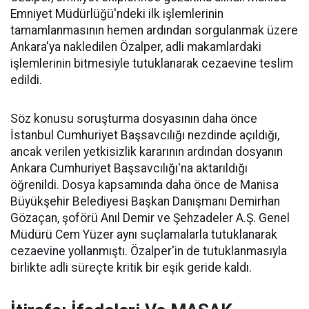
Emniyet Müdürlüğü'ndeki ilk işlemlerinin
tamamlanmasının hemen ardından sorgulanmak üzere
Ankara'ya nakledilen Özalper, adli makamlardaki
işlemlerinin bitmesiyle tutuklanarak cezaevine teslim
edildi.
Söz konusu soruşturma dosyasının daha önce
İstanbul Cumhuriyet Başsavcılığı nezdinde açıldığı,
ancak verilen yetkisizlik kararının ardından dosyanın
Ankara Cumhuriyet Başsavcılığı'na aktarıldığı
öğrenildi. Dosya kapsamında daha önce de Manisa
Büyükşehir Belediyesi Başkan Danışmanı Demirhan
Gözaçan, şoförü Anıl Demir ve Şehzadeler A.Ş. Genel
Müdürü Cem Yüzer aynı suçlamalarla tutuklanarak
cezaevine yollanmıştı. Özalper'in de tutuklanmasıyla
birlikte adli süreçte kritik bir eşik geride kaldı.