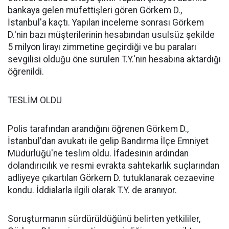
bankaya gelen müfettişleri gören Görkem D.,
İstanbul'a kaçtı. Yapılan inceleme sonrası Görkem
D.'nin bazı müşterilerinin hesabından usulsüz şekilde
5 milyon lirayı zimmetine geçirdiği ve bu paraları
sevgilisi olduğu öne sürülen T.Y.'nin hesabına aktardığı
öğrenildi.
TESLİM OLDU
Polis tarafından arandığını öğrenen Görkem D.,
İstanbul'dan avukatı ile gelip Bandırma İlçe Emniyet
Müdürlüğü'ne teslim oldu. İfadesinin ardından
dolandırıcılık ve resmi evrakta sahtekarlık suçlarından
adliyeye çıkartılan Görkem D. tutuklanarak cezaevine
kondu. İddialarla ilgili olarak T.Y. de aranıyor.
Soruşturmanın sürdürüldüğünü belirten yetkililer,