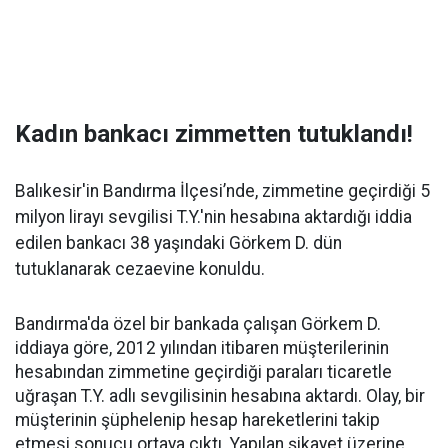
Kadın bankacı zimmetten tutuklandı!
Balıkesir'in Bandırma İlçesi’nde, zimmetine geçirdiği 5
milyon lirayı sevgilisi T.Y.'nin hesabına aktardığı iddia
edilen bankacı 38 yaşındaki Görkem D. dün
tutuklanarak cezaevine konuldu.
Bandırma'da özel bir bankada çalışan Görkem D.
iddiaya göre, 2012 yılından itibaren müşterilerinin
hesabından zimmetine geçirdiği paraları ticaretle
uğraşan T.Y. adlı sevgilisinin hesabına aktardı. Olay, bir
müşterinin şüphelenip hesap hareketlerini takip
etmesi sonucu ortaya çıktı. Yapılan şikayet üzerine