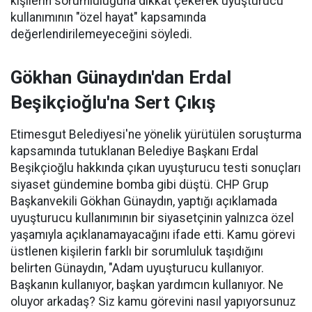
kişilerin sorumluluğuna dikkat çekerek uyuşturucu
kullanımının "özel hayat" kapsamında
değerlendirilemeyeceğini söyledi.
Gökhan Günaydın'dan Erdal
Beşikçioğlu'na Sert Çıkış
Etimesgut Belediyesi'ne yönelik yürütülen soruşturma
kapsamında tutuklanan Belediye Başkanı Erdal
Beşikçioğlu hakkında çıkan uyuşturucu testi sonuçları
siyaset gündemine bomba gibi düştü. CHP Grup
Başkanvekili Gökhan Günaydın, yaptığı açıklamada
uyuşturucu kullanımının bir siyasetçinin yalnızca özel
yaşamıyla açıklanamayacağını ifade etti. Kamu görevi
üstlenen kişilerin farklı bir sorumluluk taşıdığını
belirten Günaydın, "Adam uyuşturucu kullanıyor.
Başkanın kullanıyor, başkan yardımcın kullanıyor. Ne
oluyor arkadaş? Siz kamu görevini nasıl yapıyorsunuz