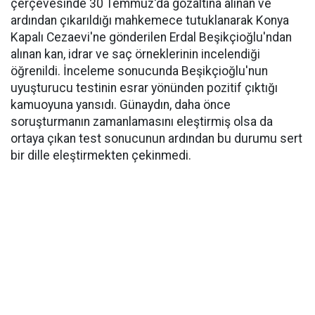
çerçevesinde 30 Temmuz'da gözaltına alınan ve
ardından çıkarıldığı mahkemece tutuklanarak Konya
Kapalı Cezaevi'ne gönderilen Erdal Beşikçioğlu'ndan
alınan kan, idrar ve saç örneklerinin incelendiği
öğrenildi. İnceleme sonucunda Beşikçioğlu'nun
uyuşturucu testinin esrar yönünden pozitif çıktığı
kamuoyuna yansıdı. Günaydın, daha önce
soruşturmanın zamanlamasını eleştirmiş olsa da
ortaya çıkan test sonucunun ardından bu durumu sert
bir dille eleştirmekten çekinmedi.