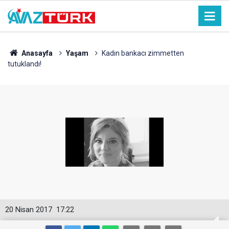
Anasayfa
Yaşam
Kadın bankacı zimmetten
tutuklandı!
20 Nisan 2017
17:22