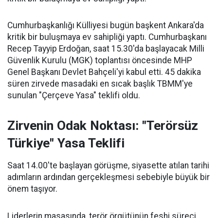
Cumhurbaşkanlığı Külliyesi bugün başkent Ankara'da
kritik bir buluşmaya ev sahipliği yaptı. Cumhurbaşkanı
Recep Tayyip Erdoğan, saat 15.30'da başlayacak Milli
Güvenlik Kurulu (MGK) toplantısı öncesinde MHP
Genel Başkanı Devlet Bahçeli'yi kabul etti. 45 dakika
süren zirvede masadaki en sıcak başlık TBMM'ye
sunulan "Çerçeve Yasa" teklifi oldu.
Zirvenin Odak Noktası: "Terörsüz
Türkiye" Yasa Teklifi
Saat 14.00'te başlayan görüşme, siyasette atılan tarihi
adımların ardından gerçekleşmesi sebebiyle büyük bir
önem taşıyor.
Liderlerin masasında, terör örgütünün feshi süreci