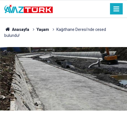
Anasayfa
Yaşam
Kağıthane Deresi'nde cesed
bulundu!