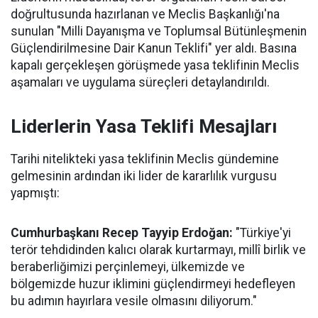
doğrultusunda hazırlanan ve Meclis Başkanlığı'na
sunulan "Milli Dayanışma ve Toplumsal Bütünleşmenin
Güçlendirilmesine Dair Kanun Teklifi" yer aldı. Basına
kapalı gerçekleşen görüşmede yasa teklifinin Meclis
aşamaları ve uygulama süreçleri detaylandırıldı.
Liderlerin Yasa Teklifi Mesajları
Tarihi nitelikteki yasa teklifinin Meclis gündemine
gelmesinin ardından iki lider de kararlılık vurgusu
yapmıştı:
Cumhurbaşkanı Recep Tayyip Erdoğan:
"Türkiye'yi
terör tehdidinden kalıcı olarak kurtarmayı, millî birlik ve
beraberliğimizi perçinlemeyi, ülkemizde ve
bölgemizde huzur iklimini güçlendirmeyi hedefleyen
bu adımın hayırlara vesile olmasını diliyorum."