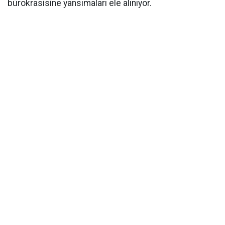
bürokrasisine yansımaları ele alınıyor.