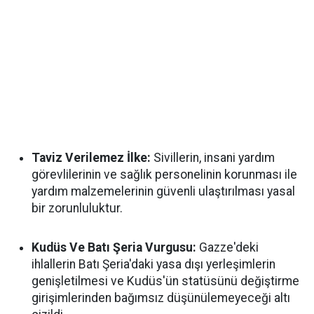
Taviz Verilemez İlke:
Sivillerin, insani yardım
görevlilerinin ve sağlık personelinin korunması ile
yardım malzemelerinin güvenli ulaştırılması yasal
bir zorunluluktur.
Kudüs Ve Batı Şeria Vurgusu:
Gazze'deki
ihlallerin Batı Şeria'daki yasa dışı yerleşimlerin
genişletilmesi ve Kudüs'ün statüsünü değiştirme
girişimlerinden bağımsız düşünülemeyeceği altı