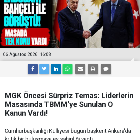
06 Ağustos 2026
16:08
MGK Öncesi Sürpriz Temas: Liderlerin
Masasında TBMM’ye Sunulan O
Kanun Vardı!
Cumhurbaşkanlığı Külliyesi bugün başkent Ankara'da
kritik bir buluşmaya ev sahipliği yaptı.