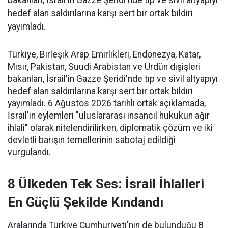
bakanları, İsrail'in Gazze Şeridi'nde tıp ve sivil altyapıyı
hedef alan saldırılarına karşı sert bir ortak bildiri
yayımladı.
Türkiye, Birleşik Arap Emirlikleri, Endonezya, Katar,
Mısır, Pakistan, Suudi Arabistan ve Ürdün dışişleri
bakanları, İsrail'in Gazze Şeridi'nde tıp ve sivil altyapıyı
hedef alan saldırılarına karşı sert bir ortak bildiri
yayımladı. 6 Ağustos 2026 tarihli ortak açıklamada,
İsrail'in eylemleri "uluslararası insancıl hukukun ağır
ihlali" olarak nitelendirilirken, diplomatik çözüm ve iki
devletli barışın temellerinin sabotaj edildiği
vurgulandı.
8 Ülkeden Tek Ses: İsrail İhlalleri
En Güçlü Şekilde Kındandı
Aralarında Türkiye Cumhuriyeti'nin de bulunduğu 8