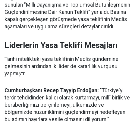
sunulan "Milli Dayanışma ve Toplumsal Bütünleşmenin
Güçlendirilmesine Dair Kanun Teklifi" yer aldı. Basına
kapalı gerçekleşen görüşmede yasa teklifinin Meclis
aşamaları ve uygulama süreçleri detaylandırıldı.
Liderlerin Yasa Teklifi Mesajları
Tarihi nitelikteki yasa teklifinin Meclis gündemine
gelmesinin ardından iki lider de kararlılık vurgusu
yapmıştı:
Cumhurbaşkanı Recep Tayyip Erdoğan:
"Türkiye'yi
terör tehdidinden kalıcı olarak kurtarmayı, millî birlik ve
beraberliğimizi perçinlemeyi, ülkemizde ve
bölgemizde huzur iklimini güçlendirmeyi hedefleyen
bu adımın hayırlara vesile olmasını diliyorum."