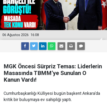
06 Ağustos 2026
16:08
MGK Öncesi Sürpriz Temas: Liderlerin
Masasında TBMM’ye Sunulan O
Kanun Vardı!
Cumhurbaşkanlığı Külliyesi bugün başkent Ankara'da
kritik bir buluşmaya ev sahipliği yaptı.