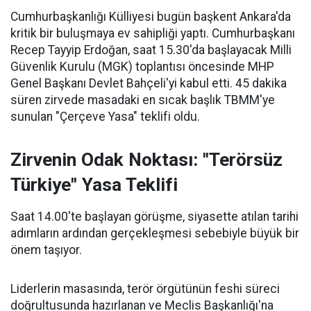
Cumhurbaşkanlığı Külliyesi bugün başkent Ankara'da
kritik bir buluşmaya ev sahipliği yaptı. Cumhurbaşkanı
Recep Tayyip Erdoğan, saat 15.30'da başlayacak Milli
Güvenlik Kurulu (MGK) toplantısı öncesinde MHP
Genel Başkanı Devlet Bahçeli'yi kabul etti. 45 dakika
süren zirvede masadaki en sıcak başlık TBMM'ye
sunulan "Çerçeve Yasa" teklifi oldu.
Zirvenin Odak Noktası: "Terörsüz
Türkiye" Yasa Teklifi
Saat 14.00'te başlayan görüşme, siyasette atılan tarihi
adımların ardından gerçekleşmesi sebebiyle büyük bir
önem taşıyor.
Liderlerin masasında, terör örgütünün feshi süreci
doğrultusunda hazırlanan ve Meclis Başkanlığı'na