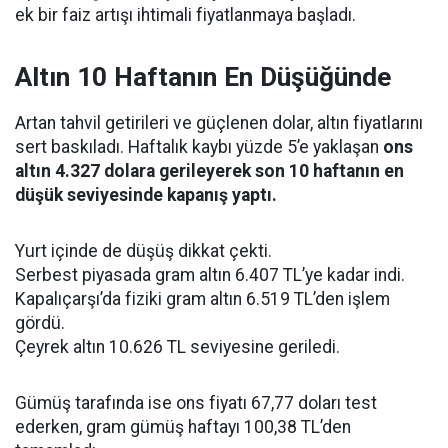
ek bir faiz artışı ihtimali fiyatlanmaya başladı.
Altın 10 Haftanın En Düşüğünde
Artan tahvil getirileri ve güçlenen dolar, altın fiyatlarını
sert baskıladı. Haftalık kaybı yüzde 5’e yaklaşan
ons
altın 4.327 dolara gerileyerek son 10 haftanın en
düşük seviyesinde kapanış yaptı.
Yurt içinde de düşüş dikkat çekti.
Serbest piyasada gram altın 6.407 TL’ye kadar indi.
Kapalıçarşı’da fiziki gram altın 6.519 TL’den işlem
gördü.
Çeyrek altın 10.626 TL seviyesine geriledi.
Gümüş tarafında ise ons fiyatı 67,77 doları test
ederken, gram gümüş haftayı 100,38 TL’den