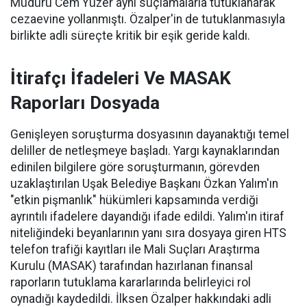
Müdürü Cem Yüzer aynı suçlamalarla tutuklanarak
cezaevine yollanmıştı. Özalper'in de tutuklanmasıyla
birlikte adli süreçte kritik bir eşik geride kaldı.
İtirafçı İfadeleri Ve MASAK
Raporları Dosyada
Genişleyen soruşturma dosyasının dayanaktığı temel
deliller de netleşmeye başladı. Yargı kaynaklarından
edinilen bilgilere göre soruşturmanın, görevden
uzaklaştırılan Uşak Belediye Başkanı Özkan Yalım'ın
"etkin pişmanlık" hükümleri kapsamında verdiği
ayrıntılı ifadelere dayandığı ifade edildi. Yalım'ın itiraf
niteliğindeki beyanlarının yanı sıra dosyaya giren HTS
telefon trafiği kayıtları ile Mali Suçları Araştırma
Kurulu (MASAK) tarafından hazırlanan finansal
raporların tutuklama kararlarında belirleyici rol
oynadığı kaydedildi. İlksen Özalper hakkındaki adli