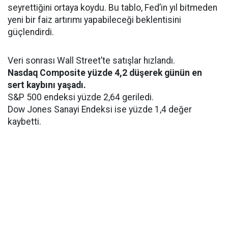
seyrettiğini ortaya koydu. Bu tablo, Fed’in yıl bitmeden
yeni bir faiz artırımı yapabileceği beklentisini
güçlendirdi.
Veri sonrası Wall Street’te satışlar hızlandı.
Nasdaq Composite yüzde 4,2 düşerek günün en
sert kaybını yaşadı.
S&P 500 endeksi yüzde 2,64 geriledi.
Dow Jones Sanayi Endeksi ise yüzde 1,4 değer
kaybetti.