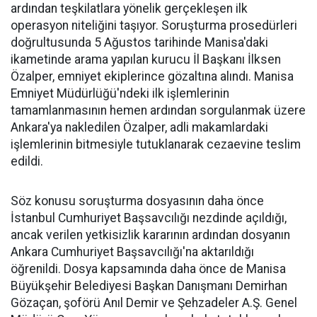
ardından teşkilatlara yönelik gerçekleşen ilk
operasyon niteliğini taşıyor. Soruşturma prosedürleri
doğrultusunda 5 Ağustos tarihinde Manisa'daki
ikametinde arama yapılan kurucu İl Başkanı İlksen
Özalper, emniyet ekiplerince gözaltına alındı. Manisa
Emniyet Müdürlüğü'ndeki ilk işlemlerinin
tamamlanmasının hemen ardından sorgulanmak üzere
Ankara'ya nakledilen Özalper, adli makamlardaki
işlemlerinin bitmesiyle tutuklanarak cezaevine teslim
edildi.
Söz konusu soruşturma dosyasının daha önce
İstanbul Cumhuriyet Başsavcılığı nezdinde açıldığı,
ancak verilen yetkisizlik kararının ardından dosyanın
Ankara Cumhuriyet Başsavcılığı'na aktarıldığı
öğrenildi. Dosya kapsamında daha önce de Manisa
Büyükşehir Belediyesi Başkan Danışmanı Demirhan
Gözaçan, şoförü Anıl Demir ve Şehzadeler A.Ş. Genel