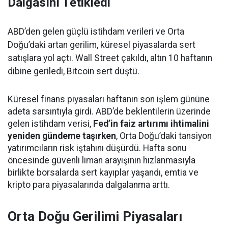
Dalgasını Tetikledi
ABD’den gelen güçlü istihdam verileri ve Orta
Doğu’daki artan gerilim, küresel piyasalarda sert
satışlara yol açtı. Wall Street çakıldı, altın 10 haftanın
dibine geriledi, Bitcoin sert düştü.
Küresel finans piyasaları haftanın son işlem gününe
adeta sarsıntıyla girdi. ABD’de beklentilerin üzerinde
gelen istihdam verisi,
Fed’in faiz artırımı ihtimalini
yeniden gündeme taşırken
, Orta Doğu’daki tansiyon
yatırımcıların risk iştahını düşürdü. Hafta sonu
öncesinde güvenli liman arayışının hızlanmasıyla
birlikte borsalarda sert kayıplar yaşandı, emtia ve
kripto para piyasalarında dalgalanma arttı.
Orta Doğu Gerilimi Piyasaları