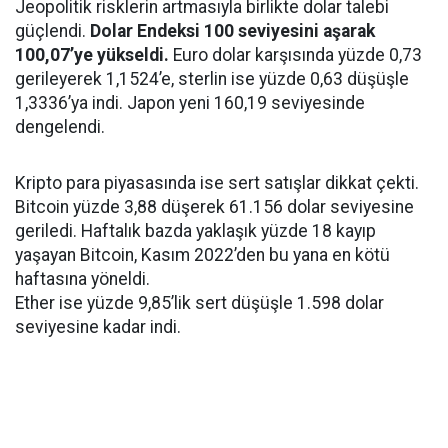
Jeopolitik risklerin artmasıyla birlikte dolar talebi
güçlendi.
Dolar Endeksi 100 seviyesini aşarak
100,07’ye yükseldi.
Euro dolar karşısında yüzde 0,73
gerileyerek 1,1524’e, sterlin ise yüzde 0,63 düşüşle
1,3336’ya indi. Japon yeni 160,19 seviyesinde
dengelendi.
Kripto para piyasasında ise sert satışlar dikkat çekti.
Bitcoin yüzde 3,88 düşerek 61.156 dolar seviyesine
geriledi. Haftalık bazda yaklaşık yüzde 18 kayıp
yaşayan Bitcoin, Kasım 2022’den bu yana en kötü
haftasına yöneldi.
Ether ise yüzde 9,85’lik sert düşüşle 1.598 dolar
seviyesine kadar indi.