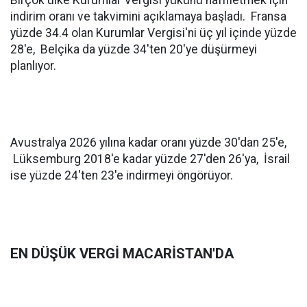
Birçok ülke Kurumlar Vergisi yükünü hafifletmek için
indirim oranı ve takvimini açıklamaya başladı. Fransa
yüzde 34.4 olan Kurumlar Vergisi'ni üç yıl içinde yüzde
28'e, Belçika da yüzde 34'ten 20'ye düşürmeyi
planlıyor.
Avustralya 2026 yılına kadar oranı yüzde 30'dan 25'e,
Lüksemburg 2018'e kadar yüzde 27'den 26'ya, İsrail
ise yüzde 24'ten 23'e indirmeyi öngörüyor.
EN DÜŞÜK VERGİ MACARİSTAN'DA