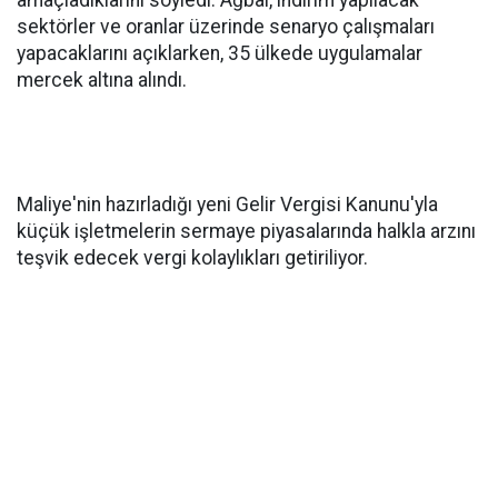
amaçladıklarını söyledi. Ağbal, indirim yapılacak
sektörler ve oranlar üzerinde senaryo çalışmaları
yapacaklarını açıklarken, 35 ülkede uygulamalar
mercek altına alındı.
Maliye'nin hazırladığı yeni Gelir Vergisi Kanunu'yla
küçük işletmelerin sermaye piyasalarında halkla arzını
teşvik edecek vergi kolaylıkları getiriliyor.