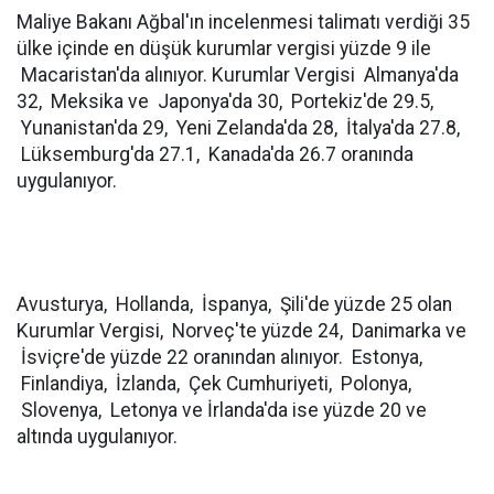
Maliye Bakanı Ağbal'ın incelenmesi talimatı verdiği 35
ülke içinde en düşük kurumlar vergisi yüzde 9 ile
Macaristan'da alınıyor. Kurumlar Vergisi Almanya'da
32, Meksika ve Japonya'da 30, Portekiz'de 29.5,
Yunanistan'da 29, Yeni Zelanda'da 28, İtalya'da 27.8,
Lüksemburg'da 27.1, Kanada'da 26.7 oranında
uygulanıyor.
Avusturya, Hollanda, İspanya, Şili'de yüzde 25 olan
Kurumlar Vergisi, Norveç'te yüzde 24, Danimarka ve
İsviçre'de yüzde 22 oranından alınıyor. Estonya,
Finlandiya, İzlanda, Çek Cumhuriyeti, Polonya,
Slovenya, Letonya ve İrlanda'da ise yüzde 20 ve
altında uygulanıyor.