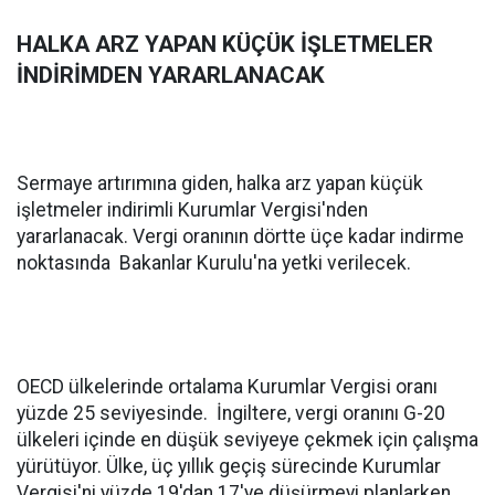
HALKA ARZ YAPAN KÜÇÜK İŞLETMELER
İNDİRİMDEN YARARLANACAK
Sermaye artırımına giden, halka arz yapan küçük
işletmeler indirimli Kurumlar Vergisi'nden
yararlanacak. Vergi oranının dörtte üçe kadar indirme
noktasında Bakanlar Kurulu'na yetki verilecek.
OECD ülkelerinde ortalama Kurumlar Vergisi oranı
yüzde 25 seviyesinde. İngiltere, vergi oranını G-20
ülkeleri içinde en düşük seviyeye çekmek için çalışma
yürütüyor. Ülke, üç yıllık geçiş sürecinde Kurumlar
Vergisi'ni yüzde 19'dan 17'ye düşürmeyi planlarken,