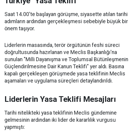
Türkiye" Yasa Teklifi
Saat 14.00'te başlayan görüşme, siyasette atılan tarihi
adımların ardından gerçekleşmesi sebebiyle büyük bir
önem taşıyor.
Liderlerin masasında, terör örgütünün feshi süreci
doğrultusunda hazırlanan ve Meclis Başkanlığı'na
sunulan "Milli Dayanışma ve Toplumsal Bütünleşmenin
Güçlendirilmesine Dair Kanun Teklifi" yer aldı. Basına
kapalı gerçekleşen görüşmede yasa teklifinin Meclis
aşamaları ve uygulama süreçleri detaylandırıldı.
Liderlerin Yasa Teklifi Mesajları
Tarihi nitelikteki yasa teklifinin Meclis gündemine
gelmesinin ardından iki lider de kararlılık vurgusu
yapmıştı: