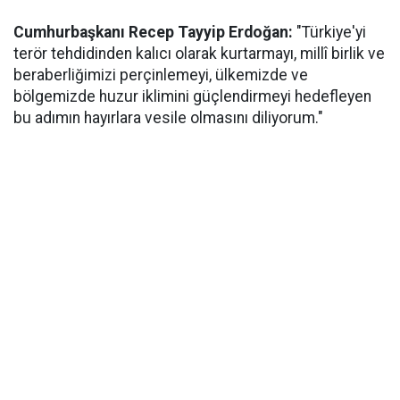
Cumhurbaşkanı Recep Tayyip Erdoğan:
"Türkiye'yi
terör tehdidinden kalıcı olarak kurtarmayı, millî birlik ve
beraberliğimizi perçinlemeyi, ülkemizde ve
bölgemizde huzur iklimini güçlendirmeyi hedefleyen
bu adımın hayırlara vesile olmasını diliyorum."