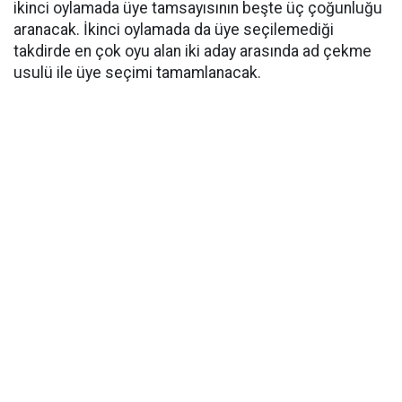
ikinci oylamada üye tamsayısının beşte üç çoğunluğu
aranacak. İkinci oylamada da üye seçilemediği
takdirde en çok oyu alan iki aday arasında ad çekme
usulü ile üye seçimi tamamlanacak.