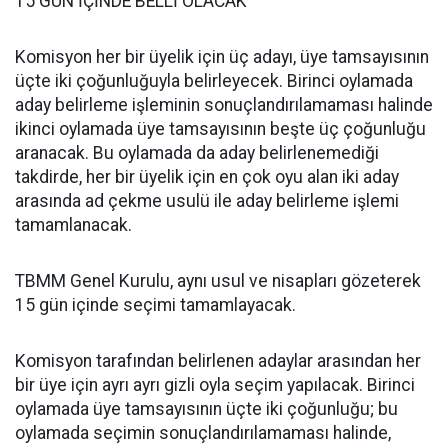
15 GÜN İÇİNDE BELLİ OLACAK
Komisyon her bir üyelik için üç adayı, üye tamsayısının
üçte iki çoğunluğuyla belirleyecek. Birinci oylamada
aday belirleme işleminin sonuçlandırılamaması halinde
ikinci oylamada üye tamsayısının beşte üç çoğunluğu
aranacak. Bu oylamada da aday belirlenemediği
takdirde, her bir üyelik için en çok oyu alan iki aday
arasında ad çekme usulü ile aday belirleme işlemi
tamamlanacak.
TBMM Genel Kurulu, aynı usul ve nisapları gözeterek
15 gün içinde seçimi tamamlayacak.
Komisyon tarafından belirlenen adaylar arasından her
bir üye için ayrı ayrı gizli oyla seçim yapılacak. Birinci
oylamada üye tamsayısının üçte iki çoğunluğu; bu
oylamada seçimin sonuçlandırılamaması halinde,