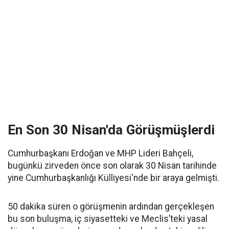
En Son 30 Nisan'da Görüşmüşlerdi
Cumhurbaşkanı Erdoğan ve MHP Lideri Bahçeli,
bugünkü zirveden önce son olarak 30 Nisan tarihinde
yine Cumhurbaşkanlığı Külliyesi'nde bir araya gelmişti.
50 dakika süren o görüşmenin ardından gerçekleşen
bu son buluşma, iç siyasetteki ve Meclis’teki yasal