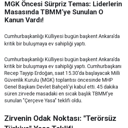
MGK Öncesi Sürpriz Temas: Liderlerin
Masasında TBMM’ye Sunulan O
Kanun Vardı!
Cumhurbaşkanlığı Külliyesi bugün başkent Ankara'da
kritik bir buluşmaya ev sahipliği yaptı.
Cumhurbaşkanlığı Külliyesi bugün başkent Ankara'da
kritik bir buluşmaya ev sahipliği yaptı. Cumhurbaşkanı
Recep Tayyip Erdoğan, saat 15.30'da başlayacak Milli
Güvenlik Kurulu (MGK) toplantısı öncesinde MHP
Genel Başkanı Devlet Bahçeli'yi kabul etti. 45 dakika
süren zirvede masadaki en sıcak başlık TBMM'ye
sunulan "Çerçeve Yasa" teklifi oldu.
Zirvenin Odak Noktası: "Terörsüz