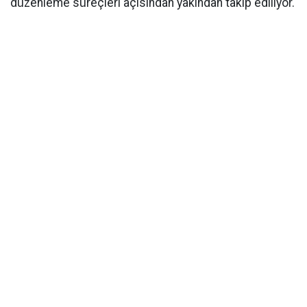
düzenleme süreçleri açısından yakından takip ediliyor.