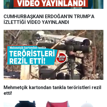
CUMHURBAŞKANI ERDOĞAN'IN TRUMP'A
İZLETTİĞİ VİDEO YAYINLANDI
Mehmetçik kartondan tankla teröristleri rezil
etti!