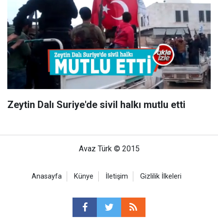
Zeytin Dalı Suriye'de sivil halkı mutlu etti
Avaz Türk © 2015
Anasayfa
Künye
İletişim
Gizlilik İlkeleri