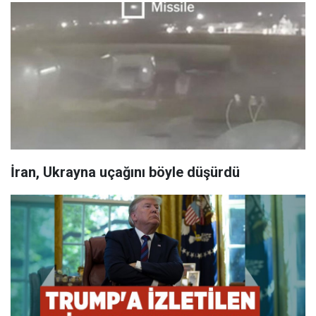
İran, Ukrayna uçağını böyle düşürdü