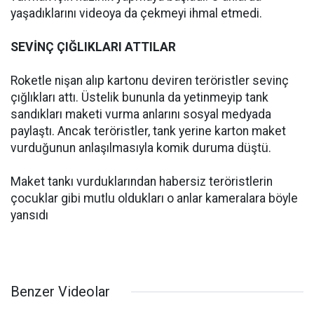
yaşadıklarını videoya da çekmeyi ihmal etmedi.
SEVİNÇ ÇIĞLIKLARI ATTILAR
Roketle nişan alıp kartonu deviren teröristler sevinç
çığlıkları attı. Üstelik bununla da yetinmeyip tank
sandıkları maketi vurma anlarını sosyal medyada
paylaştı. Ancak teröristler, tank yerine karton maket
vurduğunun anlaşılmasıyla komik duruma düştü.
Maket tankı vurduklarından habersiz teröristlerin
çocuklar gibi mutlu oldukları o anlar kameralara böyle
yansıdı
Benzer Videolar