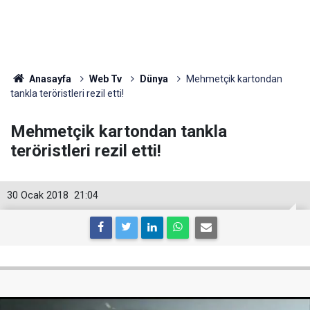
Anasayfa
Web Tv
Dünya
Mehmetçik kartondan
tankla teröristleri rezil etti!
Mehmetçik kartondan tankla
teröristleri rezil etti!
30 Ocak 2018
21:04