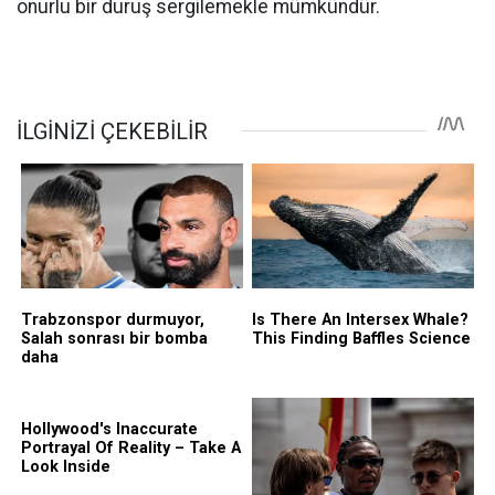
onurlu bir duruş sergilemekle mümkündür.