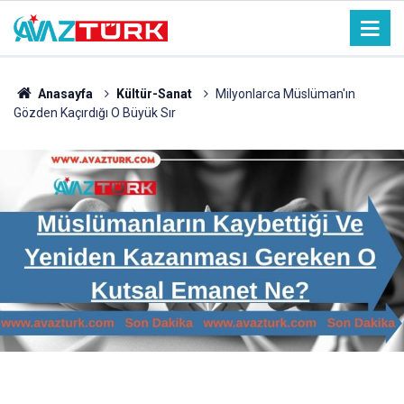
Anasayfa
Kültür-Sanat
Milyonlarca Müslüman'ın
Gözden Kaçırdığı O Büyük Sır