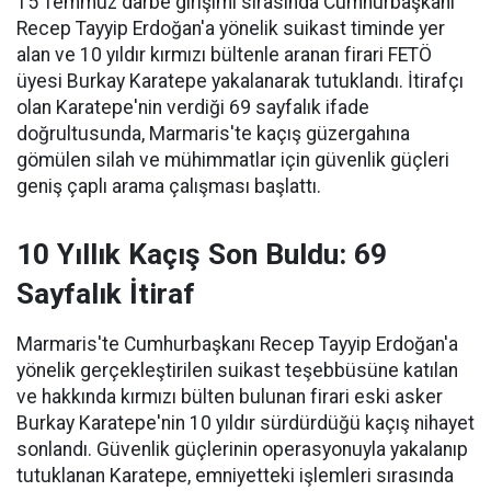
15 Temmuz darbe girişimi sırasında Cumhurbaşkanı
Recep Tayyip Erdoğan'a yönelik suikast timinde yer
alan ve 10 yıldır kırmızı bültenle aranan firari FETÖ
üyesi Burkay Karatepe yakalanarak tutuklandı. İtirafçı
olan Karatepe'nin verdiği 69 sayfalık ifade
doğrultusunda, Marmaris'te kaçış güzergahına
gömülen silah ve mühimmatlar için güvenlik güçleri
geniş çaplı arama çalışması başlattı.
10 Yıllık Kaçış Son Buldu: 69
Sayfalık İtiraf
Marmaris'te Cumhurbaşkanı Recep Tayyip Erdoğan'a
yönelik gerçekleştirilen suikast teşebbüsüne katılan
ve hakkında kırmızı bülten bulunan firari eski asker
Burkay Karatepe'nin 10 yıldır sürdürdüğü kaçış nihayet
sonlandı. Güvenlik güçlerinin operasyonuyla yakalanıp
tutuklanan Karatepe, emniyetteki işlemleri sırasında