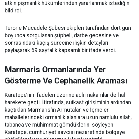
etkin pişmanlık hükümlerinden yararlanmak istediğini
bildirdi.
Terörle Mücadele Şubesi ekipleri tarafından dört gün
boyunca sorgulanan şüpheli, darbe gecesine ve
sonrasındaki kaçış sürecine ilişkin detayları
paylaşarak 69 sayfalık kapsamlı bir ifade verdi.
Marmaris Ormanlarında Yer
Gösterme Ve Cephanelik Araması
Karatepe’nin ifadeleri üzerine adli makamlar derhal
harekete geçti. İtirafında, suikast girişiminin ardından
kaçtıkları Marmaris'in Armutalan ve İçmeler
mahallelerindeki ormanlık alanlara uzun namlulu silah,
tabanca ve mühimmat gömdüklerini söyleyen
Karatepe, cumhuriyet savcısı nezaretinde bölgeye