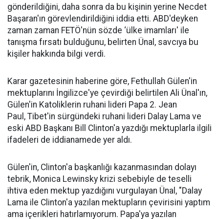
gönderildiğini, daha sonra da bu kişinin yerine Necdet
Başaran'ın görevlendirildiğini iddia etti. ABD'deyken
zaman zaman FETÖ'nün sözde ‘ülke imamları' ile
tanışma fırsatı bulduğunu, belirten Ünal, savcıya bu
kişiler hakkında bilgi verdi.
Karar gazetesinin haberine göre, Fethullah Gülen'in
mektuplarını İngilizce'ye çevirdiği belirtilen Ali Ünal'ın,
Gülen'in Katoliklerin ruhani lideri Papa 2. Jean
Paul, Tibet'in sürgündeki ruhani lideri Dalay Lama ve
eski ABD Başkanı Bill Clinton'a yazdığı mektuplarla ilgili
ifadeleri de iddianamede yer aldı.
Gülen'in, Clinton'a başkanlığı kazanmasından dolayı
tebrik, Monica Lewinsky krizi sebebiyle de teselli
ihtiva eden mektup yazdığını vurgulayan Ünal, "Dalay
Lama ile Clinton'a yazılan mektupların çevirisini yaptım
ama içerikleri hatırlamıyorum. Papa'ya yazılan