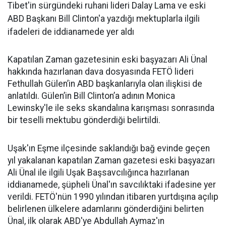
Tibet'in sürgündeki ruhani lideri Dalay Lama ve eski
ABD Başkanı Bill Clinton'a yazdığı mektuplarla ilgili
ifadeleri de iddianamede yer aldı
Kapatılan Zaman gazetesinin eski başyazarı Ali Ünal
hakkında hazırlanan dava dosyasında FETÖ lideri
Fethullah Gülen’in ABD başkanlarıyla olan ilişkisi de
anlatıldı. Gülen’in Bill Clinton’a adının Monica
Lewinsky'le ile seks skandalına karışması sonrasında
bir teselli mektubu gönderdiği belirtildi.
Uşak'ın Eşme ilçesinde saklandığı bağ evinde geçen
yıl yakalanan kapatılan Zaman gazetesi eski başyazarı
Ali Ünal ile ilgili Uşak Başsavcılığınca hazırlanan
iddianamede, şüpheli Ünal'ın savcılıktaki ifadesine yer
verildi. FETÖ'nün 1990 yılından itibaren yurtdışına açılıp
belirlenen ülkelere adamlarını gönderdiğini belirten
Ünal, ilk olarak ABD'ye Abdullah Aymaz'ın