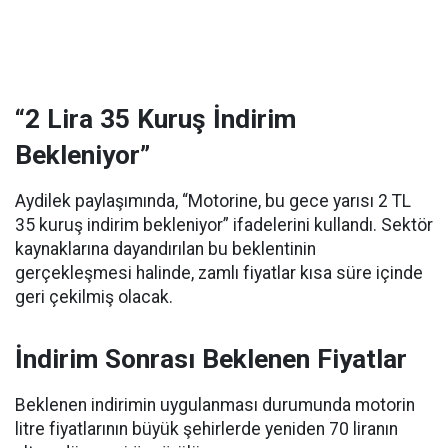
“2 Lira 35 Kuruş İndirim
Bekleniyor”
Aydilek paylaşımında, “Motorine, bu gece yarısı 2 TL
35 kuruş indirim bekleniyor” ifadelerini kullandı. Sektör
kaynaklarına dayandırılan bu beklentinin
gerçekleşmesi halinde, zamlı fiyatlar kısa süre içinde
geri çekilmiş olacak.
İndirim Sonrası Beklenen Fiyatlar
Beklenen indirimin uygulanması durumunda motorin
litre fiyatlarının büyük şehirlerde yeniden 70 liranın