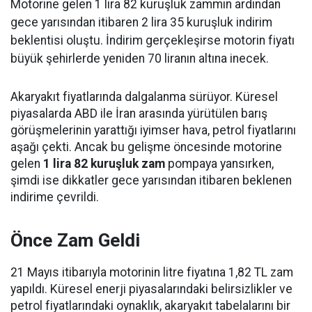
Motorine gelen 1 lira 82 kuruşluk zammın ardından
gece yarısından itibaren 2 lira 35 kuruşluk indirim
beklentisi oluştu. İndirim gerçekleşirse motorin fiyatı
büyük şehirlerde yeniden 70 liranın altına inecek.
Akaryakıt fiyatlarında dalgalanma sürüyor. Küresel
piyasalarda ABD ile İran arasında yürütülen barış
görüşmelerinin yarattığı iyimser hava, petrol fiyatlarını
aşağı çekti. Ancak bu gelişme öncesinde motorine
gelen
1 lira 82 kuruşluk zam
pompaya yansırken,
şimdi ise dikkatler gece yarısından itibaren beklenen
indirime çevrildi.
Önce Zam Geldi
21 Mayıs itibarıyla motorinin litre fiyatına 1,82 TL zam
yapıldı. Küresel enerji piyasalarındaki belirsizlikler ve
petrol fiyatlarındaki oynaklık, akaryakıt tabelalarını bir