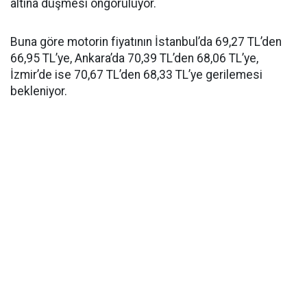
altına düşmesi öngörülüyor.
Buna göre motorin fiyatının İstanbul’da 69,27 TL’den
66,95 TL’ye, Ankara’da 70,39 TL’den 68,06 TL’ye,
İzmir’de ise 70,67 TL’den 68,33 TL’ye gerilemesi
bekleniyor.