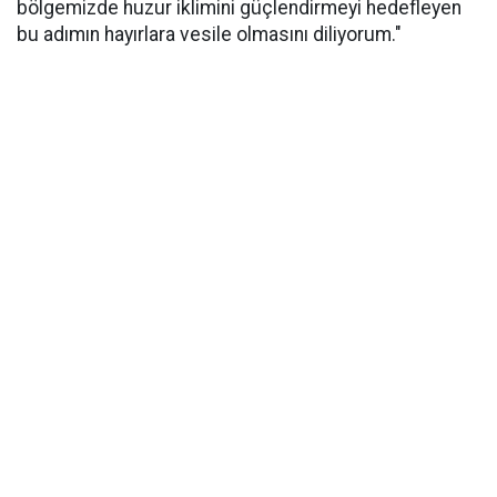
bölgemizde huzur iklimini güçlendirmeyi hedefleyen
bu adımın hayırlara vesile olmasını diliyorum."