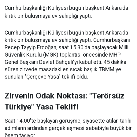
Cumhurbaşkanlığı Külliyesi bugün başkent Ankara'da
kritik bir buluşmaya ev sahipliği yaptı.
Cumhurbaşkanlığı Külliyesi bugün başkent Ankara'da
kritik bir buluşmaya ev sahipliği yaptı. Cumhurbaşkanı
Recep Tayyip Erdoğan, saat 15.30'da başlayacak Milli
Güvenlik Kurulu (MGK) toplantısı öncesinde MHP
Genel Başkanı Devlet Bahçeli'yi kabul etti. 45 dakika
süren zirvede masadaki en sıcak başlık TBMM'ye
sunulan "Çerçeve Yasa" teklifi oldu.
Zirvenin Odak Noktası: "Terörsüz
Türkiye" Yasa Teklifi
Saat 14.00'te başlayan görüşme, siyasette atılan tarihi
adımların ardından gerçekleşmesi sebebiyle büyük bir
önem taşıyor.