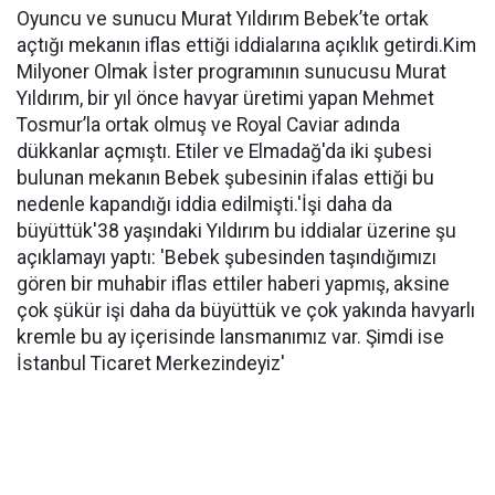
Oyuncu ve sunucu Murat Yıldırım Bebek’te ortak
açtığı mekanın iflas ettiği iddialarına açıklık getirdi.Kim
Milyoner Olmak İster programının sunucusu Murat
Yıldırım, bir yıl önce havyar üretimi yapan Mehmet
Tosmur’la ortak olmuş ve Royal Caviar adında
dükkanlar açmıştı. Etiler ve Elmadağ'da iki şubesi
bulunan mekanın Bebek şubesinin ifalas ettiği bu
nedenle kapandığı iddia edilmişti.'İşi daha da
büyüttük'38 yaşındaki Yıldırım bu iddialar üzerine şu
açıklamayı yaptı: 'Bebek şubesinden taşındığımızı
gören bir muhabir iflas ettiler haberi yapmış, aksine
çok şükür işi daha da büyüttük ve çok yakında havyarlı
kremle bu ay içerisinde lansmanımız var. Şimdi ise
İstanbul Ticaret Merkezindeyiz'