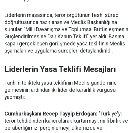
Liderlerin masasında, terör örgütünün feshi süreci
doğrultusunda hazırlanan ve Meclis Başkanlığı'na
sunulan "Milli Dayanışma ve Toplumsal Bütünleşmenin
Güçlendirilmesine Dair Kanun Teklifi" yer aldı. Basına
kapalı gerçekleşen görüşmede yasa teklifinin Meclis
aşamaları ve uygulama süreçleri detaylandırıldı.
Liderlerin Yasa Teklifi Mesajları
Tarihi nitelikteki yasa teklifinin Meclis gündemine
gelmesinin ardından iki lider de kararlılık vurgusu
yapmıştı:
Cumhurbaşkanı Recep Tayyip Erdoğan:
"Türkiye'yi
terör tehdidinden kalıcı olarak kurtarmayı, millî birlik ve
beraberliğimizi perçinlemeyi, ülkemizde ve