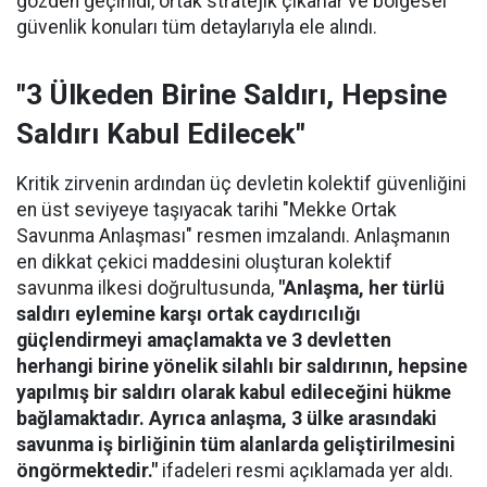
gözden geçirildi, ortak stratejik çıkarlar ve bölgesel
güvenlik konuları tüm detaylarıyla ele alındı.
"3 Ülkeden Birine Saldırı, Hepsine
Saldırı Kabul Edilecek"
Kritik zirvenin ardından üç devletin kolektif güvenliğini
en üst seviyeye taşıyacak tarihi "Mekke Ortak
Savunma Anlaşması" resmen imzalandı. Anlaşmanın
en dikkat çekici maddesini oluşturan kolektif
savunma ilkesi doğrultusunda,
"Anlaşma, her türlü
saldırı eylemine karşı ortak caydırıcılığı
güçlendirmeyi amaçlamakta ve 3 devletten
herhangi birine yönelik silahlı bir saldırının, hepsine
yapılmış bir saldırı olarak kabul edileceğini hükme
bağlamaktadır. Ayrıca anlaşma, 3 ülke arasındaki
savunma iş birliğinin tüm alanlarda geliştirilmesini
öngörmektedir."
ifadeleri resmi açıklamada yer aldı.