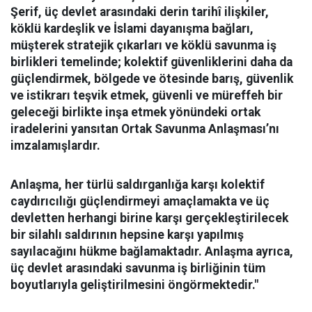
Şerif, üç devlet arasındaki derin tarihî ilişkiler,
köklü kardeşlik ve İslami dayanışma bağları,
müşterek stratejik çıkarları ve köklü savunma iş
birlikleri temelinde; kolektif güvenliklerini daha da
güçlendirmek, bölgede ve ötesinde barış, güvenlik
ve istikrarı teşvik etmek, güvenli ve müreffeh bir
geleceği birlikte inşa etmek yönündeki ortak
iradelerini yansıtan Ortak Savunma Anlaşması’nı
imzalamışlardır.
Anlaşma, her türlü saldırganlığa karşı kolektif
caydırıcılığı güçlendirmeyi amaçlamakta ve üç
devletten herhangi birine karşı gerçekleştirilecek
bir silahlı saldırının hepsine karşı yapılmış
sayılacağını hükme bağlamaktadır. Anlaşma ayrıca,
üç devlet arasındaki savunma iş birliğinin tüm
boyutlarıyla geliştirilmesini öngörmektedir."