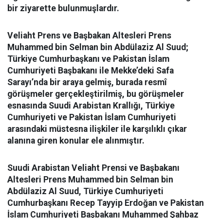
bir ziyarette bulunmuşlardır.
Veliaht Prens ve Başbakan Altesleri Prens
Muhammed bin Selman bin Abdülaziz Al Suud;
Türkiye Cumhurbaşkanı ve Pakistan İslam
Cumhuriyeti Başbakanı ile Mekke’deki Safa
Sarayı’nda bir araya gelmiş, burada resmî
görüşmeler gerçekleştirilmiş, bu görüşmeler
esnasında Suudi Arabistan Krallığı, Türkiye
Cumhuriyeti ve Pakistan İslam Cumhuriyeti
arasındaki müstesna ilişkiler ile karşılıklı çıkar
alanına giren konular ele alınmıştır.
Suudi Arabistan Veliaht Prensi ve Başbakanı
Altesleri Prens Muhammed bin Selman bin
Abdülaziz Al Suud, Türkiye Cumhuriyeti
Cumhurbaşkanı Recep Tayyip Erdoğan ve Pakistan
İslam Cumhuriyeti Başbakanı Muhammed Şahbaz