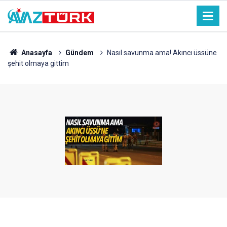
Anasayfa
Gündem
Nasıl savunma ama! Akıncı üssüne
şehit olmaya gittim