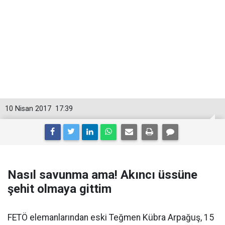
10 Nisan 2017
17:39
Nasıl savunma ama! Akıncı üssüne
şehit olmaya gittim
FETÖ elemanlarından eski Teğmen Kübra Arpağuş, 15