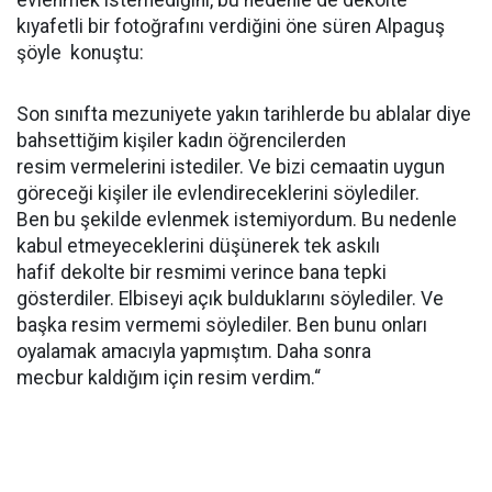
evlenmek istemediğini, bu nedenle de dekolte
kıyafetli bir fotoğrafını verdiğini öne süren Alpaguş
şöyle konuştu:
Son sınıfta mezuniyete yakın tarihlerde bu ablalar diye
bahsettiğim kişiler kadın öğrencilerden
resim vermelerini istediler. Ve bizi cemaatin uygun
göreceği kişiler ile evlendireceklerini söylediler.
Ben bu şekilde evlenmek istemiyordum. Bu nedenle
kabul etmeyeceklerini düşünerek tek askılı
hafif dekolte bir resmimi verince bana tepki
gösterdiler. Elbiseyi açık bulduklarını söylediler. Ve
başka resim vermemi söylediler. Ben bunu onları
oyalamak amacıyla yapmıştım. Daha sonra
mecbur kaldığım için resim verdim.“