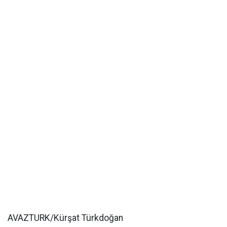
AVAZTURK/Kürşat Türkdoğan