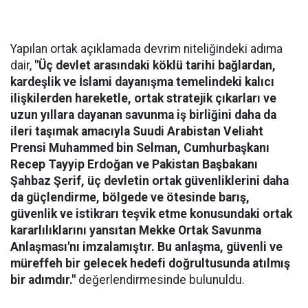
Yapılan ortak açıklamada devrim niteliğindeki adıma
dair,
"Üç devlet arasındaki köklü tarihi bağlardan,
kardeşlik ve İslami dayanışma temelindeki kalıcı
ilişkilerden hareketle, ortak stratejik çıkarları ve
uzun yıllara dayanan savunma iş birliğini daha da
ileri taşımak amacıyla Suudi Arabistan Veliaht
Prensi Muhammed bin Selman, Cumhurbaşkanı
Recep Tayyip Erdoğan ve Pakistan Başbakanı
Şahbaz Şerif, üç devletin ortak güvenliklerini daha
da güçlendirme, bölgede ve ötesinde barış,
güvenlik ve istikrarı teşvik etme konusundaki ortak
kararlılıklarını yansıtan Mekke Ortak Savunma
Anlaşması'nı imzalamıştır. Bu anlaşma, güvenli ve
müreffeh bir gelecek hedefi doğrultusunda atılmış
bir adımdır."
değerlendirmesinde bulunuldu.