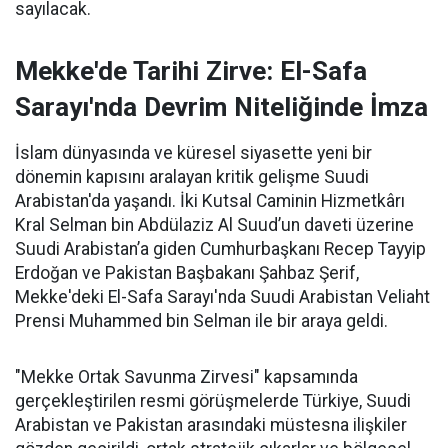
sayılacak.
Mekke'de Tarihi Zirve: El-Safa
Sarayı'nda Devrim Niteliğinde İmza
İslam dünyasında ve küresel siyasette yeni bir
dönemin kapısını aralayan kritik gelişme Suudi
Arabistan'da yaşandı. İki Kutsal Caminin Hizmetkârı
Kral Selman bin Abdülaziz Al Suud’un daveti üzerine
Suudi Arabistan’a giden Cumhurbaşkanı Recep Tayyip
Erdoğan ve Pakistan Başbakanı Şahbaz Şerif,
Mekke'deki El-Safa Sarayı'nda Suudi Arabistan Veliaht
Prensi Muhammed bin Selman ile bir araya geldi.
"Mekke Ortak Savunma Zirvesi" kapsamında
gerçekleştirilen resmi görüşmelerde Türkiye, Suudi
Arabistan ve Pakistan arasındaki müstesna ilişkiler