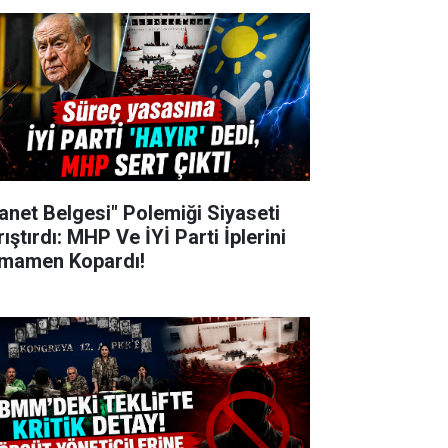
hanet Belgesi" Polemiği Siyaseti
ıştırdı: MHP Ve İYİ Parti İplerini
mamen Kopardı!