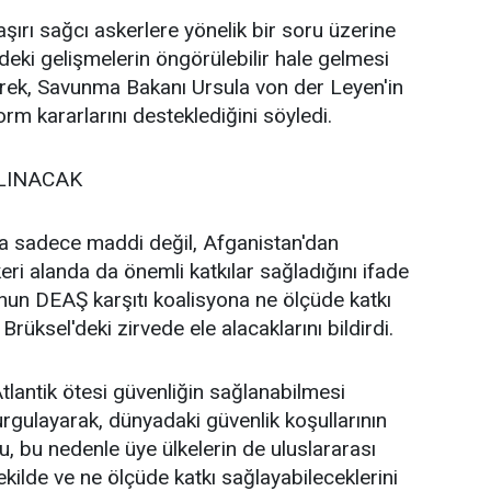
ırı sağcı askerlere yönelik bir soru üzerine
deki gelişmelerin öngörülebilir hale gelmesi
erek, Savunma Bakanı Ursula von der Leyen'in
rm kararlarını desteklediğini söyledi.
ALINACAK
 sadece maddi değil, Afganistan'dan
ri alanda da önemli katkılar sağladığını ifade
un DEAŞ karşıtı koalisyona ne ölçüde katkı
Brüksel'deki zirvede ele alacaklarını bildirdi.
lantik ötesi güvenliğin sağlanabilmesi
rgulayarak, dünyadaki güvenlik koşullarının
 bu nedenle üye ülkelerin de uluslararası
kilde ve ne ölçüde katkı sağlayabileceklerini