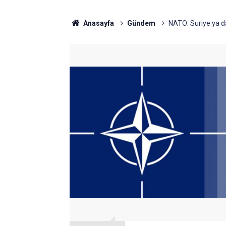
Anasayfa
Gündem
NATO: Suriye ya da