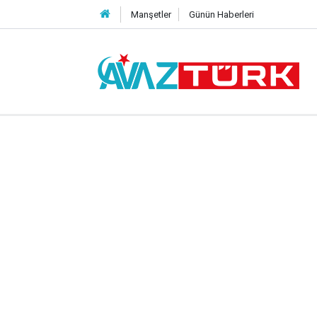
Manşetler
Günün Haberleri