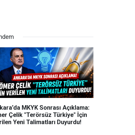
ndem
kara’da MKYK Sonrası Açıklama:
er Çelik "Terörsüz Türkiye" İçin
rilen Yeni Talimatları Duyurdu!