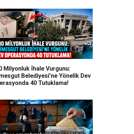
0 Milyonluk İhale Vurgunu:
imesgut Belediyesi’ne Yönelik Dev
erasyonda 40 Tutuklama!