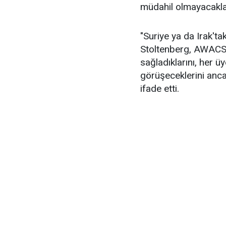
müdahil olmayacaklar
"Suriye ya da Irak'ta
Stoltenberg, AWACS t
sağladıklarını, her 
görüşeceklerini anca
ifade etti.