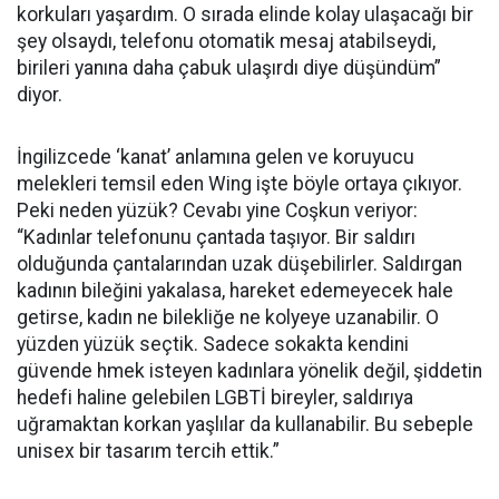
korkuları yaşardım. O sırada elinde kolay ulaşacağı bir
şey olsaydı, telefonu otomatik mesaj atabilseydi,
birileri yanına daha çabuk ulaşırdı diye düşündüm”
diyor.
İngilizcede ‘kanat’ anlamına gelen ve koruyucu
melekleri temsil eden Wing işte böyle ortaya çıkıyor.
Peki neden yüzük? Cevabı yine Coşkun veriyor:
“Kadınlar telefonunu çantada taşıyor. Bir saldırı
olduğunda çantalarından uzak düşebilirler. Saldırgan
kadının bileğini yakalasa, hareket edemeyecek hale
getirse, kadın ne bilekliğe ne kolyeye uzanabilir. O
yüzden yüzük seçtik. Sadece sokakta kendini
güvende hmek isteyen kadınlara yönelik değil, şiddetin
hedefi haline gelebilen LGBTİ bireyler, saldırıya
uğramaktan korkan yaşlılar da kullanabilir. Bu sebeple
unisex bir tasarım tercih ettik.”