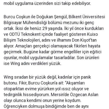
mobil uygulama üzerinden sizi takip edebiliyor.
Burcu Coşkun ile Doğukan Şengül, Bilkent Üniversitesi
Bilgisayar Mühendisliği bölümü mezunu iki genç
ortak. İkisi de henüz 29 yaşında. İki yıl önce kurdukları
ve ODTÜ Teknokent içinde faaliyet gösteren Kuixo
Bilişim Teknolojileri, adını ve ilhamını Don Kişot’tan
alıyor. Amaçları gerçekçi olamayacak fikirleri hayata
geçirmek. Bugüne kadar görme engelliler için eğitici
oyunlar, mobil uygulamalar tasarladılar. Son ürünleri
ise Wing adını verdikleri yüzük.
Wing sıradan bir yüzük değil, kadınlar için panik
butonu. Fikir, Burcu Coşkun’a ait: “Akşamları
otoparktan evime yürürken yol ıssız oluyor ve
tedirginlik hissediyorum. Mersin’de Özgecan Aslan
olayı olunca kendimi onun yerine koydum.
Öğrenciyken dolmuşa bindiğimde ben de aynı