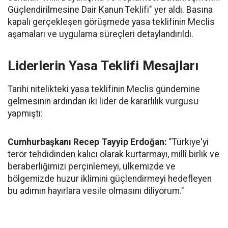
Güçlendirilmesine Dair Kanun Teklifi" yer aldı. Basına
kapalı gerçekleşen görüşmede yasa teklifinin Meclis
aşamaları ve uygulama süreçleri detaylandırıldı.
Liderlerin Yasa Teklifi Mesajları
Tarihi nitelikteki yasa teklifinin Meclis gündemine
gelmesinin ardından iki lider de kararlılık vurgusu
yapmıştı:
Cumhurbaşkanı Recep Tayyip Erdoğan:
"Türkiye'yi
terör tehdidinden kalıcı olarak kurtarmayı, millî birlik ve
beraberliğimizi perçinlemeyi, ülkemizde ve
bölgemizde huzur iklimini güçlendirmeyi hedefleyen
bu adımın hayırlara vesile olmasını diliyorum."