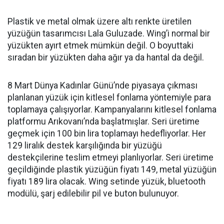
Plastik ve metal olmak üzere altı renkte üretilen
yüzüğün tasarımcısı Lala Guluzade. Wing’i normal bir
yüzükten ayırt etmek mümkün değil. O boyuttaki
sıradan bir yüzükten daha ağır ya da hantal da değil.
8 Mart Dünya Kadınlar Günü’nde piyasaya çıkması
planlanan yüzük için kitlesel fonlama yöntemiyle para
toplamaya çalışıyorlar. Kampanyalarını kitlesel fonlama
platformu Arıkovanı’nda başlatmışlar. Seri üretime
geçmek için 100 bin lira toplamayı hedefliyorlar. Her
129 liralık destek karşılığında bir yüzüğü
destekçilerine teslim etmeyi planlıyorlar. Seri üretime
geçildiğinde plastik yüzüğün fiyatı 149, metal yüzüğün
fiyatı 189 lira olacak. Wing setinde yüzük, bluetooth
modülü, şarj edilebilir pil ve buton bulunuyor.