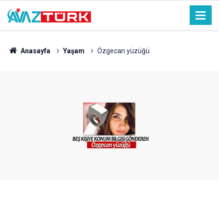
Anasayfa
Yaşam
Özgecan yüzüğü