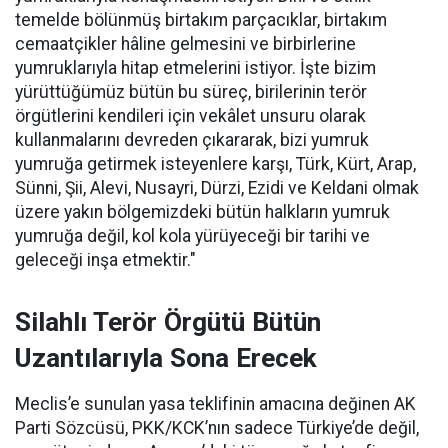
temelde bölünmüş birtakım parçacıklar, birtakım
cemaatçikler hâline gelmesini ve birbirlerine
yumruklarıyla hitap etmelerini istiyor. İşte bizim
yürüttüğümüz bütün bu süreç, birilerinin terör
örgütlerini kendileri için vekâlet unsuru olarak
kullanmalarını devreden çıkararak, bizi yumruk
yumruğa getirmek isteyenlere karşı, Türk, Kürt, Arap,
Sünni, Şii, Alevi, Nusayri, Dürzi, Ezidi ve Keldani olmak
üzere yakın bölgemizdeki bütün halkların yumruk
yumruğa değil, kol kola yürüyeceği bir tarihi ve
geleceği inşa etmektir."
Silahlı Terör Örgütü Bütün
Uzantılarıyla Sona Erecek
Meclis’e sunulan yasa teklifinin amacına değinen AK
Parti Sözcüsü, PKK/KCK’nın sadece Türkiye’de değil,