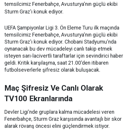
temsilcimiz Fenerbahçe, Avusturya'nın güçlü ekibi
Sturm Graz'ı konuk ediyor.
UEFA Şampiyonlar Ligi 3. Ön Eleme Turu ilk maçında
temsilcimiz Fenerbahçe, Avusturya'nın güçlü ekibi
Sturm Graz'ı konuk ediyor. Chobani Stadyumu'nda
oynanacak bu dev mücadeleyi canlı takip etmek
isteyen sarı-lacivertli taraftarlar için sevindirici haber
geldi. Kritik karşılaşma, saat 21.00'den itibaren
futbolseverlerle şifresiz olarak buluşacak.
Maç Şifresiz Ve Canlı Olarak
TV100 Ekranlarında
Devler Ligi'nde gruplara kalma mücadelesi veren
Fenerbahçe, Sturm Graz karşısında avantajlı bir skor
alarak rövanş öncesi elini güçlendirmek istiyor.