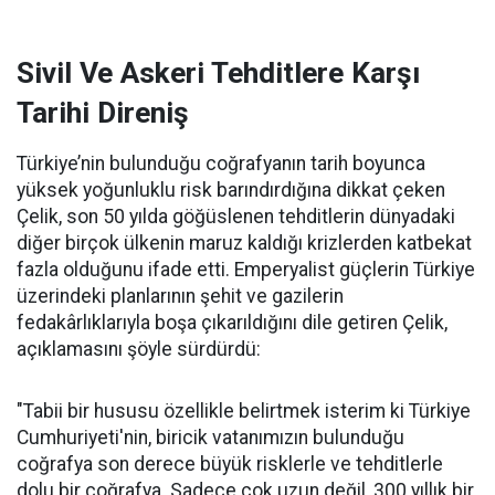
Sivil Ve Askeri Tehditlere Karşı
Tarihi Direniş
Türkiye’nin bulunduğu coğrafyanın tarih boyunca
yüksek yoğunluklu risk barındırdığına dikkat çeken
Çelik, son 50 yılda göğüslenen tehditlerin dünyadaki
diğer birçok ülkenin maruz kaldığı krizlerden katbekat
fazla olduğunu ifade etti. Emperyalist güçlerin Türkiye
üzerindeki planlarının şehit ve gazilerin
fedakârlıklarıyla boşa çıkarıldığını dile getiren Çelik,
açıklamasını şöyle sürdürdü:
"Tabii bir hususu özellikle belirtmek isterim ki Türkiye
Cumhuriyeti'nin, biricik vatanımızın bulunduğu
coğrafya son derece büyük risklerle ve tehditlerle
dolu bir coğrafya. Sadece çok uzun değil, 300 yıllık bir