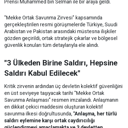
Prensi Muhammed bin Selman ile bir araya geldi.
"Mekke Ortak Savunma Zirvesi" kapsamında
gerçekleştirilen resmi görüşmelerde Türkiye, Suudi
Arabistan ve Pakistan arasındaki müstesna ilişkiler
gözden geçirildi, ortak stratejik çıkarlar ve bölgesel
güvenlik konuları tüm detaylarıyla ele alındı.
"3 Ülkeden Birine Saldırı, Hepsine
Saldırı Kabul Edilecek"
Kritik zirvenin ardından üç devletin kolektif güvenliğini
en üst seviyeye taşıyacak tarihi "Mekke Ortak
Savunma Anlaşması" resmen imzalandı. Anlaşmanın
en dikkat çekici maddesini oluşturan kolektif
savunma ilkesi doğrultusunda,
"Anlaşma, her türlü
saldırı eylemine karşı ortak caydırıcılığı
güçlendirmeyi amaçlamakta ve 3 devletten