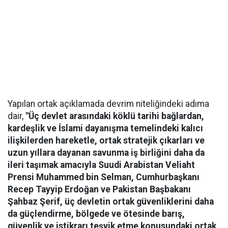
Yapılan ortak açıklamada devrim niteliğindeki adıma
dair,
"Üç devlet arasındaki köklü tarihi bağlardan,
kardeşlik ve İslami dayanışma temelindeki kalıcı
ilişkilerden hareketle, ortak stratejik çıkarları ve
uzun yıllara dayanan savunma iş birliğini daha da
ileri taşımak amacıyla Suudi Arabistan Veliaht
Prensi Muhammed bin Selman, Cumhurbaşkanı
Recep Tayyip Erdoğan ve Pakistan Başbakanı
Şahbaz Şerif, üç devletin ortak güvenliklerini daha
da güçlendirme, bölgede ve ötesinde barış,
güvenlik ve istikrarı teşvik etme konusundaki ortak