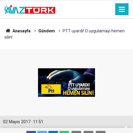
Anasayfa
Gündem
PTT uyardı! O uygulamayı hemen
silin!
02 Mayıs 2017
11:51