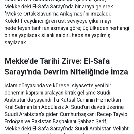
Mekke'deki El-Safa Sarayı'nda bir araya gelerek
"Mekke Ortak Savunma Anlaşması"nı imzaladı.
Kolektif caydırıcılığı en üst seviyeye çıkarmayı
hedefleyen tarihi anlaşmaya göre; üç ülkeden herhangi
birine yapılacak silahlı saldırı, hepsine yapılmış
sayılacak.
Mekke'de Tarihi Zirve: El-Safa
Sarayı'nda Devrim Niteliğinde İmza
İslam dünyasında ve küresel siyasette yeni bir
dönemin kapısını aralayan kritik gelişme Suudi
Arabistan'da yaşandı. İki Kutsal Caminin Hizmetkârı
Kral Selman bin Abdülaziz Al Suud’un daveti üzerine
Suudi Arabistan’a giden Cumhurbaşkanı Recep Tayyip
Erdoğan ve Pakistan Başbakanı Şahbaz Şerif,
Mekke'deki El-Safa Sarayı'nda Suudi Arabistan Veliaht