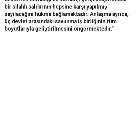
bir silahlı saldırının hepsine karşı yapılmış
sayılacağını hükme bağlamaktadır. Anlaşma ayrıca,
üç devlet arasındaki savunma iş birliğinin tüm
boyutlarıyla geliştirilmesini öngörmektedir."