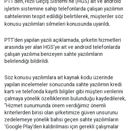
PTT'den, Hızlı Geçiş Sistemi'ne (HGS) ait ve android
işletim sistemine sahip telefonlarda çalışan yazılımın
sahtelerinin tespit edildiği belirtilerek, müşteriler söz
konusu yazılımları silmeleri konusunda uyarıldı.
PTT'den yapılan yazılı açıklamada, şirketin hizmetleri
arasında yer alan HGS'ye ait ve android telefonlarda
çalışan yazılıma benzeyen sahte yazılımların
belirlendiği bildirildi.
Söz konusu yazılımlara ait kaynak kodu üzerinde
yapılan incelemeler sonucunda sahte yazılımın kredi
kartı ve telefonda kayıtlı bilgiler gibi müşteri verilerini
çalmaya yönelik özelliklerinin bulunduğu kaydedilerek,
"Hizmet sunumunda önem verdiğimiz önemli
kriterlerden birisi olan şirketimize güven unsurunu
zedelemeye yönelik bahsi geçen sahte yazılımların
'Google Play'den kaldırılması için gerekli çalışmalar