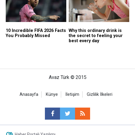
Avaz Türk © 2015
Anasayfa
Künye
İletişim
Gizlilik İlkeleri
Haber Portalı Yazılımı