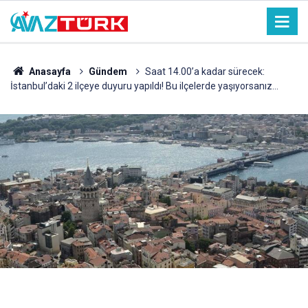
Anasayfa
Gündem
Saat 14.00’a kadar sürecek:
İstanbul’daki 2 ilçeye duyuru yapıldı! Bu ilçelerde yaşıyorsanız…