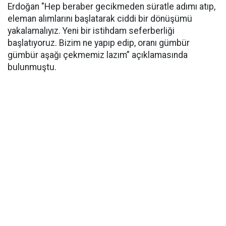
Erdoğan "Hep beraber gecikmeden süratle adımı atıp,
eleman alımlarını başlatarak ciddi bir dönüşümü
yakalamalıyız. Yeni bir istihdam seferberliği
başlatıyoruz. Bizim ne yapıp edip, oranı gümbür
gümbür aşağı çekmemiz lazım” açıklamasında
bulunmuştu.