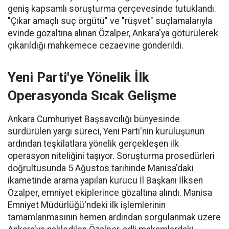
geniş kapsamlı soruşturma çerçevesinde tutuklandı.
"Çıkar amaçlı suç örgütü" ve "rüşvet" suçlamalarıyla
evinde gözaltına alınan Özalper, Ankara'ya götürülerek
çıkarıldığı mahkemece cezaevine gönderildi.
Yeni Parti'ye Yönelik İlk
Operasyonda Sıcak Gelişme
Ankara Cumhuriyet Başsavcılığı bünyesinde
sürdürülen yargı süreci, Yeni Parti'nin kuruluşunun
ardından teşkilatlara yönelik gerçekleşen ilk
operasyon niteliğini taşıyor. Soruşturma prosedürleri
doğrultusunda 5 Ağustos tarihinde Manisa'daki
ikametinde arama yapılan kurucu İl Başkanı İlksen
Özalper, emniyet ekiplerince gözaltına alındı. Manisa
Emniyet Müdürlüğü'ndeki ilk işlemlerinin
tamamlanmasının hemen ardından sorgulanmak üzere