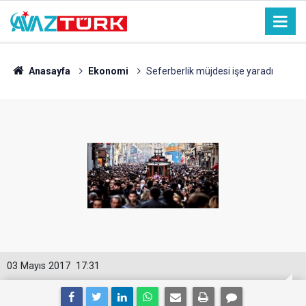
Anasayfa
Ekonomi
Seferberlik müjdesi işe yaradı
03 Mayıs 2017
17:31