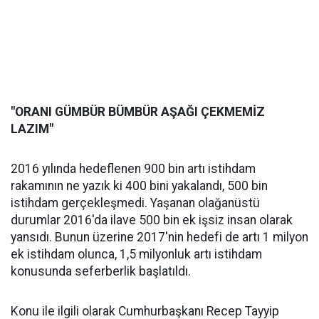
"ORANI GÜMBÜR BÜMBÜR AŞAĞI ÇEKMEMİZ
LAZIM"
2016 yılında hedeflenen 900 bin artı istihdam
rakamının ne yazık ki 400 bini yakalandı, 500 bin
istihdam gerçekleşmedi. Yaşanan olağanüstü
durumlar 2016'da ilave 500 bin ek işsiz insan olarak
yansıdı. Bunun üzerine 2017'nin hedefi de artı 1 milyon
ek istihdam olunca, 1,5 milyonluk artı istihdam
konusunda seferberlik başlatıldı.
Konu ile ilgili olarak Cumhurbaşkanı Recep Tayyip