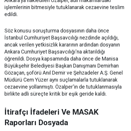
Ankara'ya nakledilen Özalper, adli makamlardaki
işlemlerinin bitmesiyle tutuklanarak cezaevine teslim
edildi.
Söz konusu soruşturma dosyasının daha önce
İstanbul Cumhuriyet Başsavcılığı nezdinde açıldığı,
ancak verilen yetkisizlik kararının ardından dosyanın
Ankara Cumhuriyet Başsavcılığı'na aktarıldığı
öğrenildi. Dosya kapsamında daha önce de Manisa
Büyükşehir Belediyesi Başkan Danışmanı Demirhan
Gözaçan, şoförü Anıl Demir ve Şehzadeler A.Ş. Genel
Müdürü Cem Yüzer aynı suçlamalarla tutuklanarak
cezaevine yollanmıştı. Özalper'in de tutuklanmasıyla
birlikte adli süreçte kritik bir eşik geride kaldı.
İtirafçı İfadeleri Ve MASAK
Raporları Dosyada