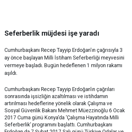
Seferberlik müjdesi işe yaradı
Cumhurbaşkanı Recep Tayyip Erdoğan'ın çağrısıyla 3
ay önce başlayan Milli İstiham Seferberliği meyvesini
vermeye başladı. Bugün hedeflenen 1 milyon rakamı
aşıldı.
Cumhurbaşkanı Recep Tayyip Erdoğan’ın çağrıları
sonrasında işsizliğin azaltılması ve istihdamın
artırılması hedeflerine yönelik olarak Çalışma ve
Sosyal Güvenlik Bakanı Mehmet Müezzinoğlu 6 Ocak
2017 Cuma günü Konya'da ‘Çalışma Hayatında Milli
Seferberlik’ programını başlattı. Cumhurbaşkanı
Erdoğan da 7 Şubat 2017 Salı günü Türkiye Odalar ve