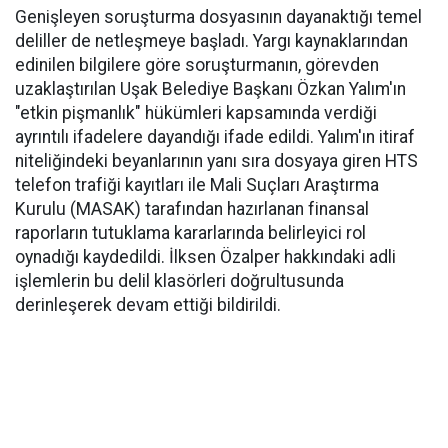
Genişleyen soruşturma dosyasının dayanaktığı temel
deliller de netleşmeye başladı. Yargı kaynaklarından
edinilen bilgilere göre soruşturmanın, görevden
uzaklaştırılan Uşak Belediye Başkanı Özkan Yalım'ın
"etkin pişmanlık" hükümleri kapsamında verdiği
ayrıntılı ifadelere dayandığı ifade edildi. Yalım'ın itiraf
niteliğindeki beyanlarının yanı sıra dosyaya giren HTS
telefon trafiği kayıtları ile Mali Suçları Araştırma
Kurulu (MASAK) tarafından hazırlanan finansal
raporların tutuklama kararlarında belirleyici rol
oynadığı kaydedildi. İlksen Özalper hakkındaki adli
işlemlerin bu delil klasörleri doğrultusunda
derinleşerek devam ettiği bildirildi.