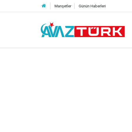
Manşetler
Günün Haberleri