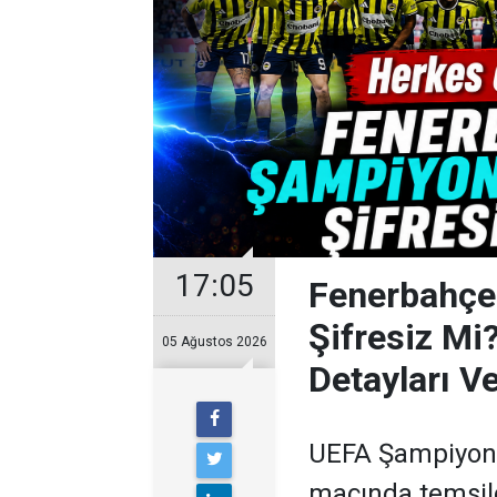
17:05
Fenerbahçe
Şifresiz Mi
05 Ağustos 2026
Detayları 
UEFA Şampiyonla
maçında temsil