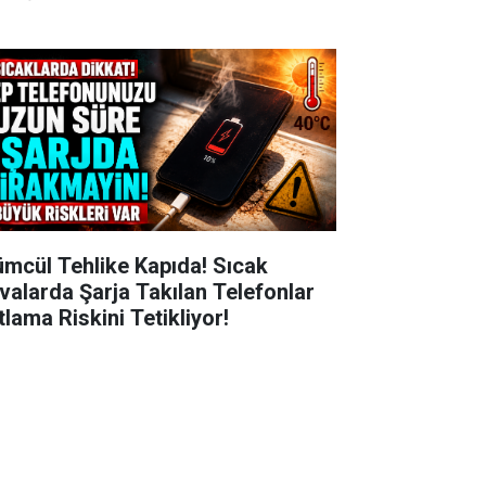
ümcül Tehlike Kapıda! Sıcak
valarda Şarja Takılan Telefonlar
tlama Riskini Tetikliyor!