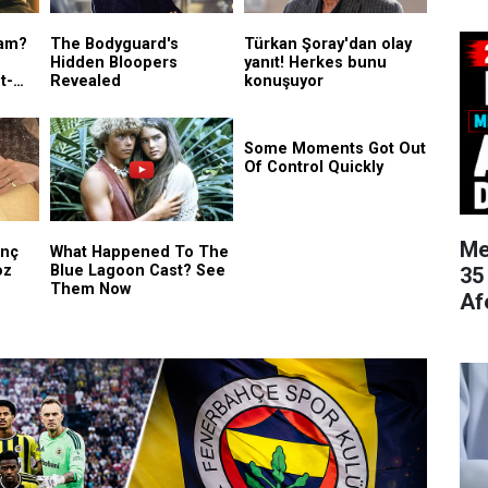
Me
35
Af