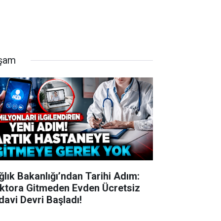
şam
ğlık Bakanlığı’ndan Tarihi Adım:
ktora Gitmeden Evden Ücretsiz
davi Devri Başladı!