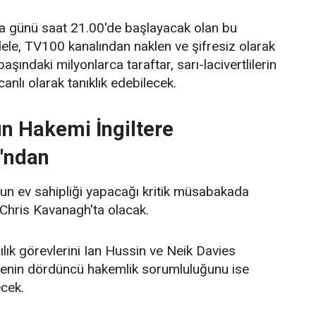
 günü saat 21.00'de başlayacak olan bu
le, TV100 kanalından naklen ve şifresiz olarak
aşındaki milyonlarca taraftar, sarı-lacivertlilerin
nlı olarak tanıklık edebilecek.
n Hakemi İngiltere
'ndan
n ev sahipliği yapacağı kritik müsabakada
Chris Kavanagh'ta olacak.
lık görevlerini Ian Hussin ve Neik Davies
lenin dördüncü hakemlik sorumluluğunu ise
cek.