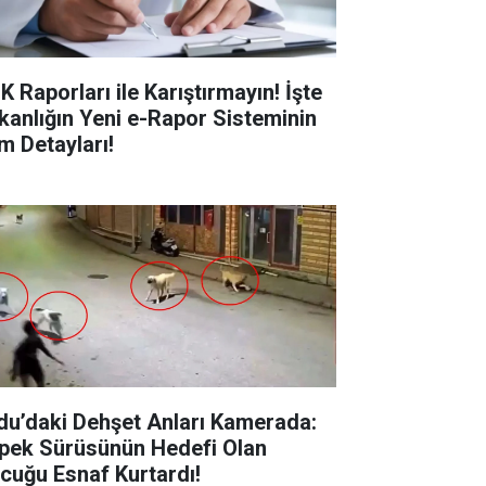
K Raporları ile Karıştırmayın! İşte
kanlığın Yeni e-Rapor Sisteminin
m Detayları!
du’daki Dehşet Anları Kamerada:
pek Sürüsünün Hedefi Olan
cuğu Esnaf Kurtardı!