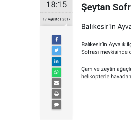
18:15
Şeytan Sofr
17 Ağustos 2017
Balıkesir'in Ayv
Balıkesir'in Ayvalık 
Sofrası mevkisinde o
Çam ve zeytin ağaçl
helikopterle havadan