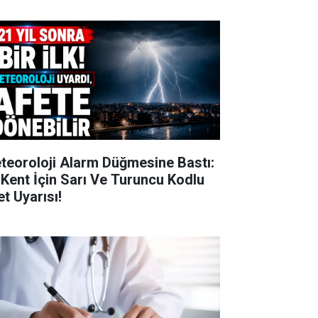
teoroloji Alarm Düğmesine Bastı:
 Kent İçin Sarı Ve Turuncu Kodlu
et Uyarısı!