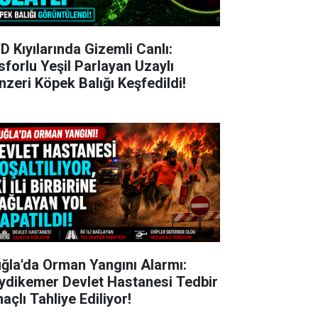
D Kıyılarında Gizemli Canlı:
sforlu Yeşil Parlayan Uzaylı
nzeri Köpek Balığı Keşfedildi!
ğla'da Orman Yangını Alarmı:
ydikemer Devlet Hastanesi Tedbir
açlı Tahliye Ediliyor!