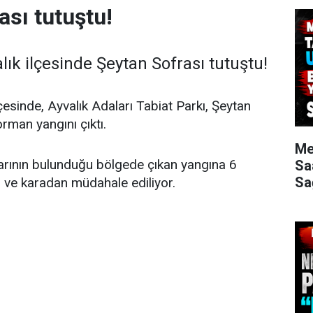
ası tutuştu!
alık ilçesinde Şeytan Sofrası tutuştu!
ilçesinde, Ayvalık Adaları Tabiat Parkı, Şeytan
rman yangını çıktı.
Me
arının bulunduğu bölgede çıkan yangına 6
Sa
Sa
 ve karadan müdahale ediliyor.