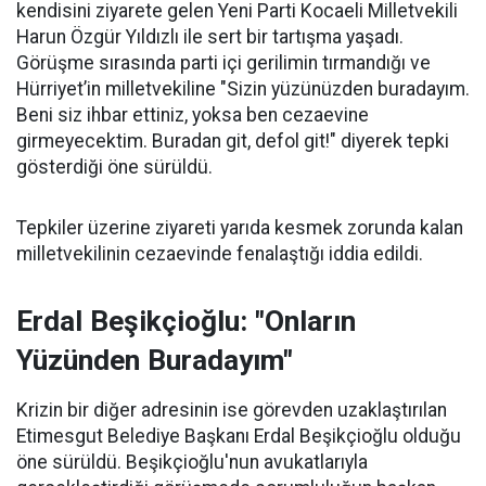
kendisini ziyarete gelen Yeni Parti Kocaeli Milletvekili
Harun Özgür Yıldızlı ile sert bir tartışma yaşadı.
Görüşme sırasında parti içi gerilimin tırmandığı ve
Hürriyet’in milletvekiline "Sizin yüzünüzden buradayım.
Beni siz ihbar ettiniz, yoksa ben cezaevine
girmeyecektim. Buradan git, defol git!" diyerek tepki
gösterdiği öne sürüldü.
Tepkiler üzerine ziyareti yarıda kesmek zorunda kalan
milletvekilinin cezaevinde fenalaştığı iddia edildi.
Erdal Beşikçioğlu: "Onların
Yüzünden Buradayım"
Krizin bir diğer adresinin ise görevden uzaklaştırılan
Etimesgut Belediye Başkanı Erdal Beşikçioğlu olduğu
öne sürüldü. Beşikçioğlu'nun avukatlarıyla