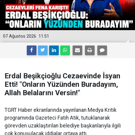
07 Ağustos 2026
11:51
Erdal Beşikçioğlu Cezaevinde İsyan
Etti! "Onların Yüzünden Buradayım,
Allah Belalarını Versin!"
TGRT Haber ekranlarında yayınlanan Medya Kritik
programında Gazeteci Fatih Atik, tutuklanarak
görevden uzaklaştırılan belediye başkanlarıyla ilgili
çok konuşulacak iddialar ortaya attı.