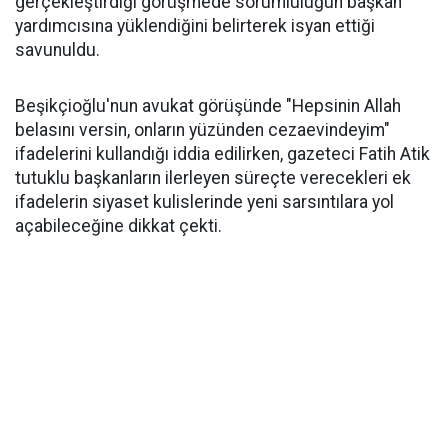
gerçekleştirdiği görüşmede sorumluluğun başkan
yardımcısına yüklendiğini belirterek isyan ettiği
savunuldu.
Beşikçioğlu'nun avukat görüşünde "Hepsinin Allah
belasını versin, onların yüzünden cezaevindeyim"
ifadelerini kullandığı iddia edilirken, gazeteci Fatih Atik
tutuklu başkanların ilerleyen süreçte verecekleri ek
ifadelerin siyaset kulislerinde yeni sarsıntılara yol
açabileceğine dikkat çekti.