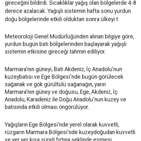
gireceğini bildirdi. Sıcaklıklar yağış olan bölgelerde 4-8
derece azalacak. Yağışlı sistemin hafta sonu yurdun
doğu bölgelerinde etkili olduktan sonra ülkeyi t
Meteoroloji Genel Müdürlüğünden alınan bilgiye göre,
yurdun bugün batı bölgelerinden başlayarak yağışlı
sistemin etkisine gireceği tahmin ediliyor.
Marmara'nın güneyi, Batı Akdeniz, İç Anadolu'nun
kuzeybatısı ve Ege Bölgesi'nde bugün görülecek
sağanak ve gök gürültülü sağanağın, yarın
Marmara'nın güney ve doğusu, Ege, Akdeniz, İç
Anadolu, Karadeniz ile Doğu Anadolu'nun kuzey ve
batısında etkili olması öngörülüyor.
Yağışların Ege Bölgesi'nde yerel olarak kuvvetli,
rüzgarın Marmara Bölgesi'nde kuzeydoğudan kuvvetli
ve yer yer kısa süreli fırtına şeklinde esmesi