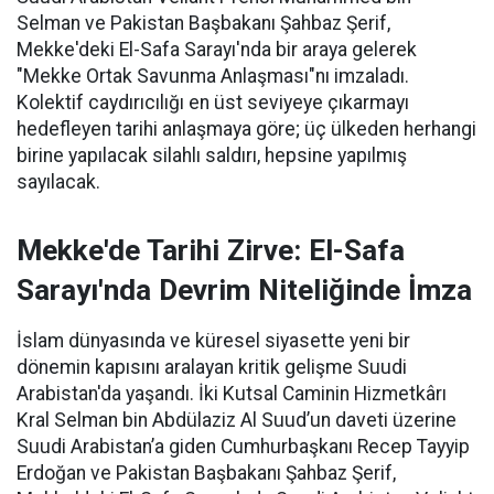
Selman ve Pakistan Başbakanı Şahbaz Şerif,
Mekke'deki El-Safa Sarayı'nda bir araya gelerek
"Mekke Ortak Savunma Anlaşması"nı imzaladı.
Kolektif caydırıcılığı en üst seviyeye çıkarmayı
hedefleyen tarihi anlaşmaya göre; üç ülkeden herhangi
birine yapılacak silahlı saldırı, hepsine yapılmış
sayılacak.
Mekke'de Tarihi Zirve: El-Safa
Sarayı'nda Devrim Niteliğinde İmza
İslam dünyasında ve küresel siyasette yeni bir
dönemin kapısını aralayan kritik gelişme Suudi
Arabistan'da yaşandı. İki Kutsal Caminin Hizmetkârı
Kral Selman bin Abdülaziz Al Suud’un daveti üzerine
Suudi Arabistan’a giden Cumhurbaşkanı Recep Tayyip
Erdoğan ve Pakistan Başbakanı Şahbaz Şerif,