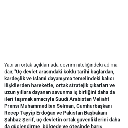
Yapılan ortak açıklamada devrim niteliğindeki adıma
dair,
"Üç devlet arasındaki köklü tarihi bağlardan,
kardeşlik ve İslami dayanışma temelindeki kalıcı
ilişkilerden hareketle, ortak stratejik çıkarları ve
uzun yıllara dayanan savunma iş birliğini daha da
ileri taşımak amacıyla Suudi Arabistan Veliaht
Prensi Muhammed bin Selman, Cumhurbaşkanı
Recep Tayyip Erdoğan ve Pakistan Başbakanı
Şahbaz Şerif, üç devletin ortak güvenliklerini daha
da güçlendirme, bölgede ve ötesinde barış,