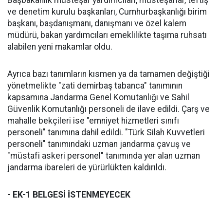
Başbakanlık müsteşar yardımcıları, müsteşarlar, teftiş
ve denetim kurulu başkanları, Cumhurbaşkanlığı birim
başkanı, başdanışmanı, danışmanı ve özel kalem
müdürü, bakan yardımcıları emeklilikte taşıma ruhsatı
alabilen yeni makamlar oldu.
Ayrıca bazı tanımların kısmen ya da tamamen değiştiği
yönetmelikte "zati demirbaş tabanca" tanımının
kapsamına Jandarma Genel Komutanlığı ve Sahil
Güvenlik Komutanlığı personeli de ilave edildi. Çarş ve
mahalle bekçileri ise "emniyet hizmetleri sınıfı
personeli" tanımına dahil edildi. "Türk Silah Kuvvetleri
personeli" tanımındaki uzman jandarma çavuş ve
"müstafi askeri personel" tanımında yer alan uzman
jandarma ibareleri de yürürlükten kaldırıldı.
- EK-1 BELGESİ İSTENMEYECEK