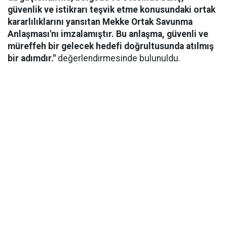
güvenlik ve istikrarı teşvik etme konusundaki ortak
kararlılıklarını yansıtan Mekke Ortak Savunma
Anlaşması'nı imzalamıştır. Bu anlaşma, güvenli ve
müreffeh bir gelecek hedefi doğrultusunda atılmış
bir adımdır."
değerlendirmesinde bulunuldu.