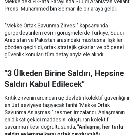
Mekke'deki El-Safa Sarayı'nda Suudi Arabistan Veliaht
Prensi Muhammed bin Selman ile bir araya geldi.
"Mekke Ortak Savunma Zirvesi" kapsamında
gerçekleştirilen resmi görüşmelerde Türkiye, Suudi
Arabistan ve Pakistan arasındaki müstesna ilişkiler
gözden geçirildi, ortak stratejik çıkarlar ve bölgesel
güvenlik konuları tüm detaylarıyla ele alındı.
"3 Ülkeden Birine Saldırı, Hepsine
Saldırı Kabul Edilecek"
Kritik zirvenin ardından üç devletin kolektif güvenliğini
en üst seviyeye taşıyacak tarihi "Mekke Ortak
Savunma Anlaşması" resmen imzalandı. Anlaşmanın
en dikkat çekici maddesini oluşturan kolektif
savunma ilkesi doğrultusunda,
"Anlaşma, her türlü
saldırı eylemine karşı ortak caydırıcılığı