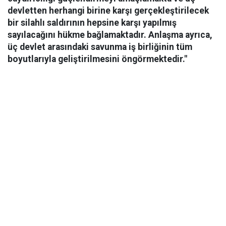
devletten herhangi birine karşı gerçekleştirilecek
bir silahlı saldırının hepsine karşı yapılmış
sayılacağını hükme bağlamaktadır. Anlaşma ayrıca,
üç devlet arasındaki savunma iş birliğinin tüm
boyutlarıyla geliştirilmesini öngörmektedir."