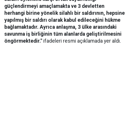
güçlendirmeyi amaçlamakta ve 3 devletten
herhangi birine yönelik silahlı bir saldırının, hepsine
yapılmış bir saldırı olarak kabul edileceğini hükme
bağlamaktadır. Ayrıca anlaşma, 3 ülke arasındaki
savunma iş birliğinin tüm alanlarda geliştirilmesini
öngörmektedir."
ifadeleri resmi açıklamada yer aldı.