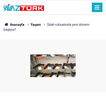
Anasayfa
Yaşam
Silah ruhsatında yeni dönem
başlıyor!