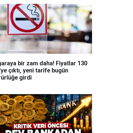
garaya bir zam daha! Fiyatlar 130
ye çıktı, yeni tarife bugün
rürlüğe girdi