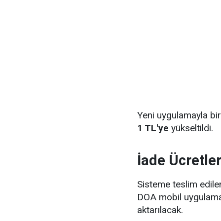
Yeni uygulamayla bi
1 TL'ye
yükseltildi.
İade Ücretler
Sisteme teslim edilen
DOA mobil uygulamas
aktarılacak.