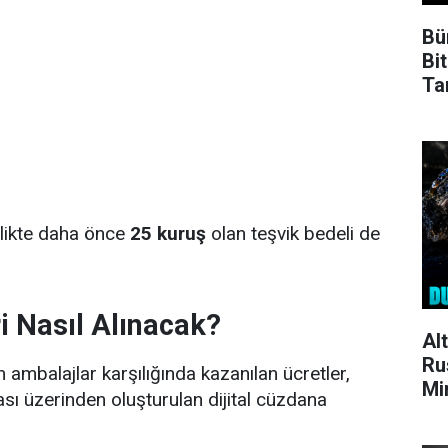
Bü
Bit
Ta
rlikte daha önce
25 kuruş
olan teşvik bedeli de
i Nasıl Alınacak?
Al
Ru
 ambalajlar karşılığında kazanılan ücretler,
Mi
ı üzerinden oluşturulan dijital cüzdana