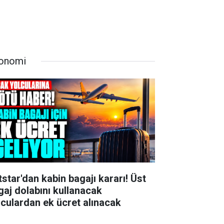
onomi
tstar'dan kabin bagajı kararı! Üst
gaj dolabını kullanacak
lculardan ek ücret alınacak