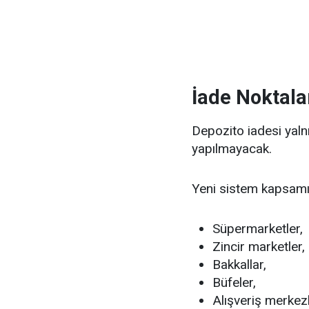
İade Noktalar
Depozito iadesi yal
yapılmayacak.
Yeni sistem kapsam
Süpermarketler,
Zincir marketler,
Bakkallar,
Büfeler,
Alışveriş merkezl