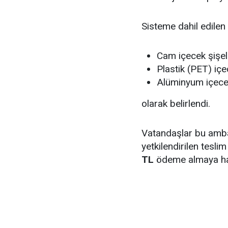
Sisteme dahil edilen
Cam içecek şişel
Plastik (PET) içe
Alüminyum içecek
olarak belirlendi.
Vatandaşlar bu ambal
yetkilendirilen tesli
TL
ödeme almaya ha