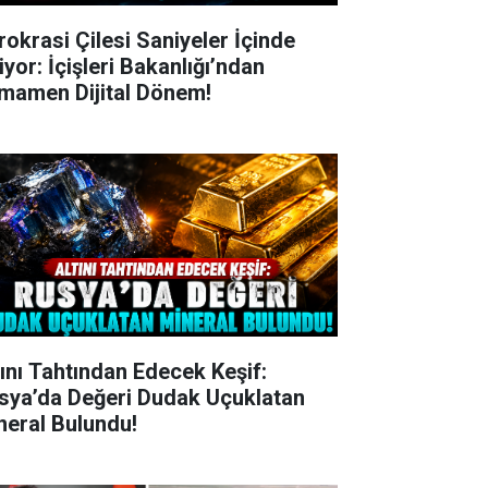
rokrasi Çilesi Saniyeler İçinde
iyor: İçişleri Bakanlığı’ndan
mamen Dijital Dönem!
tını Tahtından Edecek Keşif:
sya’da Değeri Dudak Uçuklatan
neral Bulundu!