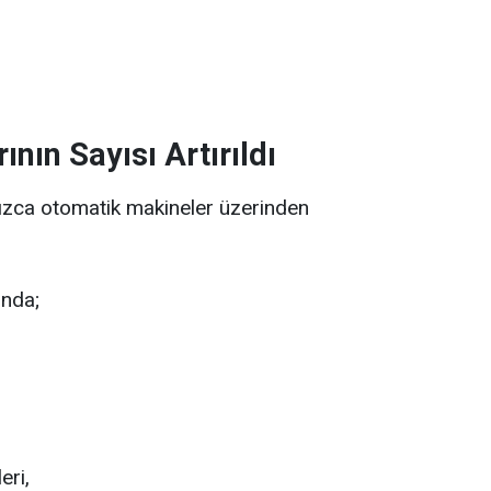
ının Sayısı Artırıldı
nızca otomatik makineler üzerinden
ında;
eri,