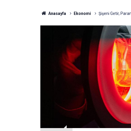
Anasayfa
Ekonomi
Şişeni Getir, Par