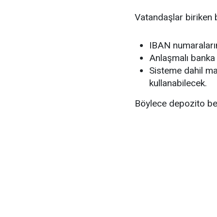
Vatandaşlar biriken b
IBAN numaraların
Anlaşmalı banka 
Sisteme dahil mar
kullanabilecek.
Böylece depozito bed