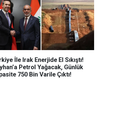
kiye İle Irak Enerjide El Sıkıştı!
yhan’a Petrol Yağacak, Günlük
pasite 750 Bin Varile Çıktı!