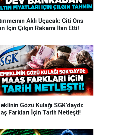
tırımcının Aklı Uçacak: Citi Ons
ın İçin Çılgın Rakamı İlan Etti!
eklinin Gözü Kulağı SGK’daydı:
ş Farkları İçin Tarih Netleşti!