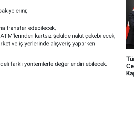
akiyelerini;
a transfer edebilecek,
ATM'lerinden kartsız şekilde nakit çekebilecek,
ket ve iş yerlerinde alışveriş yaparken
Tür
eli farklı yöntemlerle değerlendirilebilecek.
Ce
Ka