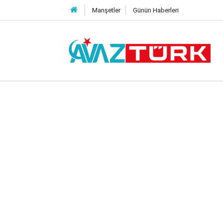
Manşetler
Günün Haberleri