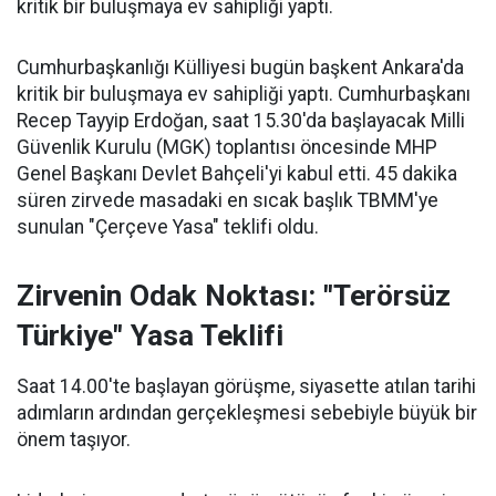
kritik bir buluşmaya ev sahipliği yaptı.
Cumhurbaşkanlığı Külliyesi bugün başkent Ankara'da
kritik bir buluşmaya ev sahipliği yaptı. Cumhurbaşkanı
Recep Tayyip Erdoğan, saat 15.30'da başlayacak Milli
Güvenlik Kurulu (MGK) toplantısı öncesinde MHP
Genel Başkanı Devlet Bahçeli'yi kabul etti. 45 dakika
süren zirvede masadaki en sıcak başlık TBMM'ye
sunulan "Çerçeve Yasa" teklifi oldu.
Zirvenin Odak Noktası: "Terörsüz
Türkiye" Yasa Teklifi
Saat 14.00'te başlayan görüşme, siyasette atılan tarihi
adımların ardından gerçekleşmesi sebebiyle büyük bir
önem taşıyor.