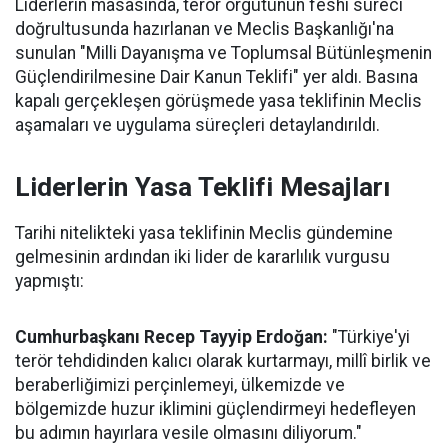
Liderlerin masasında, terör örgütünün feshi süreci
doğrultusunda hazırlanan ve Meclis Başkanlığı'na
sunulan "Milli Dayanışma ve Toplumsal Bütünleşmenin
Güçlendirilmesine Dair Kanun Teklifi" yer aldı. Basına
kapalı gerçekleşen görüşmede yasa teklifinin Meclis
aşamaları ve uygulama süreçleri detaylandırıldı.
Liderlerin Yasa Teklifi Mesajları
Tarihi nitelikteki yasa teklifinin Meclis gündemine
gelmesinin ardından iki lider de kararlılık vurgusu
yapmıştı:
Cumhurbaşkanı Recep Tayyip Erdoğan:
"Türkiye'yi
terör tehdidinden kalıcı olarak kurtarmayı, millî birlik ve
beraberliğimizi perçinlemeyi, ülkemizde ve
bölgemizde huzur iklimini güçlendirmeyi hedefleyen
bu adımın hayırlara vesile olmasını diliyorum."