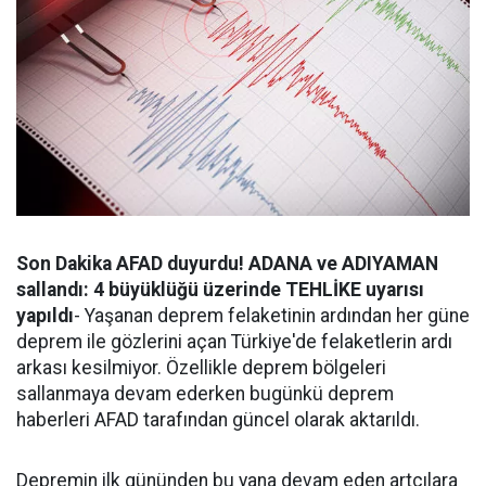
Son Dakika AFAD duyurdu! ADANA ve ADIYAMAN
sallandı: 4 büyüklüğü üzerinde TEHLİKE uyarısı
yapıldı
- Yaşanan deprem felaketinin ardından her güne
deprem ile gözlerini açan Türkiye'de felaketlerin ardı
arkası kesilmiyor. Özellikle deprem bölgeleri
sallanmaya devam ederken bugünkü deprem
haberleri AFAD tarafından güncel olarak aktarıldı.
Depremin ilk gününden bu yana devam eden artçılara