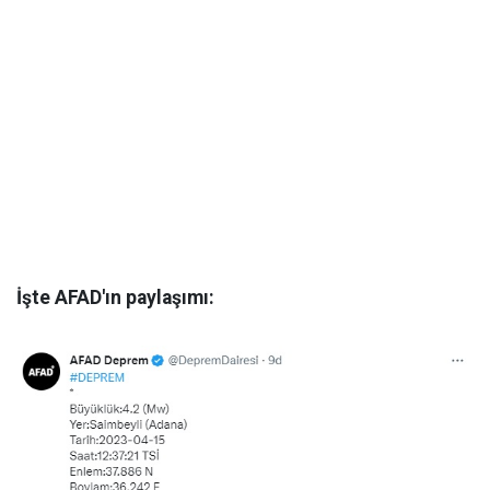
İşte AFAD'ın paylaşımı: