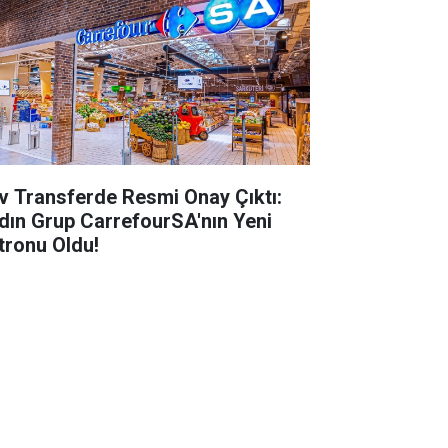
v Transferde Resmi Onay Çıktı:
dın Grup CarrefourSA'nın Yeni
tronu Oldu!