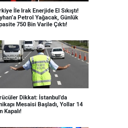
kiye İle Irak Enerjide El Sıkıştı!
yhan’a Petrol Yağacak, Günlük
pasite 750 Bin Varile Çıktı!
rücüler Dikkat: İstanbul'da
nikapı Mesaisi Başladı, Yollar 14
n Kapalı!