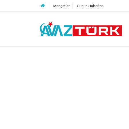
Manşetler
Günün Haberleri