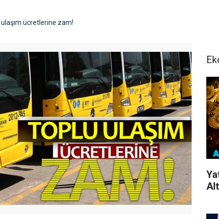
 ulaşım ücretlerine zam!
Ek
Ya
Alt