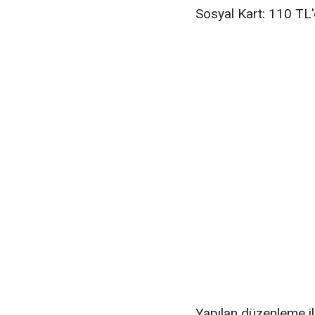
Sosyal Kart: 110 TL'
Yapılan düzenleme ile