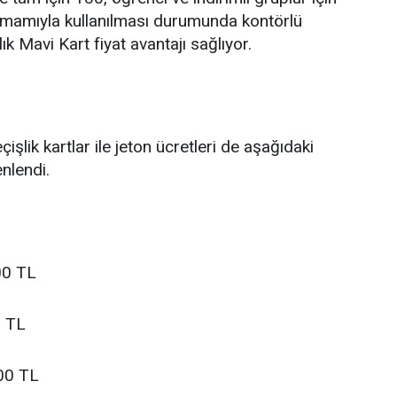
tamamıyla kullanılması durumunda kontörlü
ık Mavi Kart fiyat avantajı sağlıyor.
eçişlik kartlar ile jeton ücretleri de aşağıdaki
nlendi.
,00 TL
0 TL
,00 TL