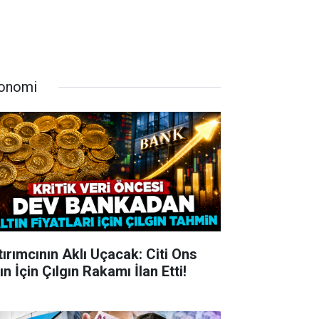
onomi
tırımcının Aklı Uçacak: Citi Ons
ın İçin Çılgın Rakamı İlan Etti!