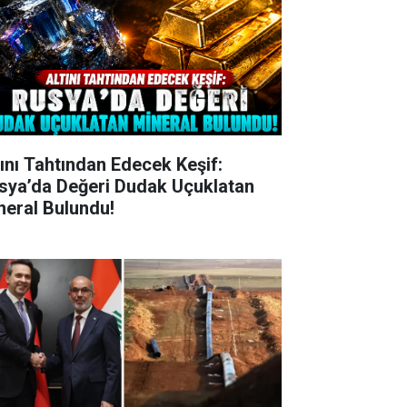
tını Tahtından Edecek Keşif:
sya’da Değeri Dudak Uçuklatan
neral Bulundu!