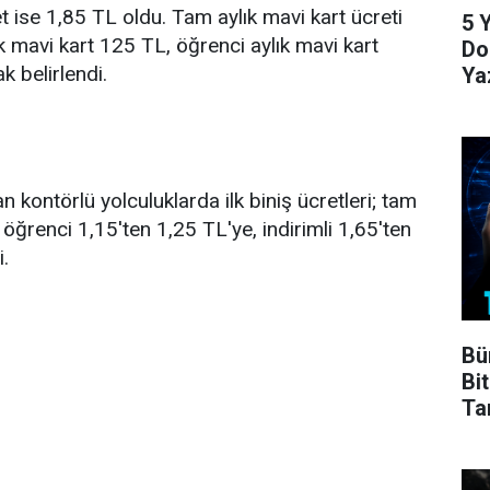
let ise 1,85 TL oldu. Tam aylık mavi kart ücreti
5 Y
ık mavi kart 125 TL, öğrenci aylık mavi kart
Do
k belirlendi.
Ya
an kontörlü yolculuklarda ilk biniş ücretleri; tam
öğrenci 1,15'ten 1,25 TL'ye, indirimli 1,65'ten
i.
Bü
Bit
Ta