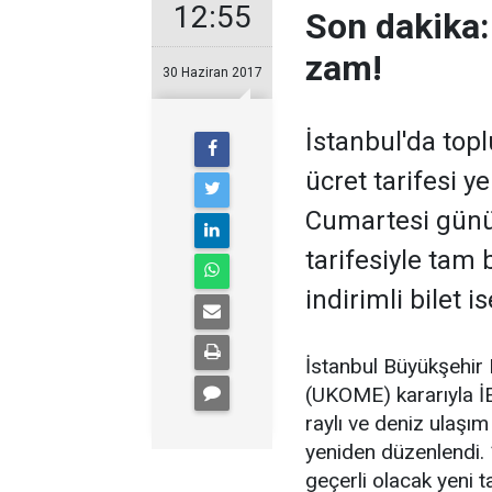
12:55
Son dakika:
zam!
30 Haziran 2017
İstanbul'da topl
ücret tarifesi 
Cumartesi günü
tarifesiyle tam b
indirimli bilet i
İstanbul Büyükşehir
(UKOME) kararıyla İE
raylı ve deniz ulaşı
yeniden düzenlendi
geçerli olacak yeni t