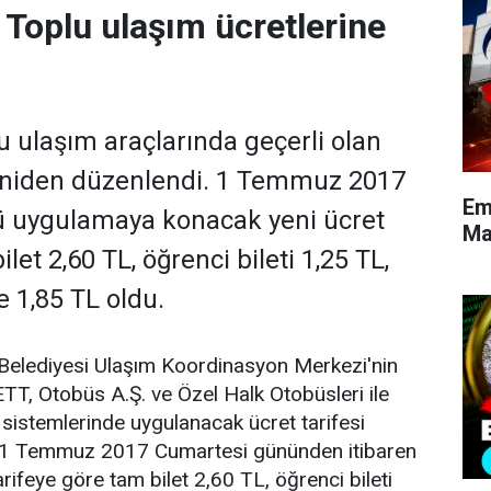
 Toplu ulaşım ücretlerine
u ulaşım araçlarında geçerli olan
yeniden düzenlendi. 1 Temmuz 2017
Em
 uygulamaya konacak yeni ücret
Maa
ilet 2,60 TL, öğrenci bileti 1,25 TL,
se 1,85 TL oldu.
 Belediyesi Ulaşım Koordinasyon Merkezi'nin
TT, Otobüs A.Ş. ve Özel Halk Otobüsleri ile
m sistemlerinde uygulanacak ücret tarifesi
. 1 Temmuz 2017 Cumartesi gününden itibaren
arifeye göre tam bilet 2,60 TL, öğrenci bileti