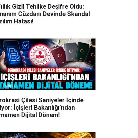
ıllık Gizli Tehlike Deşifre Oldu:
nanım Cüzdanı Devinde Skandal
zılım Hatası!
rokrasi Çilesi Saniyeler İçinde
iyor: İçişleri Bakanlığı’ndan
mamen Dijital Dönem!