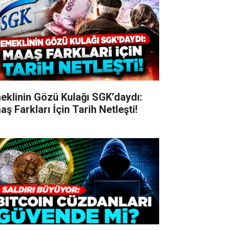
eklinin Gözü Kulağı SGK’daydı:
ş Farkları İçin Tarih Netleşti!