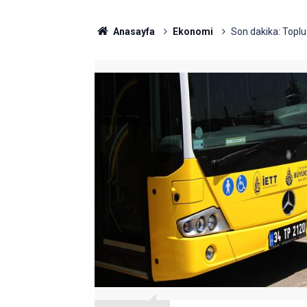
Anasayfa
Ekonomi
Son dakika: Toplu