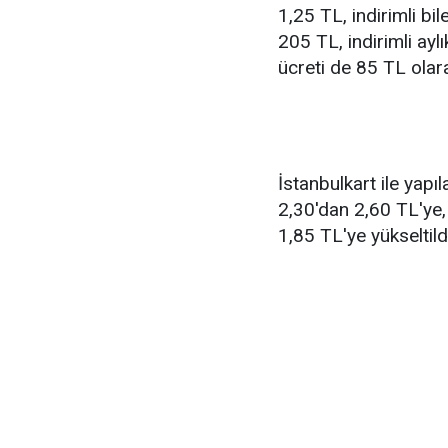
1,25 TL, indirimli bi
205 TL, indirimli ayl
ücreti de 85 TL olara
İstanbulkart ile yapıl
2,30'dan 2,60 TL'ye, 
1,85 TL'ye yükseltild