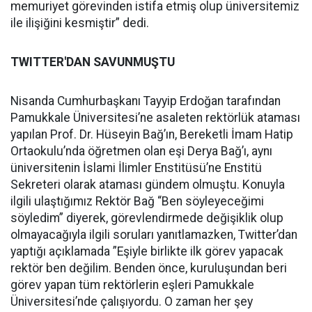
memuriyet görevinden istifa etmiş olup üniversitemiz
ile ilişiğini kesmiştir” dedi.
TWITTER'DAN SAVUNMUŞTU
Nisanda Cumhurbaşkanı Tayyip Erdoğan tarafından
Pamukkale Üniversitesi’ne asaleten rektörlük ataması
yapılan Prof. Dr. Hüseyin Bağ’ın, Bereketli İmam Hatip
Ortaokulu’nda öğretmen olan eşi Derya Bağ’ı, aynı
üniversitenin İslami İlimler Enstitüsü’ne Enstitü
Sekreteri olarak ataması gündem olmuştu. Konuyla
ilgili ulaştığımız Rektör Bağ “Ben söyleyeceğimi
söyledim” diyerek, görevlendirmede değişiklik olup
olmayacağıyla ilgili soruları yanıtlamazken, Twitter’dan
yaptığı açıklamada ”Eşiyle birlikte ilk görev yapacak
rektör ben değilim. Benden önce, kuruluşundan beri
görev yapan tüm rektörlerin eşleri Pamukkale
Üniversitesi’nde çalışıyordu. O zaman her şey