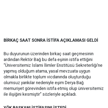
BİRKAÇ SAAT SONRA İSTİFA AÇIKLAMASI GELDİ
Bu duyurunun üzerinden birkaç saat geçmesinin
ardından Rektör Bağ bu defa eşinin istifa ettiğini
“Üniversitemiz İslami İlimler Enstitüsü Sekreterliği’ne
yapmış olduğum atama, yasal mevzuata uygun
olmakla birlikte toplum vicdanında oluşturduğu
olumsuz yankılar nedeniyle eşim Derya Bağ
memuriyet görevinden istifa etmiş olup üniversitemiz
ile ilişiğini kesmiştir” sözleriyle açıkladı.
YÖK BAŞKANI İSTİFASINI İSTEDİ