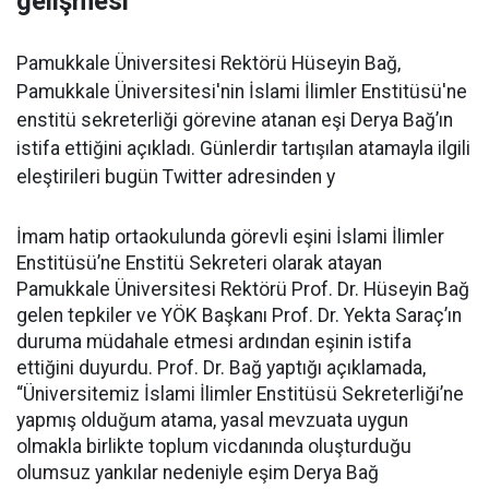
gelişmesi
Pamukkale Üniversitesi Rektörü Hüseyin Bağ,
Pamukkale Üniversitesi'nin İslami İlimler Enstitüsü'ne
enstitü sekreterliği görevine atanan eşi Derya Bağ’ın
istifa ettiğini açıkladı. Günlerdir tartışılan atamayla ilgili
eleştirileri bugün Twitter adresinden y
İmam hatip ortaokulunda görevli eşini İslami İlimler
Enstitüsü’ne Enstitü Sekreteri olarak atayan
Pamukkale Üniversitesi Rektörü Prof. Dr. Hüseyin Bağ
gelen tepkiler ve YÖK Başkanı Prof. Dr. Yekta Saraç’ın
duruma müdahale etmesi ardından eşinin istifa
ettiğini duyurdu. Prof. Dr. Bağ yaptığı açıklamada,
“Üniversitemiz İslami İlimler Enstitüsü Sekreterliği’ne
yapmış olduğum atama, yasal mevzuata uygun
olmakla birlikte toplum vicdanında oluşturduğu
olumsuz yankılar nedeniyle eşim Derya Bağ