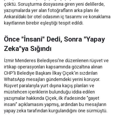
çöktü. Soruşturma dosyasına giren yeni delillerde,
yazışmalarda yer alan fotoğrafların arka planı ile
Ankara’daki bir otel odasının iç tasarımı ve konaklama
kayıtlarının birebir eşleştiği tespit edildi.
Önce "İnsani" Dedi, Sonra "Yapay
Zeka"ya Sığındı
İzmir Menderes Belediyesi’ne düzenlenen rüşvet ve
irtikap operasyonları kapsamında gözaltına alınan
CHP'li Belediye Başkanı İlkay Çiçek'in sızdırılan
WhatsApp mesajları gündemdeki yerini koruyor.
Rüşvet paralarıyla yurt dışına kaçış planları ve
müstehcen içeriklerin bulunduğu iddia edilen
yazışmalar hakkında Çiçek, ilk ifadesinde "gayet
insani" açıklamasını yapmış, ardından bu mesajların
yapay zeka tarafından kurgulandığını öne sürmüştü.