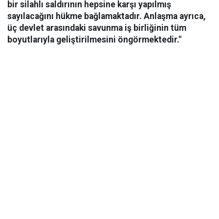
bir silahlı saldırının hepsine karşı yapılmış
sayılacağını hükme bağlamaktadır. Anlaşma ayrıca,
üç devlet arasındaki savunma iş birliğinin tüm
boyutlarıyla geliştirilmesini öngörmektedir."