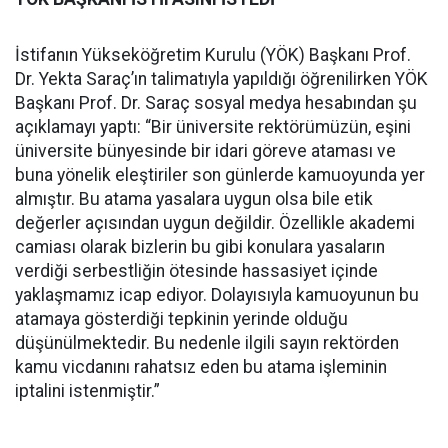
İstifanın Yükseköğretim Kurulu (YÖK) Başkanı Prof.
Dr. Yekta Saraç’ın talimatıyla yapıldığı öğrenilirken YÖK
Başkanı Prof. Dr. Saraç sosyal medya hesabından şu
açıklamayı yaptı: “Bir üniversite rektörümüzün, eşini
üniversite bünyesinde bir idari göreve ataması ve
buna yönelik eleştiriler son günlerde kamuoyunda yer
almıştır. Bu atama yasalara uygun olsa bile etik
değerler açısından uygun değildir. Özellikle akademi
camiası olarak bizlerin bu gibi konulara yasaların
verdiği serbestliğin ötesinde hassasiyet içinde
yaklaşmamız icap ediyor. Dolayısıyla kamuoyunun bu
atamaya gösterdiği tepkinin yerinde olduğu
düşünülmektedir. Bu nedenle ilgili sayın rektörden
kamu vicdanını rahatsız eden bu atama işleminin
iptalini istenmiştir.”