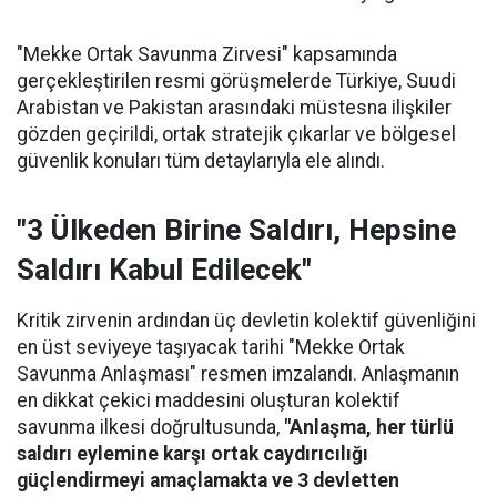
"Mekke Ortak Savunma Zirvesi" kapsamında
gerçekleştirilen resmi görüşmelerde Türkiye, Suudi
Arabistan ve Pakistan arasındaki müstesna ilişkiler
gözden geçirildi, ortak stratejik çıkarlar ve bölgesel
güvenlik konuları tüm detaylarıyla ele alındı.
"3 Ülkeden Birine Saldırı, Hepsine
Saldırı Kabul Edilecek"
Kritik zirvenin ardından üç devletin kolektif güvenliğini
en üst seviyeye taşıyacak tarihi "Mekke Ortak
Savunma Anlaşması" resmen imzalandı. Anlaşmanın
en dikkat çekici maddesini oluşturan kolektif
savunma ilkesi doğrultusunda,
"Anlaşma, her türlü
saldırı eylemine karşı ortak caydırıcılığı
güçlendirmeyi amaçlamakta ve 3 devletten