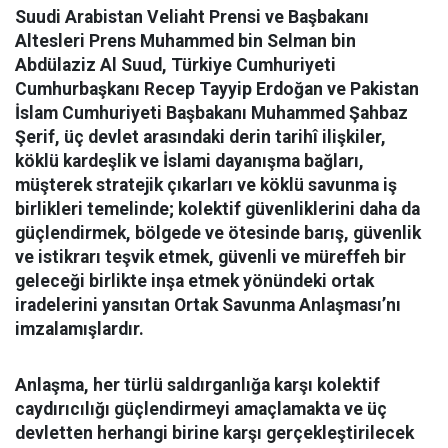
Suudi Arabistan Veliaht Prensi ve Başbakanı
Altesleri Prens Muhammed bin Selman bin
Abdülaziz Al Suud, Türkiye Cumhuriyeti
Cumhurbaşkanı Recep Tayyip Erdoğan ve Pakistan
İslam Cumhuriyeti Başbakanı Muhammed Şahbaz
Şerif, üç devlet arasındaki derin tarihî ilişkiler,
köklü kardeşlik ve İslami dayanışma bağları,
müşterek stratejik çıkarları ve köklü savunma iş
birlikleri temelinde; kolektif güvenliklerini daha da
güçlendirmek, bölgede ve ötesinde barış, güvenlik
ve istikrarı teşvik etmek, güvenli ve müreffeh bir
geleceği birlikte inşa etmek yönündeki ortak
iradelerini yansıtan Ortak Savunma Anlaşması’nı
imzalamışlardır.
Anlaşma, her türlü saldırganlığa karşı kolektif
caydırıcılığı güçlendirmeyi amaçlamakta ve üç
devletten herhangi birine karşı gerçekleştirilecek