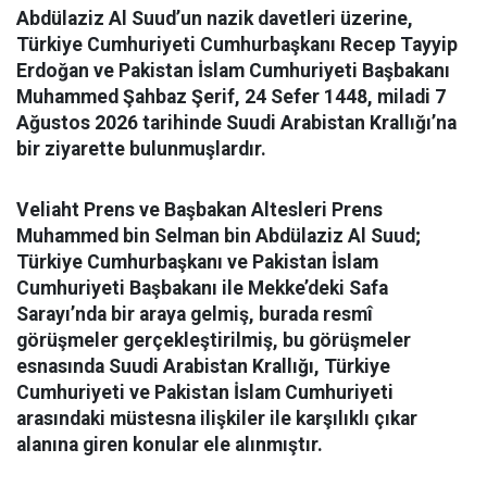
Abdülaziz Al Suud’un nazik davetleri üzerine,
Türkiye Cumhuriyeti Cumhurbaşkanı Recep Tayyip
Erdoğan ve Pakistan İslam Cumhuriyeti Başbakanı
Muhammed Şahbaz Şerif, 24 Sefer 1448, miladi 7
Ağustos 2026 tarihinde Suudi Arabistan Krallığı’na
bir ziyarette bulunmuşlardır.
Veliaht Prens ve Başbakan Altesleri Prens
Muhammed bin Selman bin Abdülaziz Al Suud;
Türkiye Cumhurbaşkanı ve Pakistan İslam
Cumhuriyeti Başbakanı ile Mekke’deki Safa
Sarayı’nda bir araya gelmiş, burada resmî
görüşmeler gerçekleştirilmiş, bu görüşmeler
esnasında Suudi Arabistan Krallığı, Türkiye
Cumhuriyeti ve Pakistan İslam Cumhuriyeti
arasındaki müstesna ilişkiler ile karşılıklı çıkar
alanına giren konular ele alınmıştır.