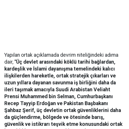
Yapılan ortak açıklamada devrim niteliğindeki adıma
dair,
"Üç devlet arasındaki köklü tarihi bağlardan,
kardeşlik ve İslami dayanışma temelindeki kalıcı
ilişkilerden hareketle, ortak stratejik çıkarları ve
uzun yıllara dayanan savunma iş birliğini daha da
ileri taşımak amacıyla Suudi Arabistan Veliaht
Prensi Muhammed bin Selman, Cumhurbaşkanı
Recep Tayyip Erdoğan ve Pakistan Başbakanı
Şahbaz Şerif, üç devletin ortak güvenliklerini daha
da güçlendirme, bölgede ve ötesinde barış,
güvenlik ve istikrarı teşvik etme konusundaki ortak