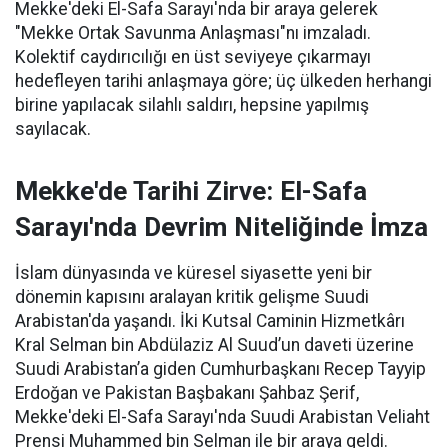
Mekke'deki El-Safa Sarayı'nda bir araya gelerek
"Mekke Ortak Savunma Anlaşması"nı imzaladı.
Kolektif caydırıcılığı en üst seviyeye çıkarmayı
hedefleyen tarihi anlaşmaya göre; üç ülkeden herhangi
birine yapılacak silahlı saldırı, hepsine yapılmış
sayılacak.
Mekke'de Tarihi Zirve: El-Safa
Sarayı'nda Devrim Niteliğinde İmza
İslam dünyasında ve küresel siyasette yeni bir
dönemin kapısını aralayan kritik gelişme Suudi
Arabistan'da yaşandı. İki Kutsal Caminin Hizmetkârı
Kral Selman bin Abdülaziz Al Suud’un daveti üzerine
Suudi Arabistan’a giden Cumhurbaşkanı Recep Tayyip
Erdoğan ve Pakistan Başbakanı Şahbaz Şerif,
Mekke'deki El-Safa Sarayı'nda Suudi Arabistan Veliaht
Prensi Muhammed bin Selman ile bir araya geldi.