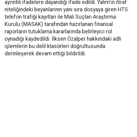
ayrıntılı ifadelere dayandığı ifade edildi. Yalım'ın itiraf
niteliğindeki beyanlarının yanı sıra dosyaya giren HTS
telefon trafiği kayıtları ile Mali Suçları Araştırma
Kurulu (MASAK) tarafından hazırlanan finansal
raporların tutuklama kararlarında belirleyici rol
oynadığı kaydedildi. İlksen Özalper hakkındaki adli
işlemlerin bu delil klasörleri doğrultusunda
derinleşerek devam ettiği bildirildi.