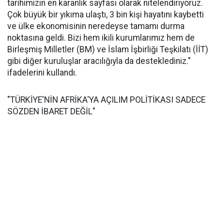
tarihimizin en karanlık sayfası olarak nitelendiriyoruz.
Çok büyük bir yıkıma ulaştı, 3 bin kişi hayatını kaybetti
ve ülke ekonomisinin neredeyse tamamı durma
noktasına geldi. Bizi hem ikili kurumlarımız hem de
Birleşmiş Milletler (BM) ve İslam İşbirliği Teşkilatı (İİT)
gibi diğer kuruluşlar aracılığıyla da desteklediniz."
ifadelerini kullandı.
"TÜRKİYE'NİN AFRİKA'YA AÇILIM POLİTİKASI SADECE
SÖZDEN İBARET DEĞİL"