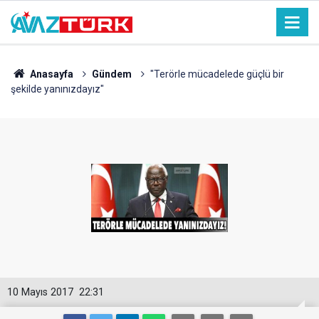
Anasayfa
Gündem
"Terörle mücadelede güçlü bir
şekilde yanınızdayız"
10 Mayıs 2017
22:31