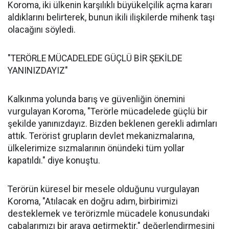
Koroma, iki ülkenin karşılıklı büyükelçilik açma kararı
aldıklarını belirterek, bunun ikili ilişkilerde mihenk taşı
olacağını söyledi.
"TERÖRLE MÜCADELEDE GÜÇLÜ BİR ŞEKİLDE
YANINIZDAYIZ"
Kalkınma yolunda barış ve güvenliğin önemini
vurgulayan Koroma, "Terörle mücadelede güçlü bir
şekilde yanınızdayız. Bizden beklenen gerekli adımları
attık. Terörist grupların devlet mekanizmalarına,
ülkelerimize sızmalarının önündeki tüm yollar
kapatıldı." diye konuştu.
Terörün küresel bir mesele olduğunu vurgulayan
Koroma, "Atılacak en doğru adım, birbirimizi
desteklemek ve terörizmle mücadele konusundaki
çabalarımızı bir araya getirmektir." değerlendirmesini