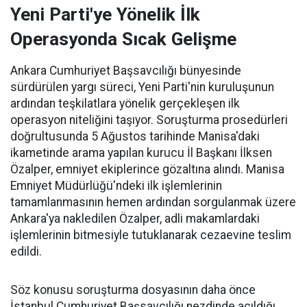
Yeni Parti'ye Yönelik İlk
Operasyonda Sıcak Gelişme
Ankara Cumhuriyet Başsavcılığı bünyesinde
sürdürülen yargı süreci, Yeni Parti'nin kuruluşunun
ardından teşkilatlara yönelik gerçekleşen ilk
operasyon niteliğini taşıyor. Soruşturma prosedürleri
doğrultusunda 5 Ağustos tarihinde Manisa'daki
ikametinde arama yapılan kurucu İl Başkanı İlksen
Özalper, emniyet ekiplerince gözaltına alındı. Manisa
Emniyet Müdürlüğü'ndeki ilk işlemlerinin
tamamlanmasının hemen ardından sorgulanmak üzere
Ankara'ya nakledilen Özalper, adli makamlardaki
işlemlerinin bitmesiyle tutuklanarak cezaevine teslim
edildi.
Söz konusu soruşturma dosyasının daha önce
İstanbul Cumhuriyet Başsavcılığı nezdinde açıldığı,