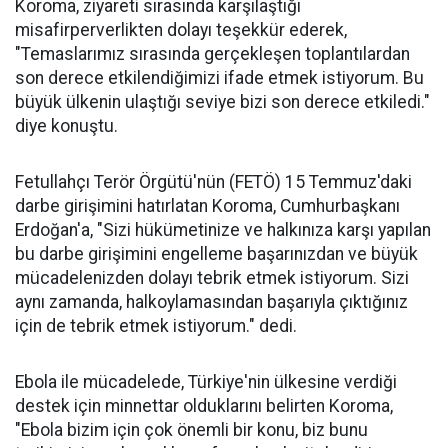
Koroma, ziyareti sırasında karşılaştığı
misafirperverlikten dolayı teşekkür ederek,
"Temaslarımız sırasında gerçekleşen toplantılardan
son derece etkilendiğimizi ifade etmek istiyorum. Bu
büyük ülkenin ulaştığı seviye bizi son derece etkiledi."
diye konuştu.
Fetullahçı Terör Örgütü'nün (FETÖ) 15 Temmuz'daki
darbe girişimini hatırlatan Koroma, Cumhurbaşkanı
Erdoğan'a, "Sizi hükümetinize ve halkınıza karşı yapılan
bu darbe girişimini engelleme başarınızdan ve büyük
mücadelenizden dolayı tebrik etmek istiyorum. Sizi
aynı zamanda, halkoylamasından başarıyla çıktığınız
için de tebrik etmek istiyorum." dedi.
Ebola ile mücadelede, Türkiye'nin ülkesine verdiği
destek için minnettar olduklarını belirten Koroma,
"Ebola bizim için çok önemli bir konu, biz bunu