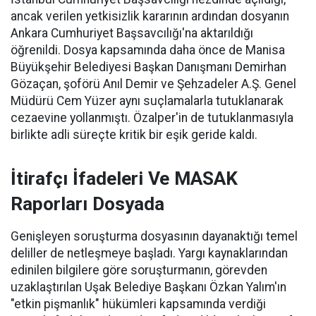
ancak verilen yetkisizlik kararının ardından dosyanın
Ankara Cumhuriyet Başsavcılığı'na aktarıldığı
öğrenildi. Dosya kapsamında daha önce de Manisa
Büyükşehir Belediyesi Başkan Danışmanı Demirhan
Gözaçan, şoförü Anıl Demir ve Şehzadeler A.Ş. Genel
Müdürü Cem Yüzer aynı suçlamalarla tutuklanarak
cezaevine yollanmıştı. Özalper'in de tutuklanmasıyla
birlikte adli süreçte kritik bir eşik geride kaldı.
İtirafçı İfadeleri Ve MASAK
Raporları Dosyada
Genişleyen soruşturma dosyasının dayanaktığı temel
deliller de netleşmeye başladı. Yargı kaynaklarından
edinilen bilgilere göre soruşturmanın, görevden
uzaklaştırılan Uşak Belediye Başkanı Özkan Yalım'ın
"etkin pişmanlık" hükümleri kapsamında verdiği