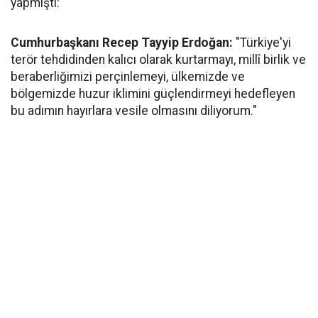
yapmıştı:
Cumhurbaşkanı Recep Tayyip Erdoğan:
"Türkiye'yi
terör tehdidinden kalıcı olarak kurtarmayı, millî birlik ve
beraberliğimizi perçinlemeyi, ülkemizde ve
bölgemizde huzur iklimini güçlendirmeyi hedefleyen
bu adımın hayırlara vesile olmasını diliyorum."