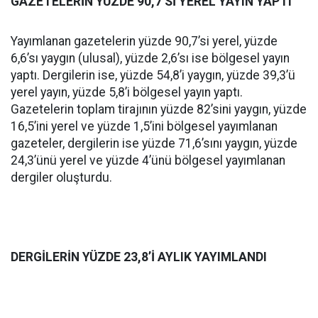
GAZETELERİN YÜZDE 90,7’Sİ YEREL YAYIN YAPTI
Yayımlanan gazetelerin yüzde 90,7’si yerel, yüzde
6,6’sı yaygın (ulusal), yüzde 2,6’sı ise bölgesel yayın
yaptı. Dergilerin ise, yüzde 54,8’i yaygın, yüzde 39,3’ü
yerel yayın, yüzde 5,8’i bölgesel yayın yaptı.
Gazetelerin toplam tirajının yüzde 82’sini yaygın, yüzde
16,5’ini yerel ve yüzde 1,5’ini bölgesel yayımlanan
gazeteler, dergilerin ise yüzde 71,6’sını yaygın, yüzde
24,3’ünü yerel ve yüzde 4’ünü bölgesel yayımlanan
dergiler oluşturdu.
DERGİLERİN YÜZDE 23,8’İ AYLIK YAYIMLANDI