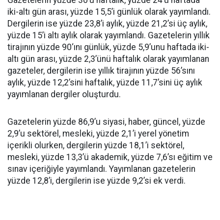
Gazetelerin yüzde 30’u haftalık, yüzde 24’ü haftada
iki-altı gün arası, yüzde 15,5’i günlük olarak yayımlandı.
Dergilerin ise yüzde 23,8’i aylık, yüzde 21,2’si üç aylık,
yüzde 15’i altı aylık olarak yayımlandı. Gazetelerin yıllık
tirajının yüzde 90‘ını günlük, yüzde 5,9’unu haftada iki-
altı gün arası, yüzde 2,3’ünü haftalık olarak yayımlanan
gazeteler, dergilerin ise yıllık tirajının yüzde 56’sını
aylık, yüzde 12,2’sini haftalık, yüzde 11,7’sini üç aylık
yayımlanan dergiler oluşturdu.
Gazetelerin yüzde 86,9’u siyasi, haber, güncel, yüzde
2,9’u sektörel, mesleki, yüzde 2,1’i yerel yönetim
içerikli olurken, dergilerin yüzde 18,1’i sektörel,
mesleki, yüzde 13,3’ü akademik, yüzde 7,6’sı eğitim ve
sınav içeriğiyle yayımlandı. Yayımlanan gazetelerin
yüzde 12,8’i, dergilerin ise yüzde 9,2’si ek verdi.