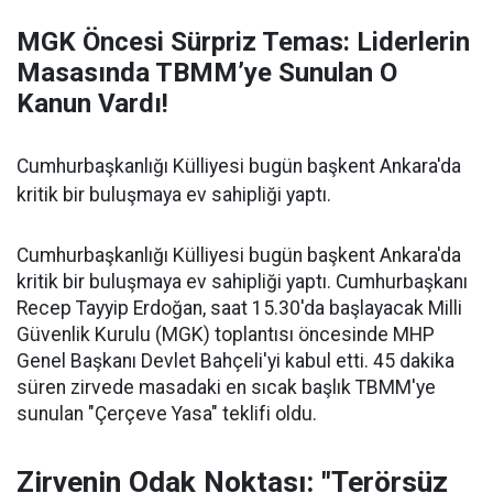
MGK Öncesi Sürpriz Temas: Liderlerin
Masasında TBMM’ye Sunulan O
Kanun Vardı!
Cumhurbaşkanlığı Külliyesi bugün başkent Ankara'da
kritik bir buluşmaya ev sahipliği yaptı.
Cumhurbaşkanlığı Külliyesi bugün başkent Ankara'da
kritik bir buluşmaya ev sahipliği yaptı. Cumhurbaşkanı
Recep Tayyip Erdoğan, saat 15.30'da başlayacak Milli
Güvenlik Kurulu (MGK) toplantısı öncesinde MHP
Genel Başkanı Devlet Bahçeli'yi kabul etti. 45 dakika
süren zirvede masadaki en sıcak başlık TBMM'ye
sunulan "Çerçeve Yasa" teklifi oldu.
Zirvenin Odak Noktası: "Terörsüz