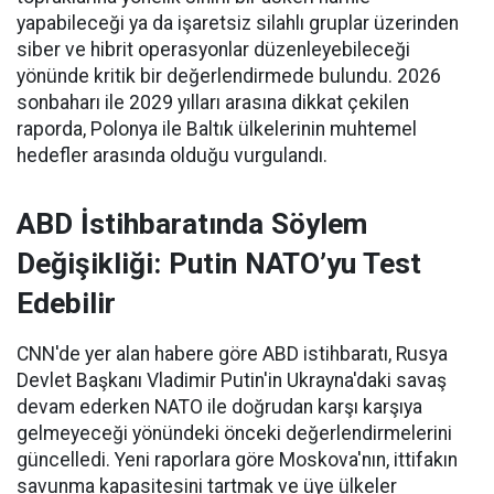
yapabileceği ya da işaretsiz silahlı gruplar üzerinden
siber ve hibrit operasyonlar düzenleyebileceği
yönünde kritik bir değerlendirmede bulundu. 2026
sonbaharı ile 2029 yılları arasına dikkat çekilen
raporda, Polonya ile Baltık ülkelerinin muhtemel
hedefler arasında olduğu vurgulandı.
ABD İstihbaratında Söylem
Değişikliği: Putin NATO’yu Test
Edebilir
CNN'de yer alan habere göre ABD istihbaratı, Rusya
Devlet Başkanı Vladimir Putin'in Ukrayna'daki savaş
devam ederken NATO ile doğrudan karşı karşıya
gelmeyeceği yönündeki önceki değerlendirmelerini
güncelledi. Yeni raporlara göre Moskova'nın, ittifakın
savunma kapasitesini tartmak ve üye ülkeler