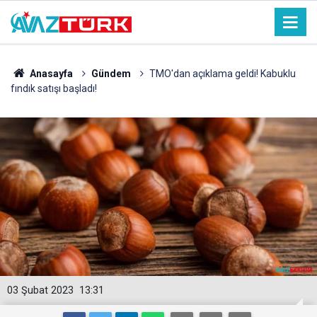
Anasayfa
Gündem
TMO'dan açıklama geldi! Kabuklu
fındık satışı başladı!
03 Şubat 2023
13:31