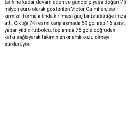
tarihine kadar devam eden ve güncel piyasa değeri 75
milyon euro olarak gösterilen Victor Osimhen, sarı-
kırmızılı forma altında kırılması güç bir istatistiğe imza
attı. Çıktığı 74 resmi karşılaşmada 59 gol atıp 16 asist
yapan yıldız futbolcu, toplamda 75 gole doğrudan
katkı sağlayarak takımın en önemli kozu olmayı
sürdürüyor.