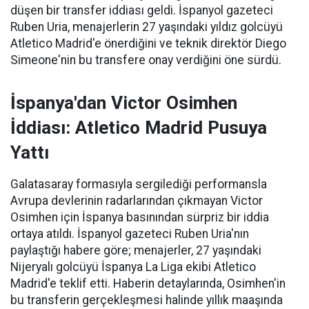
düşen bir transfer iddiası geldi. İspanyol gazeteci
Ruben Uria, menajerlerin 27 yaşındaki yıldız golcüyü
Atletico Madrid'e önerdiğini ve teknik direktör Diego
Simeone'nin bu transfere onay verdiğini öne sürdü.
İspanya'dan Victor Osimhen
İddiası: Atletico Madrid Pusuya
Yattı
Galatasaray formasıyla sergilediği performansla
Avrupa devlerinin radarlarından çıkmayan Victor
Osimhen için İspanya basınından sürpriz bir iddia
ortaya atıldı. İspanyol gazeteci Ruben Uria'nın
paylaştığı habere göre; menajerler, 27 yaşındaki
Nijeryalı golcüyü İspanya La Liga ekibi Atletico
Madrid'e teklif etti. Haberin detaylarında, Osimhen'in
bu transferin gerçekleşmesi halinde yıllık maaşında