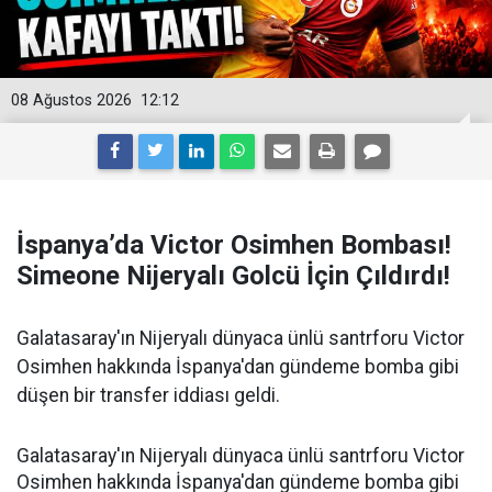
08 Ağustos 2026
12:12
İspanya’da Victor Osimhen Bombası!
Simeone Nijeryalı Golcü İçin Çıldırdı!
Galatasaray'ın Nijeryalı dünyaca ünlü santrforu Victor
Osimhen hakkında İspanya'dan gündeme bomba gibi
düşen bir transfer iddiası geldi.
Galatasaray'ın Nijeryalı dünyaca ünlü santrforu Victor
Osimhen hakkında İspanya'dan gündeme bomba gibi