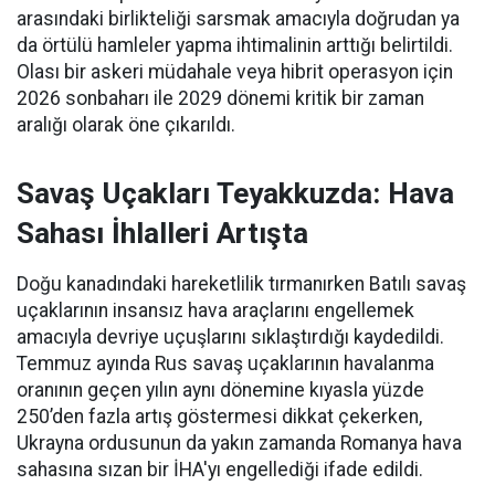
arasındaki birlikteliği sarsmak amacıyla doğrudan ya
da örtülü hamleler yapma ihtimalinin arttığı belirtildi.
Olası bir askeri müdahale veya hibrit operasyon için
2026 sonbaharı ile 2029 dönemi kritik bir zaman
aralığı olarak öne çıkarıldı.
Savaş Uçakları Teyakkuzda: Hava
Sahası İhlalleri Artışta
Doğu kanadındaki hareketlilik tırmanırken Batılı savaş
uçaklarının insansız hava araçlarını engellemek
amacıyla devriye uçuşlarını sıklaştırdığı kaydedildi.
Temmuz ayında Rus savaş uçaklarının havalanma
oranının geçen yılın aynı dönemine kıyasla yüzde
250’den fazla artış göstermesi dikkat çekerken,
Ukrayna ordusunun da yakın zamanda Romanya hava
sahasına sızan bir İHA'yı engellediği ifade edildi.