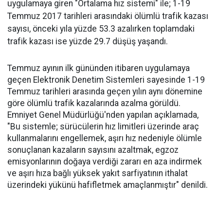
uygulamaya giren "Ortalama hız sistemi" ile; 1-19
Temmuz 2017 tarihleri arasındaki ölümlü trafik kazası
sayısı, önceki yıla yüzde 53.3 azalırken toplamdaki
trafik kazası ise yüzde 29.7 düşüş yaşandı.
Temmuz ayının ilk gününden itibaren uygulamaya
geçen Elektronik Denetim Sistemleri sayesinde 1-19
Temmuz tarihleri arasında geçen yılın aynı dönemine
göre ölümlü trafik kazalarında azalma görüldü.
Emniyet Genel Müdürlüğü'nden yapılan açıklamada,
"Bu sistemle; sürücülerin hız limitleri üzerinde araç
kullanmalarını engellemek, aşırı hız nedeniyle ölümle
sonuçlanan kazaların sayısını azaltmak, egzoz
emisyonlarının doğaya verdiği zararı en aza indirmek
ve aşırı hıza bağlı yüksek yakıt sarfiyatının ithalat
üzerindeki yükünü hafifletmek amaçlanmıştır" denildi.