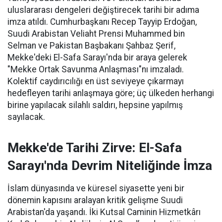
uluslararası dengeleri değiştirecek tarihi bir adıma
imza atıldı. Cumhurbaşkanı Recep Tayyip Erdoğan,
Suudi Arabistan Veliaht Prensi Muhammed bin
Selman ve Pakistan Başbakanı Şahbaz Şerif,
Mekke'deki El-Safa Sarayı'nda bir araya gelerek
"Mekke Ortak Savunma Anlaşması"nı imzaladı.
Kolektif caydırıcılığı en üst seviyeye çıkarmayı
hedefleyen tarihi anlaşmaya göre; üç ülkeden herhangi
birine yapılacak silahlı saldırı, hepsine yapılmış
sayılacak.
Mekke'de Tarihi Zirve: El-Safa
Sarayı'nda Devrim Niteliğinde İmza
İslam dünyasında ve küresel siyasette yeni bir
dönemin kapısını aralayan kritik gelişme Suudi
Arabistan'da yaşandı. İki Kutsal Caminin Hizmetkârı