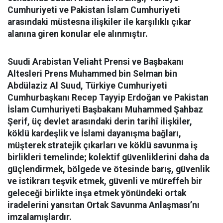
Cumhuriyeti ve Pakistan İslam Cumhuriyeti
arasındaki müstesna ilişkiler ile karşılıklı çıkar
alanına giren konular ele alınmıştır.
Suudi Arabistan Veliaht Prensi ve Başbakanı
Altesleri Prens Muhammed bin Selman bin
Abdülaziz Al Suud, Türkiye Cumhuriyeti
Cumhurbaşkanı Recep Tayyip Erdoğan ve Pakistan
İslam Cumhuriyeti Başbakanı Muhammed Şahbaz
Şerif, üç devlet arasındaki derin tarihî ilişkiler,
köklü kardeşlik ve İslami dayanışma bağları,
müşterek stratejik çıkarları ve köklü savunma iş
birlikleri temelinde; kolektif güvenliklerini daha da
güçlendirmek, bölgede ve ötesinde barış, güvenlik
ve istikrarı teşvik etmek, güvenli ve müreffeh bir
geleceği birlikte inşa etmek yönündeki ortak
iradelerini yansıtan Ortak Savunma Anlaşması’nı
imzalamışlardır.