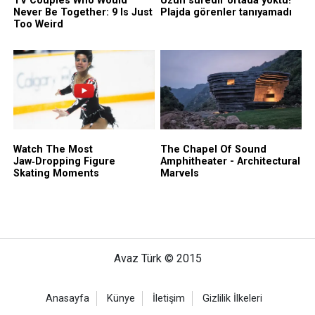
Avaz Türk © 2015
Anasayfa
Künye
İletişim
Gizlilik İlkeleri