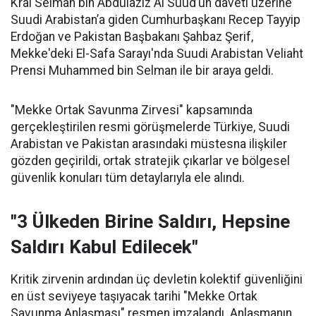
Kral Selman bin Abdülaziz Al Suud’un daveti üzerine
Suudi Arabistan’a giden Cumhurbaşkanı Recep Tayyip
Erdoğan ve Pakistan Başbakanı Şahbaz Şerif,
Mekke'deki El-Safa Sarayı'nda Suudi Arabistan Veliaht
Prensi Muhammed bin Selman ile bir araya geldi.
"Mekke Ortak Savunma Zirvesi" kapsamında
gerçekleştirilen resmi görüşmelerde Türkiye, Suudi
Arabistan ve Pakistan arasındaki müstesna ilişkiler
gözden geçirildi, ortak stratejik çıkarlar ve bölgesel
güvenlik konuları tüm detaylarıyla ele alındı.
"3 Ülkeden Birine Saldırı, Hepsine
Saldırı Kabul Edilecek"
Kritik zirvenin ardından üç devletin kolektif güvenliğini
en üst seviyeye taşıyacak tarihi "Mekke Ortak
Savunma Anlaşması" resmen imzalandı. Anlaşmanın