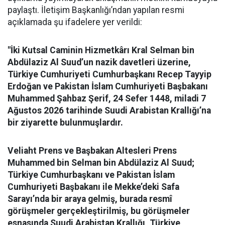
paylaştı. İletişim Başkanlığı’ndan yapılan resmi
açıklamada şu ifadelere yer verildi:
"İki Kutsal Caminin Hizmetkârı Kral Selman bin
Abdülaziz Al Suud’un nazik davetleri üzerine,
Türkiye Cumhuriyeti Cumhurbaşkanı Recep Tayyip
Erdoğan ve Pakistan İslam Cumhuriyeti Başbakanı
Muhammed Şahbaz Şerif, 24 Sefer 1448, miladi 7
Ağustos 2026 tarihinde Suudi Arabistan Krallığı’na
bir ziyarette bulunmuşlardır.
Veliaht Prens ve Başbakan Altesleri Prens
Muhammed bin Selman bin Abdülaziz Al Suud;
Türkiye Cumhurbaşkanı ve Pakistan İslam
Cumhuriyeti Başbakanı ile Mekke’deki Safa
Sarayı’nda bir araya gelmiş, burada resmî
görüşmeler gerçekleştirilmiş, bu görüşmeler
esnasında Suudi Arabistan Krallığı, Türkiye