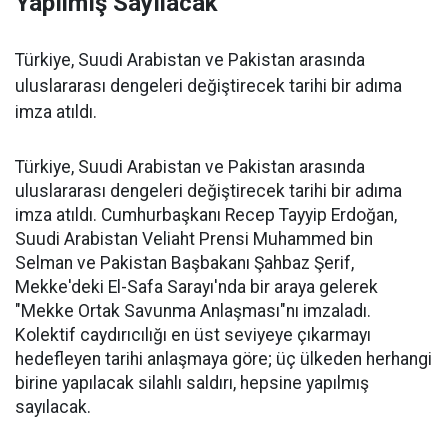
Yapılmış Sayılacak"
Türkiye, Suudi Arabistan ve Pakistan arasında
uluslararası dengeleri değiştirecek tarihi bir adıma
imza atıldı.
Türkiye, Suudi Arabistan ve Pakistan arasında
uluslararası dengeleri değiştirecek tarihi bir adıma
imza atıldı. Cumhurbaşkanı Recep Tayyip Erdoğan,
Suudi Arabistan Veliaht Prensi Muhammed bin
Selman ve Pakistan Başbakanı Şahbaz Şerif,
Mekke'deki El-Safa Sarayı'nda bir araya gelerek
"Mekke Ortak Savunma Anlaşması"nı imzaladı.
Kolektif caydırıcılığı en üst seviyeye çıkarmayı
hedefleyen tarihi anlaşmaya göre; üç ülkeden herhangi
birine yapılacak silahlı saldırı, hepsine yapılmış
sayılacak.