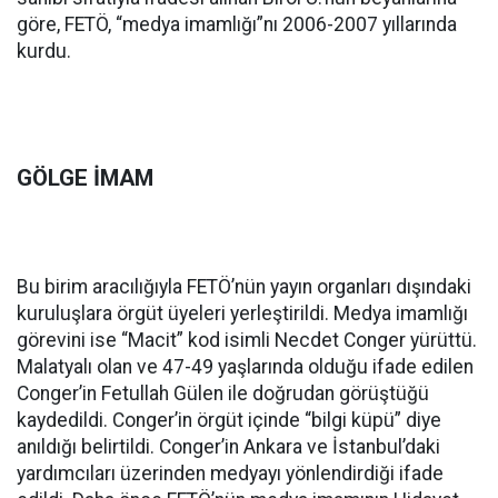
göre, FETÖ, “medya imamlığı”nı 2006-2007 yıllarında
kurdu.
GÖLGE İMAM
Bu birim aracılığıyla FETÖ’nün yayın organları dışındaki
kuruluşlara örgüt üyeleri yerleştirildi. Medya imamlığı
görevini ise “Macit” kod isimli Necdet Conger yürüttü.
Malatyalı olan ve 47-49 yaşlarında olduğu ifade edilen
Conger’in Fetullah Gülen ile doğrudan görüştüğü
kaydedildi. Conger’in örgüt içinde “bilgi küpü” diye
anıldığı belirtildi. Conger’in Ankara ve İstanbul’daki
yardımcıları üzerinden medyayı yönlendirdiği ifade