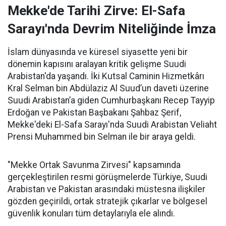
Mekke'de Tarihi Zirve: El-Safa
Sarayı'nda Devrim Niteliğinde İmza
İslam dünyasında ve küresel siyasette yeni bir
dönemin kapısını aralayan kritik gelişme Suudi
Arabistan'da yaşandı. İki Kutsal Caminin Hizmetkârı
Kral Selman bin Abdülaziz Al Suud’un daveti üzerine
Suudi Arabistan’a giden Cumhurbaşkanı Recep Tayyip
Erdoğan ve Pakistan Başbakanı Şahbaz Şerif,
Mekke'deki El-Safa Sarayı'nda Suudi Arabistan Veliaht
Prensi Muhammed bin Selman ile bir araya geldi.
"Mekke Ortak Savunma Zirvesi" kapsamında
gerçekleştirilen resmi görüşmelerde Türkiye, Suudi
Arabistan ve Pakistan arasındaki müstesna ilişkiler
gözden geçirildi, ortak stratejik çıkarlar ve bölgesel
güvenlik konuları tüm detaylarıyla ele alındı.