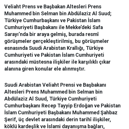
Veliaht Prens ve Başbakan Altesleri Prens
Muhammed bin Selman bin Abdülaziz Al Suud;
Türkiye Cumhurbaşkanı ve Pakistan İslam
Cumhuriyeti Başbakanı ile Mekke’deki Safa
Sarayı’nda bir araya gelmiş, burada resmî
görüşmeler gerçekleştirilmiş, bu görüşmeler
esnasında Suudi Arabistan Krallığı, Türkiye
Cumhuriyeti ve Pakistan İslam Cumhuriyeti
arasındaki müstesna ilişkiler ile karşılıklı çıkar
alanına giren konular ele alınmıştır.
Suudi Arabistan Veliaht Prensi ve Başbakanı
Altesleri Prens Muhammed bin Selman bin
Abdülaziz Al Suud, Türkiye Cumhuriyeti
Cumhurbaşkanı Recep Tayyip Erdoğan ve Pakistan
İslam Cumhuriyeti Başbakanı Muhammed Şahbaz
Şerif, üç devlet arasındaki derin tarihî ilişkiler,
köklü kardeşlik ve İslami dayanışma bağları,