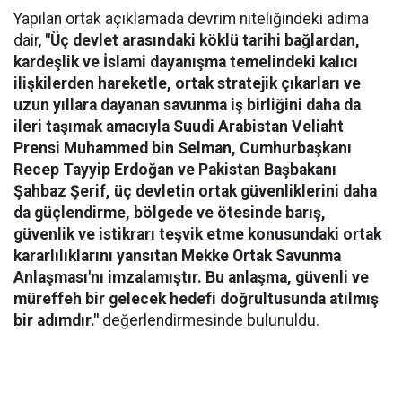
Yapılan ortak açıklamada devrim niteliğindeki adıma
dair,
"Üç devlet arasındaki köklü tarihi bağlardan,
kardeşlik ve İslami dayanışma temelindeki kalıcı
ilişkilerden hareketle, ortak stratejik çıkarları ve
uzun yıllara dayanan savunma iş birliğini daha da
ileri taşımak amacıyla Suudi Arabistan Veliaht
Prensi Muhammed bin Selman, Cumhurbaşkanı
Recep Tayyip Erdoğan ve Pakistan Başbakanı
Şahbaz Şerif, üç devletin ortak güvenliklerini daha
da güçlendirme, bölgede ve ötesinde barış,
güvenlik ve istikrarı teşvik etme konusundaki ortak
kararlılıklarını yansıtan Mekke Ortak Savunma
Anlaşması'nı imzalamıştır. Bu anlaşma, güvenli ve
müreffeh bir gelecek hedefi doğrultusunda atılmış
bir adımdır."
değerlendirmesinde bulunuldu.