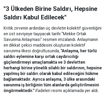
"3 Ülkeden Birine Saldırı, Hepsine
Saldırı Kabul Edilecek"
Kritik zirvenin ardından üç devletin kolektif güvenliğini
en üst seviyeye taşıyacak tarihi "Mekke Ortak
Savunma Anlaşması" resmen imzalandı. Anlaşmanın
en dikkat çekici maddesini oluşturan kolektif
savunma ilkesi doğrultusunda,
"Anlaşma, her türlü
saldırı eylemine karşı ortak caydırıcılığı
güçlendirmeyi amaçlamakta ve 3 devletten
herhangi birine yönelik silahlı bir saldırının, hepsine
yapılmış bir saldırı olarak kabul edileceğini hükme
bağlamaktadır. Ayrıca anlaşma, 3 ülke arasındaki
savunma iş birliğinin tüm alanlarda geliştirilmesini
öngörmektedir."
ifadeleri resmi açıklamada yer aldı.