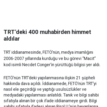
TRT’deki 400 muhabirden himmet
aldılar
TRT iddianamesinde, FETÖ’nün, medya imamlığını
2006-2007 yıllarında kurduğu ve bu görevi “Macit”
kod isimli Necdet Conger’in yürüttüğü bilgisi yer aldı.
FETÖ’nün TRT’deki yapılanmasına ilişkin 21 şüpheli
hakkında dava açıldı. İddianamede, FETÖ’nün TRT’yi
nasıl ele geçirdiği ve yaptığı usulsüzlükler ve
medyadaki yapılanması anlatıldı. Tanık ve bilgi sahibi
sıfatıyla alınan bir çok ifade iddianameye girdi. Bilgi
sahibi sıfatıyla ifadesi alınan Birol U.’nün beyanlarına