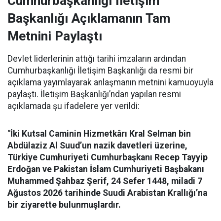
Cumhurbaşkanlığı İletişim
Başkanlığı Açıklamanın Tam
Metnini Paylaştı
Devlet liderlerinin attığı tarihi imzaların ardından
Cumhurbaşkanlığı İletişim Başkanlığı da resmi bir
açıklama yayımlayarak anlaşmanın metnini kamuoyuyla
paylaştı. İletişim Başkanlığı’ndan yapılan resmi
açıklamada şu ifadelere yer verildi:
"İki Kutsal Caminin Hizmetkârı Kral Selman bin
Abdülaziz Al Suud’un nazik davetleri üzerine,
Türkiye Cumhuriyeti Cumhurbaşkanı Recep Tayyip
Erdoğan ve Pakistan İslam Cumhuriyeti Başbakanı
Muhammed Şahbaz Şerif, 24 Sefer 1448, miladi 7
Ağustos 2026 tarihinde Suudi Arabistan Krallığı’na
bir ziyarette bulunmuşlardır.