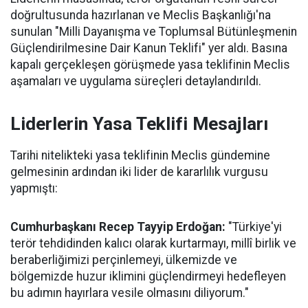
doğrultusunda hazırlanan ve Meclis Başkanlığı'na
sunulan "Milli Dayanışma ve Toplumsal Bütünleşmenin
Güçlendirilmesine Dair Kanun Teklifi" yer aldı. Basına
kapalı gerçekleşen görüşmede yasa teklifinin Meclis
aşamaları ve uygulama süreçleri detaylandırıldı.
Liderlerin Yasa Teklifi Mesajları
Tarihi nitelikteki yasa teklifinin Meclis gündemine
gelmesinin ardından iki lider de kararlılık vurgusu
yapmıştı:
Cumhurbaşkanı Recep Tayyip Erdoğan:
"Türkiye'yi
terör tehdidinden kalıcı olarak kurtarmayı, millî birlik ve
beraberliğimizi perçinlemeyi, ülkemizde ve
bölgemizde huzur iklimini güçlendirmeyi hedefleyen
bu adımın hayırlara vesile olmasını diliyorum."