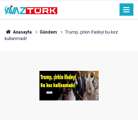
Anasayfa
Gündem
Trump, çirkin ifadeyi bu kez
kullanmadı!