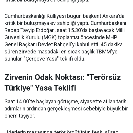
Cumhurbaşkanlığı Külliyesi bugün başkent Ankara'da
kritik bir buluşmaya ev sahipliği yaptı. Cumhurbaşkanı
Recep Tayyip Erdoğan, saat 15.30'da başlayacak Milli
Güvenlik Kurulu (MGK) toplantısı öncesinde MHP
Genel Başkanı Devlet Bahçeli'yi kabul etti. 45 dakika
süren zirvede masadaki en sıcak başlık TBMM'ye
sunulan "Çerçeve Yasa" teklifi oldu.
Zirvenin Odak Noktası: "Terörsüz
Türkiye" Yasa Teklifi
Saat 14.00'te başlayan görüşme, siyasette atılan tarihi
adımların ardından gerçekleşmesi sebebiyle büyük bir
önem taşıyor.
Liderlerin masasında, terör örgütünün feshi süreci