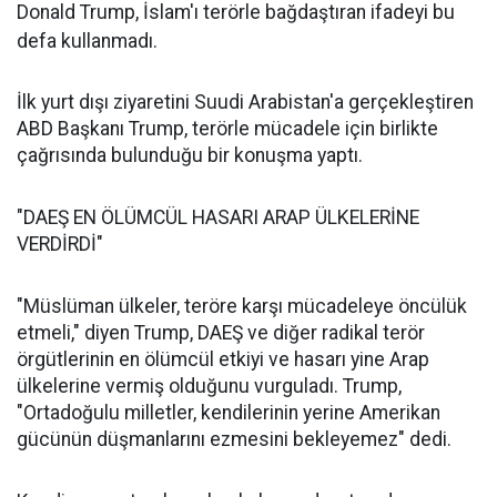
Donald Trump, İslam'ı terörle bağdaştıran ifadeyi bu
defa kullanmadı.
İlk yurt dışı ziyaretini Suudi Arabistan'a gerçekleştiren
ABD Başkanı Trump, terörle mücadele için birlikte
çağrısında bulunduğu bir konuşma yaptı.
"DAEŞ EN ÖLÜMCÜL HASARI ARAP ÜLKELERİNE
VERDİRDİ"
"Müslüman ülkeler, teröre karşı mücadeleye öncülük
etmeli," diyen Trump, DAEŞ ve diğer radikal terör
örgütlerinin en ölümcül etkiyi ve hasarı yine Arap
ülkelerine vermiş olduğunu vurguladı. Trump,
"Ortadoğulu milletler, kendilerinin yerine Amerikan
gücünün düşmanlarını ezmesini bekleyemez" dedi.