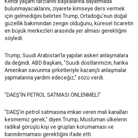
Kendi yaşam tarzlarını başkalarına dayatmada
bulunmayacaklarını, ziyarete kimseye ders vermek
için gelmediğini belirten Trump, Ortadoğu'nun doğal
güzellik bakımından zengin olduğunu, küresel ticaretin
en büyük merkezleri arasında yer alması gerektiğini
söyledi.
Trump, Suudi Arabistan'la yapılan askeri anlaşmalara
da değindi. ABD Başkanı, "Suudi dostlarımızın, harika
Amerikan savunma şirketleriyle kazançlı anlaşmalar
yapmalarına yardım edeceğiz," sözü verdi.
"DAEŞ'İN PETROL SATMASI ÖNLENMELİ"
"DAEŞ'in petrol satmasına imkan veren mali kanalları
kesmemiz gerek," diyen Trump, Müslüman ülkelerin
radikal görüşlü kişi ve grupları korumaması ve
barındırmaması gerektiğini ifade etti.