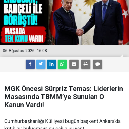
06 Ağustos 2026
16:08
MGK Öncesi Sürpriz Temas: Liderlerin
Masasında TBMM’ye Sunulan O
Kanun Vardı!
Cumhurbaşkanlığı Külliyesi bugün başkent Ankara'da
kritik bir buluşmaya ev sahipliği yaptı.