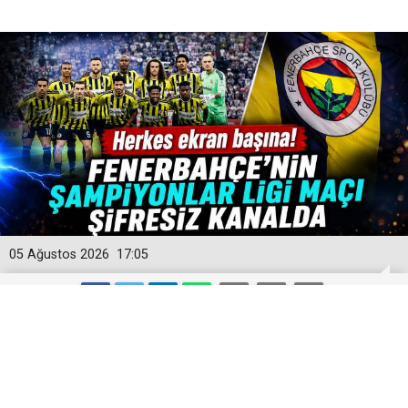
05 Ağustos 2026
17:05
Fenerbahçe Şampiyonlar Ligi Maçı
Şifresiz Mi? TV100 Canlı Yayın