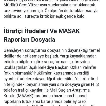
Müdürü Cem Yüzer aynı suçlamalarla tutuklanarak
cezaevine yollanmıştı. Özalper'in de tutuklanmasıyla
birlikte adli süreçte kritik bir eşik geride kaldı.
İtirafçı İfadeleri Ve MASAK
Raporları Dosyada
Genişleyen soruşturma dosyasının dayanaktığı temel
deliller de netleşmeye başladı. Yargı kaynaklarından
edinilen bilgilere göre soruşturmanın, görevden
uzaklaştırılan Uşak Belediye Başkanı Özkan Yalım'ın
"etkin pişmanlık" hükümleri kapsamında verdiği
ayrıntılı ifadelere dayandığı ifade edildi. Yalım'ın itiraf
niteliğindeki beyanlarının yanı sıra dosyaya giren HTS
telefon trafiği kayıtları ile Mali Suçları Araştırma
Kurulu (MASAK) tarafından hazırlanan finansal
raporların tutuklama kararlarında belirleyici rol