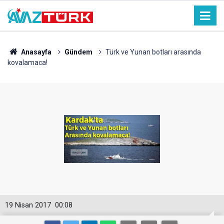
Anasayfa
Gündem
Türk ve Yunan botları arasında
kovalamaca!
19 Nisan 2017
00:08