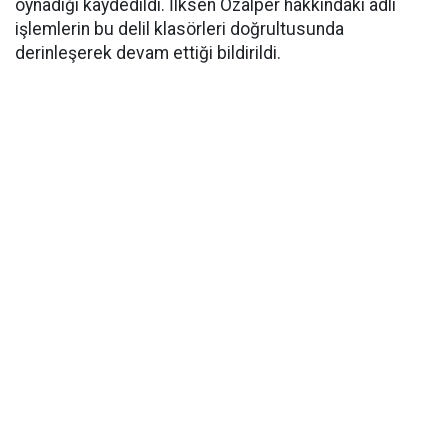
oynadığı kaydedildi. İlksen Özalper hakkındaki adli
işlemlerin bu delil klasörleri doğrultusunda
derinleşerek devam ettiği bildirildi.