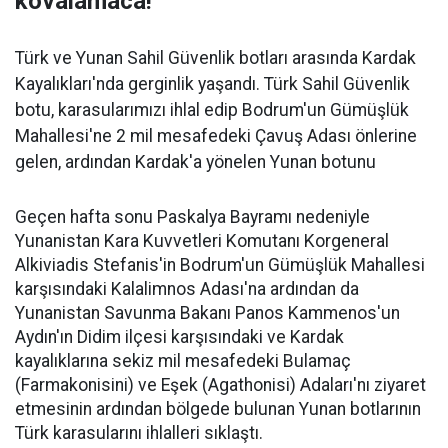
kovalamaca!
Türk ve Yunan Sahil Güvenlik botları arasında Kardak
Kayalıkları'nda gerginlik yaşandı. Türk Sahil Güvenlik
botu, karasularımızı ihlal edip Bodrum'un Gümüşlük
Mahallesi'ne 2 mil mesafedeki Çavuş Adası önlerine
gelen, ardından Kardak'a yönelen Yunan botunu
Geçen hafta sonu Paskalya Bayramı nedeniyle
Yunanistan Kara Kuvvetleri Komutanı Korgeneral
Alkiviadis Stefanis'in Bodrum'un Gümüşlük Mahallesi
karşısındaki Kalalimnos Adası'na ardından da
Yunanistan Savunma Bakanı Panos Kammenos'un
Aydın'ın Didim ilçesi karşısındaki ve Kardak
kayalıklarına sekiz mil mesafedeki Bulamaç
(Farmakonisini) ve Eşek (Agathonisi) Adaları'nı ziyaret
etmesinin ardından bölgede bulunan Yunan botlarının
Türk karasularını ihlalleri sıklaştı.