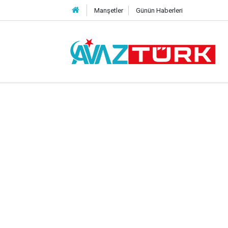
Manşetler
Günün Haberleri