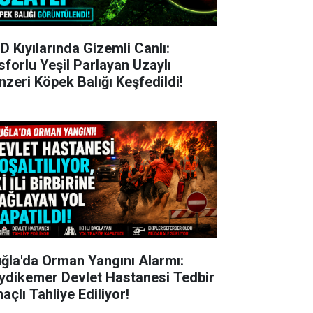
D Kıyılarında Gizemli Canlı:
sforlu Yeşil Parlayan Uzaylı
nzeri Köpek Balığı Keşfedildi!
ğla'da Orman Yangını Alarmı:
ydikemer Devlet Hastanesi Tedbir
açlı Tahliye Ediliyor!