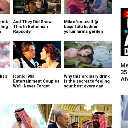
Me
35
Af