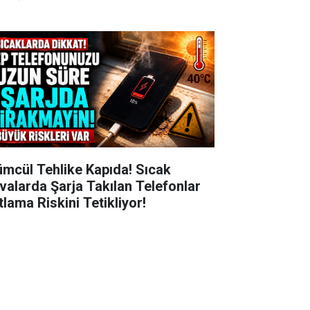
ümcül Tehlike Kapıda! Sıcak
valarda Şarja Takılan Telefonlar
tlama Riskini Tetikliyor!