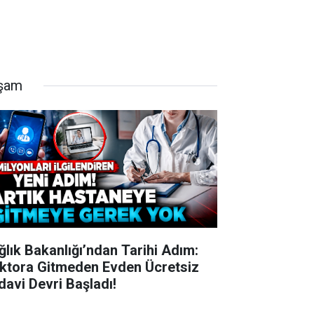
şam
ğlık Bakanlığı’ndan Tarihi Adım:
ktora Gitmeden Evden Ücretsiz
davi Devri Başladı!