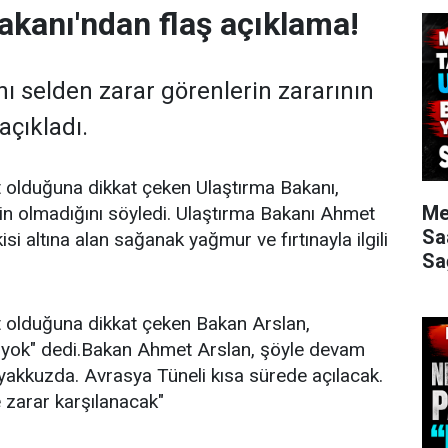
akanı'ndan flaş açıklama!
ı selden zarar görenlerin zararının
açıkladı.
t olduğuna dikkat çeken Ulaştırma Bakanı,
Me
in olmadığını söyledi. Ulaştırma Bakanı Ahmet
Sa
isi altına alan sağanak yağmur ve fırtınayla ilgili
Sa
t olduğuna dikkat çeken Bakan Arslan,
 yok" dedi.Bakan Ahmet Arslan, şöyle devam
eyakkuzda. Avrasya Tüneli kısa sürede açılacak.
e zarar karşılanacak"