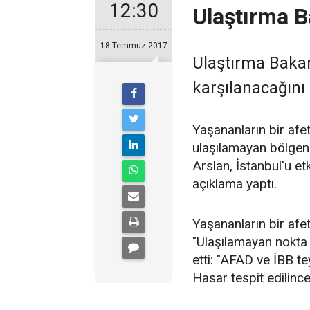
12:30
Ulaştırma B
18 Temmuz 2017
Ulaştırma Bakan
karşılanacağını 
Yaşananların bir afe
ulaşılamayan bölgen
Arslan, İstanbul'u etk
açıklama yaptı.
Yaşananların bir afe
"Ulaşılamayan nokta
etti: "AFAD ve İBB t
Hasar tespit edilinc