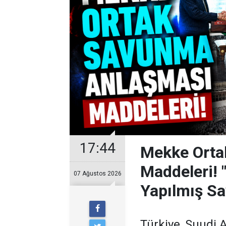
17:44
Mekke Orta
Maddeleri! 
07 Ağustos 2026
Yapılmış Sa
Türkiye, Suudi 