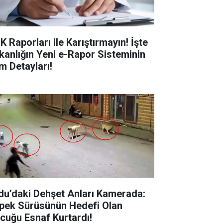
K Raporları ile Karıştırmayın! İşte
kanlığın Yeni e-Rapor Sisteminin
m Detayları!
du’daki Dehşet Anları Kamerada:
pek Sürüsünün Hedefi Olan
cuğu Esnaf Kurtardı!