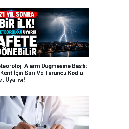
teoroloji Alarm Düğmesine Bastı:
 Kent İçin Sarı Ve Turuncu Kodlu
et Uyarısı!