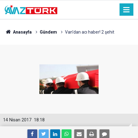
Anasayfa
Gündem
Van'dan acı haber! 2 şehit
14 Nisan 2017
18:18