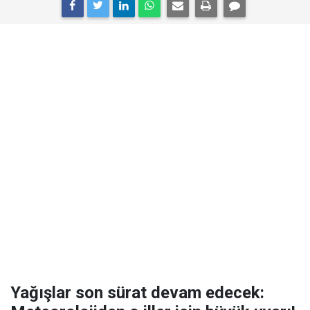
Yağışlar son sürat devam edecek: