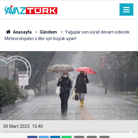
Anasayfa
Gündem
Yağışlar son sürat devam edecek:
Meteorolojiden o iller için büyük uyarı!
30 Mart 2023
15:40