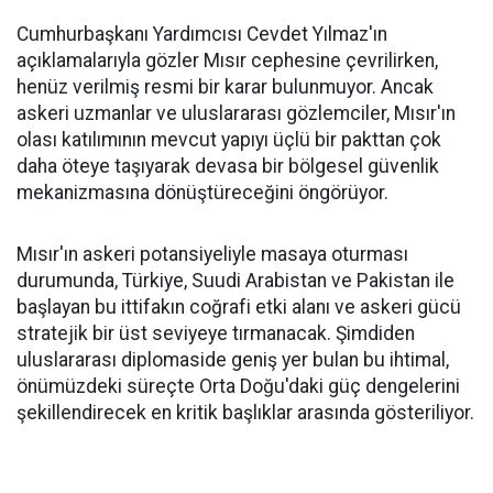
Cumhurbaşkanı Yardımcısı Cevdet Yılmaz'ın
açıklamalarıyla gözler Mısır cephesine çevrilirken,
henüz verilmiş resmi bir karar bulunmuyor. Ancak
askeri uzmanlar ve uluslararası gözlemciler, Mısır'ın
olası katılımının mevcut yapıyı üçlü bir pakttan çok
daha öteye taşıyarak devasa bir bölgesel güvenlik
mekanizmasına dönüştüreceğini öngörüyor.
Mısır'ın askeri potansiyeliyle masaya oturması
durumunda, Türkiye, Suudi Arabistan ve Pakistan ile
başlayan bu ittifakın coğrafi etki alanı ve askeri gücü
stratejik bir üst seviyeye tırmanacak. Şimdiden
uluslararası diplomaside geniş yer bulan bu ihtimal,
önümüzdeki süreçte Orta Doğu'daki güç dengelerini
şekillendirecek en kritik başlıklar arasında gösteriliyor.