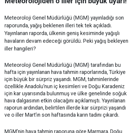
Meteorolojiden o iller için büyük uyarı!
Meteoroloji Genel Müdürlüğü (MGM) yayınladığı son
raporunda, yağış beklenen illeri tek tek açıkladı.
Yayınlanan raporda, ülkenin geniş kesiminde yağışlı
havaların devam edeceği görüldü. Peki yağış bekleyen
iller hangileri?
Meteoroloji Genel Müdürlüğü (MGM) tarafından bu
hafta için yayınlanan hava tahmin raporlarında, Türkiye
için büyük bir sürpriz yaşandı. MGM, tahminlerinde
özellikle Anadolu’nun iç kesimleri ve Doğu Karadeniz
için kar uyarısında bulunmuş ve ülke genelinde soğuk
hava dalgasının etkin olacağını açıklamıştı. Yayınlanan
raporun ardından, belirtilen illerde kar sürprizi yaşandı
ve o iller Mart’ın son haftasında karın tadını çıkardı.
MGM’nin hava tahmin raporuna göre Marmara, Doğu