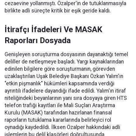
cezaevine yollanmıştı. Özalper'in de tutuklanmasıyla
birlikte adli süreçte kritik bir eşik geride kaldı.
İtirafçı İfadeleri Ve MASAK
Raporları Dosyada
Genişleyen soruşturma dosyasının dayanaktığı temel
deliller de netleşmeye başladı. Yargı kaynaklarından
edinilen bilgilere göre soruşturmanın, görevden
uzaklaştırılan Uşak Belediye Başkanı Özkan Yalım'ın
"etkin pişmanlık" hükümleri kapsamında verdiği
ayrıntılı ifadelere dayandığı ifade edildi. Yalım'ın itiraf
niteliğindeki beyanlarının yanı sıra dosyaya giren HTS
telefon trafiği kayıtları ile Mali Suçları Araştırma
Kurulu (MASAK) tarafından hazırlanan finansal
raporların tutuklama kararlarında belirleyici rol
oynadığı kaydedildi. İlksen Özalper hakkındaki adli
işlemlerin bu delil klasörleri doğrultusunda