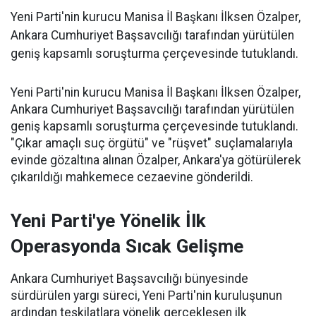
Yeni Parti'nin kurucu Manisa İl Başkanı İlksen Özalper,
Ankara Cumhuriyet Başsavcılığı tarafından yürütülen
geniş kapsamlı soruşturma çerçevesinde tutuklandı.
Yeni Parti'nin kurucu Manisa İl Başkanı İlksen Özalper,
Ankara Cumhuriyet Başsavcılığı tarafından yürütülen
geniş kapsamlı soruşturma çerçevesinde tutuklandı.
"Çıkar amaçlı suç örgütü" ve "rüşvet" suçlamalarıyla
evinde gözaltına alınan Özalper, Ankara'ya götürülerek
çıkarıldığı mahkemece cezaevine gönderildi.
Yeni Parti'ye Yönelik İlk
Operasyonda Sıcak Gelişme
Ankara Cumhuriyet Başsavcılığı bünyesinde
sürdürülen yargı süreci, Yeni Parti'nin kuruluşunun
ardından teşkilatlara yönelik gerçekleşen ilk