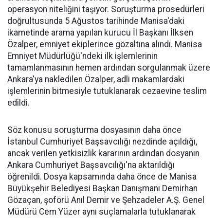
operasyon niteliğini taşıyor. Soruşturma prosedürleri
doğrultusunda 5 Ağustos tarihinde Manisa'daki
ikametinde arama yapılan kurucu İl Başkanı İlksen
Özalper, emniyet ekiplerince gözaltına alındı. Manisa
Emniyet Müdürlüğü'ndeki ilk işlemlerinin
tamamlanmasının hemen ardından sorgulanmak üzere
Ankara'ya nakledilen Özalper, adli makamlardaki
işlemlerinin bitmesiyle tutuklanarak cezaevine teslim
edildi.
Söz konusu soruşturma dosyasının daha önce
İstanbul Cumhuriyet Başsavcılığı nezdinde açıldığı,
ancak verilen yetkisizlik kararının ardından dosyanın
Ankara Cumhuriyet Başsavcılığı'na aktarıldığı
öğrenildi. Dosya kapsamında daha önce de Manisa
Büyükşehir Belediyesi Başkan Danışmanı Demirhan
Gözaçan, şoförü Anıl Demir ve Şehzadeler A.Ş. Genel
Müdürü Cem Yüzer aynı suçlamalarla tutuklanarak