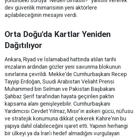
yönündeki soruya "Neden olmasın?" yanıtını vererek
dev güvenlik mimarisinin yeni aktörlere
açılabileceğinin mesajını verdi.
Orta Doğu'da Kartlar Yeniden
Dağıtılıyor
Ankara, Riyad ve İslamabad hattında atılan tarihi
imzaların ardından gözler yeni savunma blokunun
sınırlarına çevrildi. Mekke'de Cumhurbaşkanı Recep
Tayyip Erdoğan, Suudi Arabistan Veliaht Prensi
Muhammed bin Selman ve Pakistan Başbakanı
Şahbaz Şerif tarafından hayata geçirilen paktın
kapsama alanı genişleyebilir. Cumhurbaşkanı
Yardımcısı Cevdet Yılmaz, Mısır'ın askeri gücü, nüfusu
ve stratejik konumuna dikkat çekerek Kahire'nin bu
yapıya dahil olabileceğini işaret etti. Yapının herhangi
bir ülkeyi ya da İran'ı hedef almadığını vurgulayan