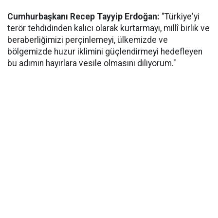
Cumhurbaşkanı Recep Tayyip Erdoğan:
"Türkiye'yi
terör tehdidinden kalıcı olarak kurtarmayı, millî birlik ve
beraberliğimizi perçinlemeyi, ülkemizde ve
bölgemizde huzur iklimini güçlendirmeyi hedefleyen
bu adımın hayırlara vesile olmasını diliyorum."