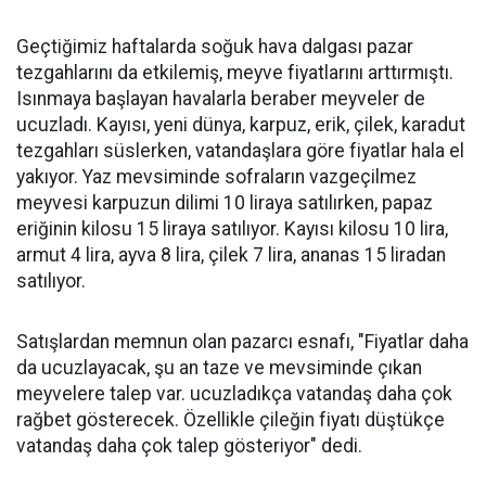
Geçtiğimiz haftalarda soğuk hava dalgası pazar
tezgahlarını da etkilemiş, meyve fiyatlarını arttırmıştı.
Isınmaya başlayan havalarla beraber meyveler de
ucuzladı. Kayısı, yeni dünya, karpuz, erik, çilek, karadut
tezgahları süslerken, vatandaşlara göre fiyatlar hala el
yakıyor. Yaz mevsiminde sofraların vazgeçilmez
meyvesi karpuzun dilimi 10 liraya satılırken, papaz
eriğinin kilosu 15 liraya satılıyor. Kayısı kilosu 10 lira,
armut 4 lira, ayva 8 lira, çilek 7 lira, ananas 15 liradan
satılıyor.
Satışlardan memnun olan pazarcı esnafı, "Fiyatlar daha
da ucuzlayacak, şu an taze ve mevsiminde çıkan
meyvelere talep var. ucuzladıkça vatandaş daha çok
rağbet gösterecek. Özellikle çileğin fiyatı düştükçe
vatandaş daha çok talep gösteriyor" dedi.