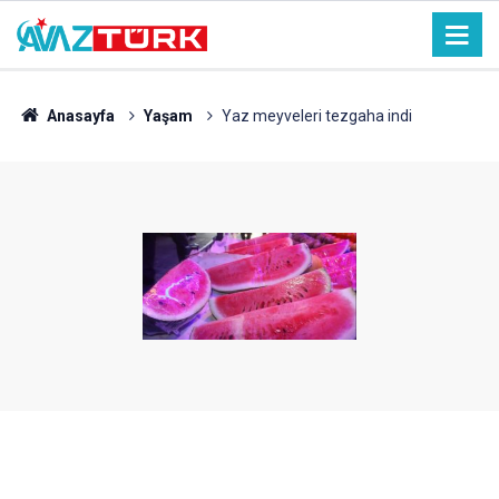
Anasayfa
Yaşam
Yaz meyveleri tezgaha indi