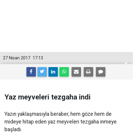
27 Nisan 2017
17:13
Yaz meyveleri tezgaha indi
Yazın yaklaşmasıyla beraber, hem göze hem de
mideye hitap eden yaz meyveleri tezgaha inmeye
başladı.