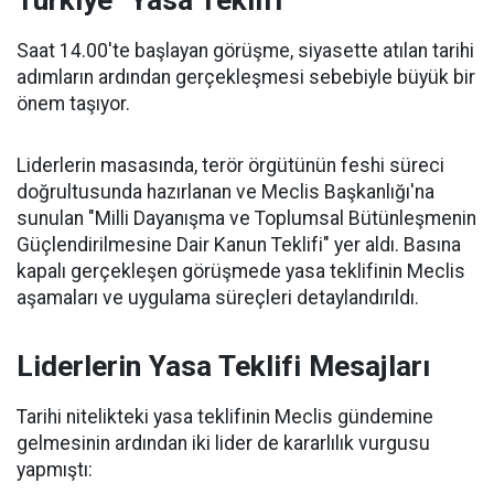
Türkiye" Yasa Teklifi
Saat 14.00'te başlayan görüşme, siyasette atılan tarihi
adımların ardından gerçekleşmesi sebebiyle büyük bir
önem taşıyor.
Liderlerin masasında, terör örgütünün feshi süreci
doğrultusunda hazırlanan ve Meclis Başkanlığı'na
sunulan "Milli Dayanışma ve Toplumsal Bütünleşmenin
Güçlendirilmesine Dair Kanun Teklifi" yer aldı. Basına
kapalı gerçekleşen görüşmede yasa teklifinin Meclis
aşamaları ve uygulama süreçleri detaylandırıldı.
Liderlerin Yasa Teklifi Mesajları
Tarihi nitelikteki yasa teklifinin Meclis gündemine
gelmesinin ardından iki lider de kararlılık vurgusu
yapmıştı: