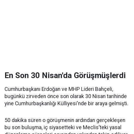
En Son 30 Nisan'da Görüşmüşlerdi
Cumhurbaşkanı Erdoğan ve MHP Lideri Bahçeli,
bugünkü zirveden önce son olarak 30 Nisan tarihinde
yine Cumhurbaşkanlığı Külliyesi'nde bir araya gelmişti.
50 dakika süren o görüşmenin ardından gerçekleşen
bu son buluşma, iç siyasetteki ve Meclis’teki yasal