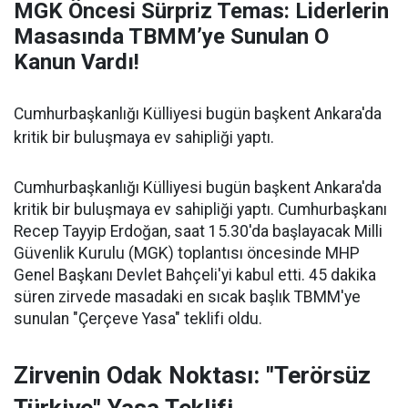
MGK Öncesi Sürpriz Temas: Liderlerin
Masasında TBMM’ye Sunulan O
Kanun Vardı!
Cumhurbaşkanlığı Külliyesi bugün başkent Ankara'da
kritik bir buluşmaya ev sahipliği yaptı.
Cumhurbaşkanlığı Külliyesi bugün başkent Ankara'da
kritik bir buluşmaya ev sahipliği yaptı. Cumhurbaşkanı
Recep Tayyip Erdoğan, saat 15.30'da başlayacak Milli
Güvenlik Kurulu (MGK) toplantısı öncesinde MHP
Genel Başkanı Devlet Bahçeli'yi kabul etti. 45 dakika
süren zirvede masadaki en sıcak başlık TBMM'ye
sunulan "Çerçeve Yasa" teklifi oldu.
Zirvenin Odak Noktası: "Terörsüz