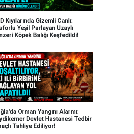
D Kıyılarında Gizemli Canlı:
sforlu Yeşil Parlayan Uzaylı
nzeri Köpek Balığı Keşfedildi!
ğla'da Orman Yangını Alarmı:
ydikemer Devlet Hastanesi Tedbir
açlı Tahliye Ediliyor!