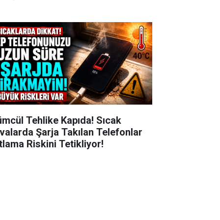
ümcül Tehlike Kapıda! Sıcak
valarda Şarja Takılan Telefonlar
tlama Riskini Tetikliyor!