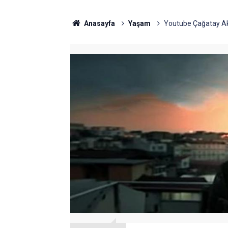
Anasayfa
Yaşam
Youtube Çağatay Akm