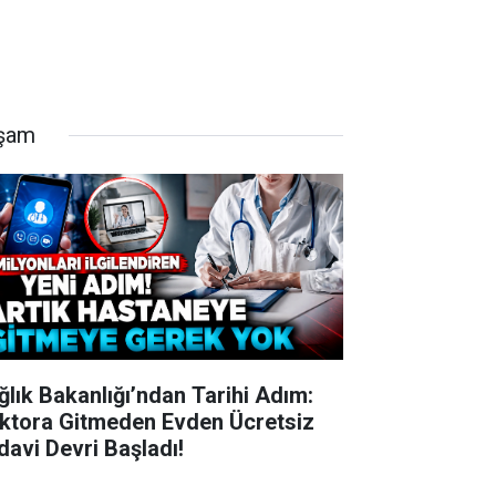
şam
ğlık Bakanlığı’ndan Tarihi Adım:
ktora Gitmeden Evden Ücretsiz
davi Devri Başladı!