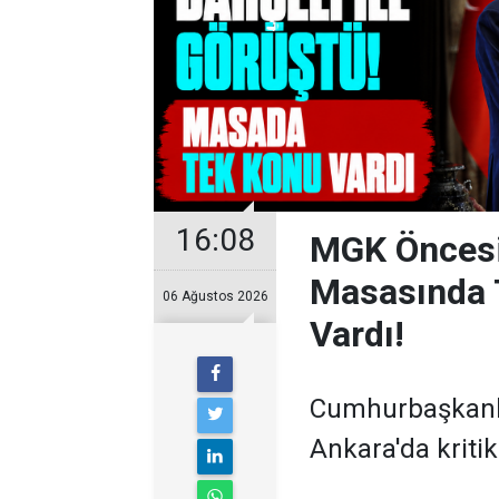
16:08
MGK Öncesi 
Masasında 
06 Ağustos 2026
Vardı!
Cumhurbaşkanlı
Ankara'da kritik