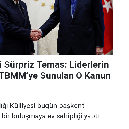
Sürpriz Temas: Liderlerin
TBMM’ye Sunulan O Kanun
ğı Külliyesi bugün başkent
 bir buluşmaya ev sahipliği yaptı.