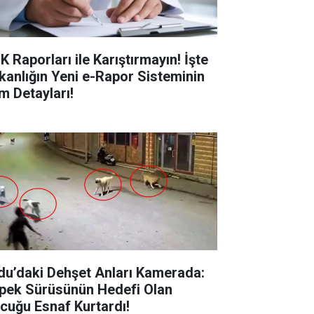
K Raporları ile Karıştırmayın! İşte
kanlığın Yeni e-Rapor Sisteminin
m Detayları!
du’daki Dehşet Anları Kamerada:
pek Sürüsünün Hedefi Olan
cuğu Esnaf Kurtardı!