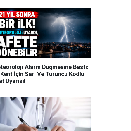
teoroloji Alarm Düğmesine Bastı:
 Kent İçin Sarı Ve Turuncu Kodlu
et Uyarısı!