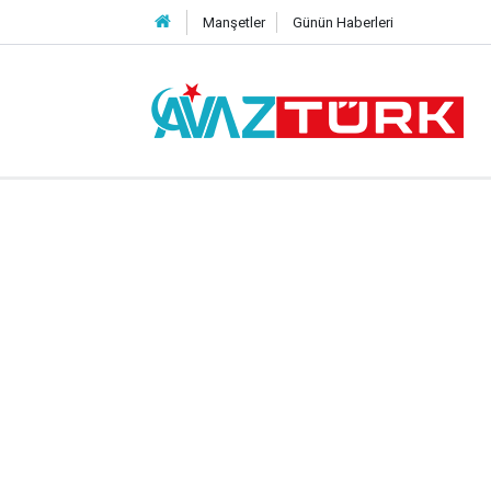
Manşetler
Günün Haberleri