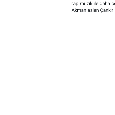
rap müzik ile daha ço
Akman aslen Çankırı’