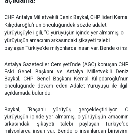
açıklama!
CHP Antalya Milletvekili Deniz Baykal, CHP lideri Kemal
Kılıçdaroğlu'nun öncülüğündekisözde adalet
yürüyüşüyle ilgili, "O yürüyüşün içinde yer almamış, o
yürüyüşün amacının arkasındaki şikayeti talebi
paylaşan Türkiye'de milyonlarca insan var. Bende o ins
Antalya Gazeteciler Cemiyeti'nde (AGC) konuşan CHP
Eski Genel Başkanı ve Antalya Milletvekili Deniz
Baykal, CHP Genel Başkanı Kemal Kılıçdaroğlu'nun
öncülüğünde devam eden Adalet Yürüyüşü ile ilgili
açıklamada bulundu.
Baykal,
"Başarılı yürüyüş gerçekleştiriliyor. O
yürüyüşün içinde yer almamış, o yürüyüşün amacının
arkasındaki şikayeti talebi paylaşan Türkiye'de
milyonlarca insan var. Bende o insanlardan birisiyim.