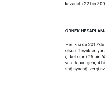
kazançta 22 bin 300
ÖRNEK HESAPLAM
Her ikisi de 2017’de
olsun. Teşvikten ya
şirket olan) 26 bin 6
yararlanan genç 4 bin
sağlayacağı vergi ava