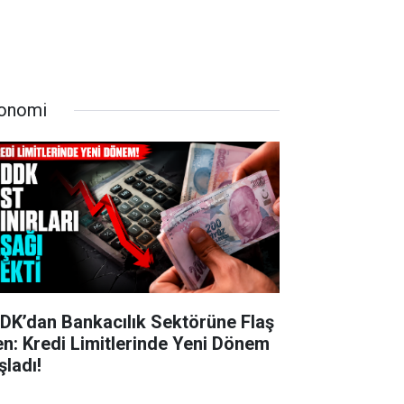
onomi
DK’dan Bankacılık Sektörüne Flaş
en: Kredi Limitlerinde Yeni Dönem
şladı!