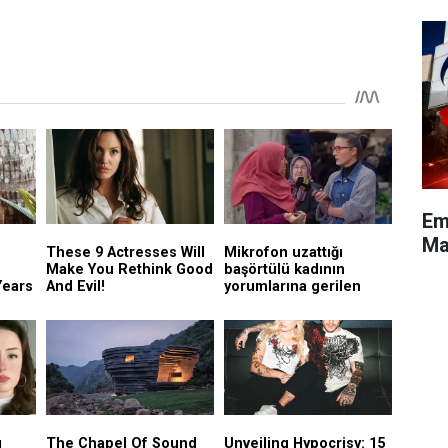
Em
Maa