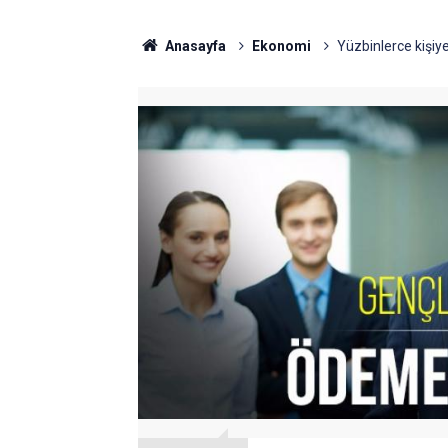
Anasayfa
Ekonomi
Yüzbinlerce kişiy