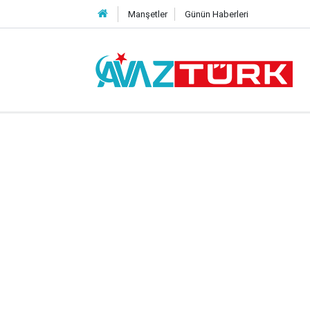
Manşetler
Günün Haberleri