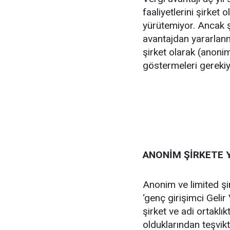
faaliyetlerini şirket
yürütemiyor. Ancak ş
avantajdan yararlanm
şirket olarak (anonim
göstermeleri gerekiy
ANONİM ŞİRKETE 
Anonim ve limited şi
‘genç girişimci Gelir
şirket ve adi ortaklık
olduklarından teşvikt