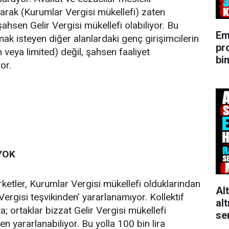
 olarak (Kurumlar Vergisi mükellefi) zaten
ahsen Gelir Vergisi mükellefi olabiliyor. Bu
Em
ak isteyen diğer alanlardaki genç girişimcilerin
pr
 veya limited) değil, şahsen faaliyet
bin
or.
YOK
rketler, Kurumlar Vergisi mükellefi olduklarından
Al
 Vergisi teşvikinden’ yararlanamıyor. Kollektif
alt
ta; ortaklar bizzat Gelir Vergisi mükellefi
se
en yararlanabiliyor. Bu yolla 100 bin lira