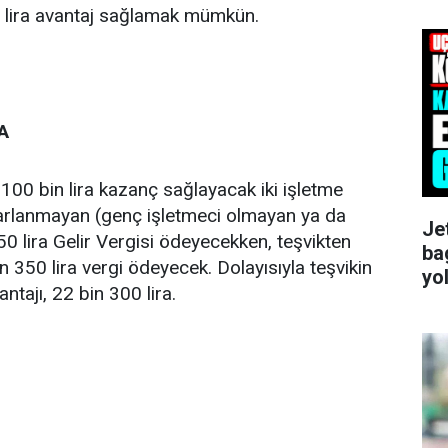
 lira avantaj sağlamak mümkün.
A
 100 bin lira kazanç sağlayacak iki işletme
rarlanmayan (genç işletmeci olmayan ya da
Je
50 lira Gelir Vergisi ödeyecekken, teşvikten
ba
 350 lira vergi ödeyecek. Dolayısıyla teşvikin
yo
ntajı, 22 bin 300 lira.