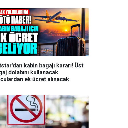
tstar'dan kabin bagajı kararı! Üst
gaj dolabını kullanacak
lculardan ek ücret alınacak