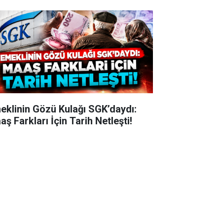
eklinin Gözü Kulağı SGK’daydı:
ş Farkları İçin Tarih Netleşti!