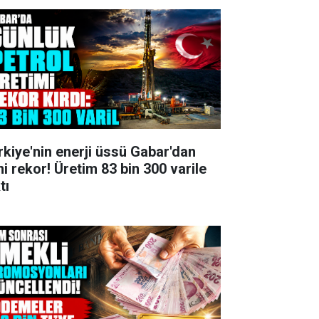
rkiye'nin enerji üssü Gabar'dan
ni rekor! Üretim 83 bin 300 varile
tı