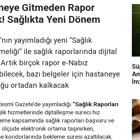
aneye Gitmeden Rapor
k! Sağlıkta Yeni Dönem
’nın yayımladığı yeni “Sağlık
eliği” ile sağlık raporlarında dijital
Artık birçok rapor e-Nabız
Sü
bilecek, bazı belgeler için hastaneye
Am
İm
uğu ortadan kalkacak
 Resmî Gazete’de yayımladığı
“Sağlık Raporları
lık hizmetlerinde dijitalleşme süreci hız
leme kapsamında sağlık raporları başvuru ve
 ölçüde elektronik ortama taşınırken,
e koridorlarında bekleme süresi azaltılacak.