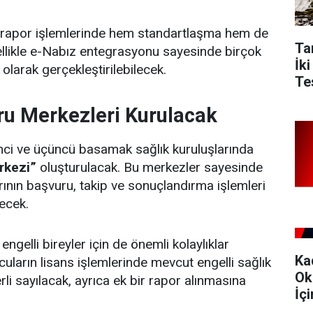
te rapor işlemlerinde hem standartlaşma hem de
Ta
ellikle e-Nabız entegrasyonu sayesinde birçok
İk
 olarak gerçekleştirilebilecek.
Tes
u Merkezleri Kurulacak
nci ve üçüncü basamak sağlık kuruluşlarında
rkezi”
oluşturulacak. Bu merkezler sayesinde
rının başvuru, takip ve sonuçlandırma işlemleri
ecek.
engelli bireyler için de önemli kolaylıklar
Ka
rcuların lisans işlemlerinde mevcut engelli sağlık
Ok
rli sayılacak, ayrıca ek bir rapor alınmasına
İç