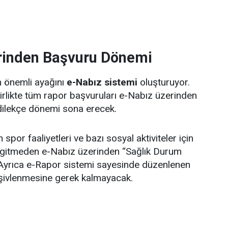
rinden Başvuru Dönemi
n önemli ayağını
e-Nabız sistemi
oluşturuyor.
rlikte tüm rapor başvuruları e-Nabız üzerinden
ı dilekçe dönemi sona erecek.
spor faaliyetleri ve bazı sosyal aktiviteler için
 gitmeden e-Nabız üzerinden “Sağlık Durum
 Ayrıca e-Rapor sistemi sayesinde düzenlenen
arşivlenmesine gerek kalmayacak.