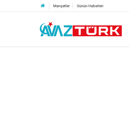
Manşetler
Günün Haberleri