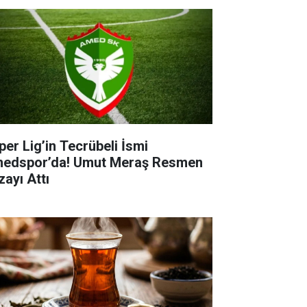
per Lig’in Tecrübeli İsmi
edspor’da! Umut Meraş Resmen
zayı Attı