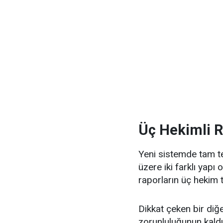
Üç Hekimli R
Yeni sistemde tam te
üzere iki farklı yapı
raporların üç hekim
Dikkat çeken bir diğ
zorunluluğunun kaldı