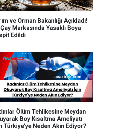
rım ve Orman Bakanlığı Açıkladı!
i Çay Markasında Yasaklı Boya
pit Edildi
dınlar Ölüm Tehlikesine Meydan
uyarak Boy Kısaltma Ameliyatı
in Türkiye'ye Neden Akın Ediyor?