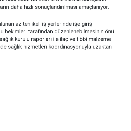
ların daha hızlı sonuçlandırılması amaçlanıyor.
unan az tehlikeli iş yerlerinde işe giriş
u hekimleri tarafından düzenlenebilmesinin önü
 sağlık kurulu raporları ile ilaç ve tıbbi malzeme
evde sağlık hizmetleri koordinasyonuyla uzaktan