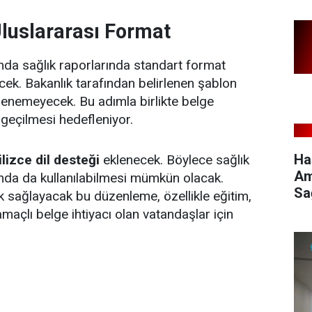
luslararası Format
da sağlık raporlarında standart format
ek. Bakanlık tarafından belirlenen şablon
lenemeyecek. Bu adımla birlikte belge
geçilmesi hedefleniyor.
Ha
ilizce dil desteği
eklenecek. Böylece sağlık
Am
şında da kullanılabilmesi mümkün olacak.
Sa
ik sağlayacak bu düzenleme, özellikle eğitim,
maçlı belge ihtiyacı olan vatandaşlar için