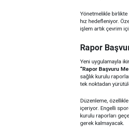
Yönetmelikle birlik
hız hedefleniyor. Öz
işlem artık çevrim içi
Rapor Başvur
Yeni uygulamayla iki
“Rapor Başvuru Me
sağlık kurulu raporla
tek noktadan yürütül
Düzenleme, özellikle 
içeriyor. Engelli spo
kurulu raporları geçe
gerek kalmayacak.