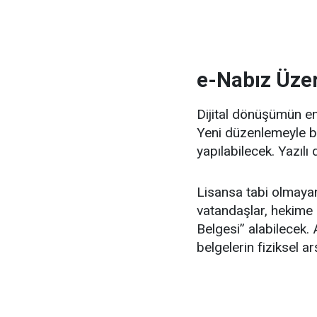
e-Nabız Üze
Dijital dönüşümün e
Yeni düzenlemeyle bi
yapılabilecek. Yazıl
Lisansa tabi olmayan 
vatandaşlar, hekime
Belgesi” alabilecek.
belgelerin fiziksel 