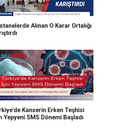
stanelerde Alınan O Karar Ortalığı
ıştırdı
rkiye'de Kanserin Erken Teşhisi
in Yepyeni SMS Dönemi Başladı