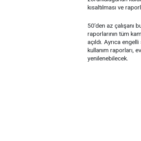
kısaltılması ve rapor
50’den az çalışanı bul
raporlarının tüm kam
açıldı. Ayrıca engelli
kullanım raporları, 
yenilenebilecek.