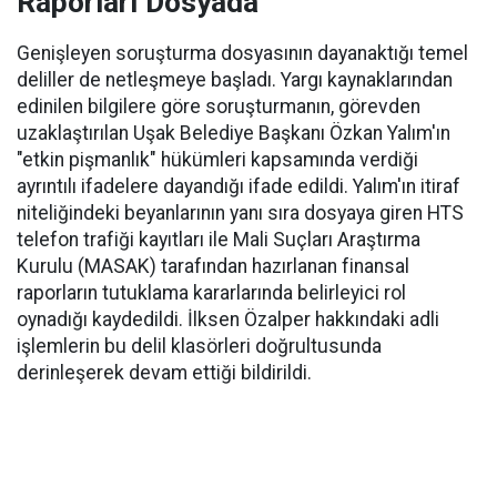
Raporları Dosyada
Genişleyen soruşturma dosyasının dayanaktığı temel
deliller de netleşmeye başladı. Yargı kaynaklarından
edinilen bilgilere göre soruşturmanın, görevden
uzaklaştırılan Uşak Belediye Başkanı Özkan Yalım'ın
"etkin pişmanlık" hükümleri kapsamında verdiği
ayrıntılı ifadelere dayandığı ifade edildi. Yalım'ın itiraf
niteliğindeki beyanlarının yanı sıra dosyaya giren HTS
telefon trafiği kayıtları ile Mali Suçları Araştırma
Kurulu (MASAK) tarafından hazırlanan finansal
raporların tutuklama kararlarında belirleyici rol
oynadığı kaydedildi. İlksen Özalper hakkındaki adli
işlemlerin bu delil klasörleri doğrultusunda
derinleşerek devam ettiği bildirildi.