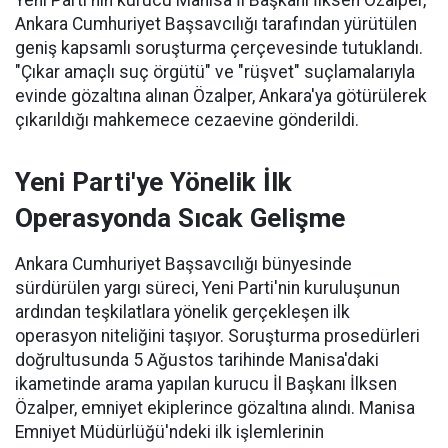
Yeni Parti'nin kurucu Manisa İl Başkanı İlksen Özalper,
Ankara Cumhuriyet Başsavcılığı tarafından yürütülen
geniş kapsamlı soruşturma çerçevesinde tutuklandı.
"Çıkar amaçlı suç örgütü" ve "rüşvet" suçlamalarıyla
evinde gözaltına alınan Özalper, Ankara'ya götürülerek
çıkarıldığı mahkemece cezaevine gönderildi.
Yeni Parti'ye Yönelik İlk
Operasyonda Sıcak Gelişme
Ankara Cumhuriyet Başsavcılığı bünyesinde
sürdürülen yargı süreci, Yeni Parti'nin kuruluşunun
ardından teşkilatlara yönelik gerçekleşen ilk
operasyon niteliğini taşıyor. Soruşturma prosedürleri
doğrultusunda 5 Ağustos tarihinde Manisa'daki
ikametinde arama yapılan kurucu İl Başkanı İlksen
Özalper, emniyet ekiplerince gözaltına alındı. Manisa
Emniyet Müdürlüğü'ndeki ilk işlemlerinin