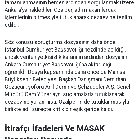
tamamlanmasının hemen ardından sorgulanmak üzere
Ankara'ya nakledilen Özalper, adli makamlardaki
işlemlerinin bitmesiyle tutuklanarak cezaevine teslim
edildi.
Söz konusu soruşturma dosyasının daha önce
İstanbul Cumhuriyet Başsavcılığı nezdinde açıldığı,
ancak verilen yetkisizlik kararının ardından dosyanın
Ankara Cumhuriyet Başsavcılığı'na aktarıldığı
öğrenildi. Dosya kapsamında daha önce de Manisa
Büyükşehir Belediyesi Başkan Danışmanı Demirhan
Gözaçan, şoförü Anıl Demir ve Şehzadeler A.Ş. Genel
Müdürü Cem Yüzer aynı suçlamalarla tutuklanarak
cezaevine yollanmıştı. Özalper'in de tutuklanmasıyla
birlikte adli süreçte kritik bir eşik geride kaldı.
İtirafçı İfadeleri Ve MASAK