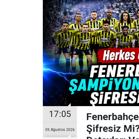
17:05
Fenerbahçe
Şifresiz Mi
05 Ağustos 2026