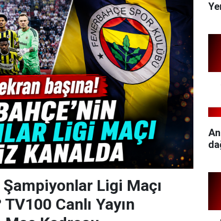
Ye
An
da
 Şampiyonlar Ligi Maçı
? TV100 Canlı Yayın