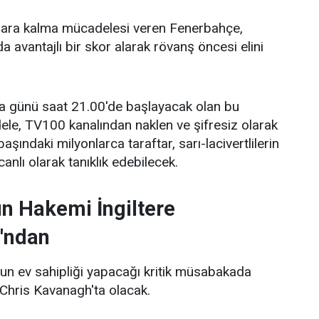
plara kalma mücadelesi veren Fenerbahçe,
 avantajlı bir skor alarak rövanş öncesi elini
.
 günü saat 21.00'de başlayacak olan bu
le, TV100 kanalından naklen ve şifresiz olarak
aşındaki milyonlarca taraftar, sarı-lacivertlilerin
nlı olarak tanıklık edebilecek.
n Hakemi İngiltere
'ndan
n ev sahipliği yapacağı kritik müsabakada
Chris Kavanagh'ta olacak.