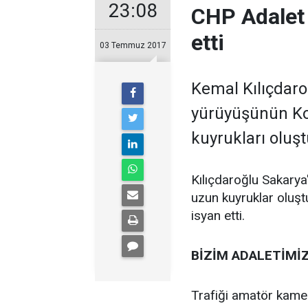
23:08
CHP Adalet
etti
03 Temmuz 2017
Kemal Kılıçdaro
yürüyüşünün Ko
kuyrukları oluşt
Kılıçdaroğlu Sakarya
uzun kuyruklar oluşt
isyan etti.
BİZİM ADALETİMİ
Trafiği amatör kame