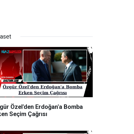
yaset
gür Özel'den Erdoğan'a Bomba
ken Seçim Çağrısı