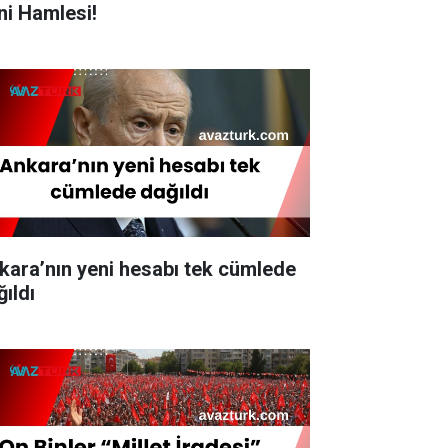
ni Hamlesi!
kara’nın yeni hesabı tek cümlede
ğıldı