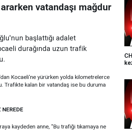
 ararken vatandaşı mağdur
ğlu'nun başlattığı adalet
caeli durağında uzun trafik
CH
u.
ke
'dan Kocaeli'ne yürürken yolda kilometrelerce
u. Trafikte kalan bir vatandaş ise bu duruma
Z NEREDE
raya kaydeden anne, "Bu trafiği tıkamaya ne