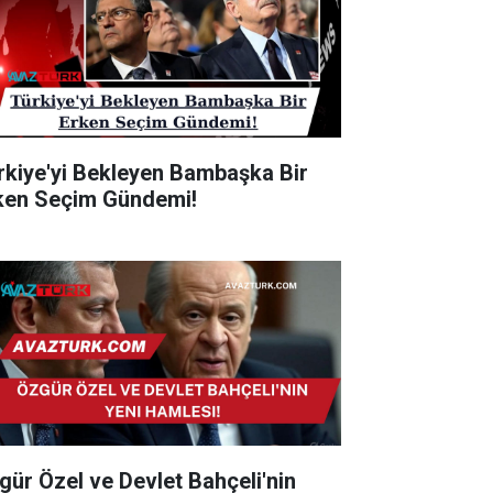
rkiye'yi Bekleyen Bambaşka Bir
ken Seçim Gündemi!
gür Özel ve Devlet Bahçeli'nin