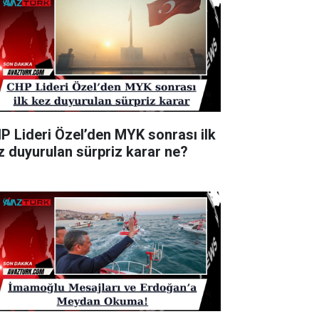
P Lideri Özel’den MYK sonrası ilk
z duyurulan sürpriz karar ne?