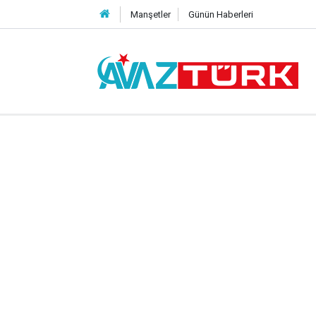
Manşetler
Günün Haberleri