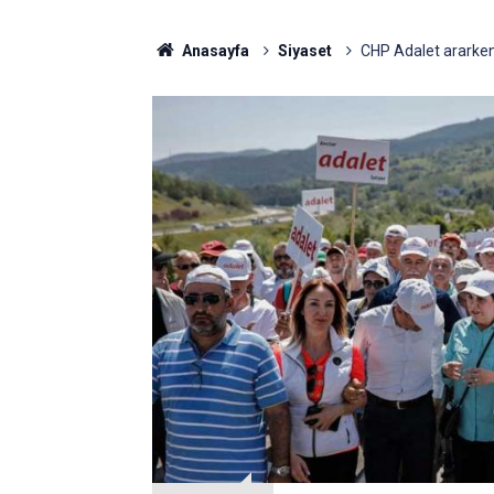
Anasayfa
Siyaset
CHP Adalet ararken