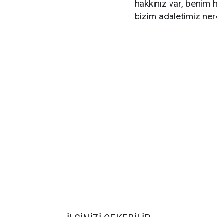
hakkınız var, benim 
bizim adaletimiz nere