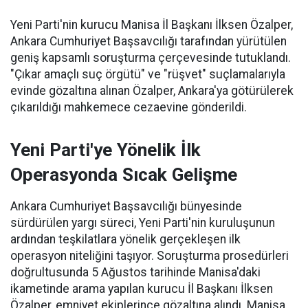
Yeni Parti'nin kurucu Manisa İl Başkanı İlksen Özalper,
Ankara Cumhuriyet Başsavcılığı tarafından yürütülen
geniş kapsamlı soruşturma çerçevesinde tutuklandı.
"Çıkar amaçlı suç örgütü" ve "rüşvet" suçlamalarıyla
evinde gözaltına alınan Özalper, Ankara'ya götürülerek
çıkarıldığı mahkemece cezaevine gönderildi.
Yeni Parti'ye Yönelik İlk
Operasyonda Sıcak Gelişme
Ankara Cumhuriyet Başsavcılığı bünyesinde
sürdürülen yargı süreci, Yeni Parti'nin kuruluşunun
ardından teşkilatlara yönelik gerçekleşen ilk
operasyon niteliğini taşıyor. Soruşturma prosedürleri
doğrultusunda 5 Ağustos tarihinde Manisa'daki
ikametinde arama yapılan kurucu İl Başkanı İlksen
Özalper, emniyet ekiplerince gözaltına alındı. Manisa