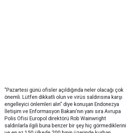
"Pazartesi günü ofisler açıldığında neler olacağı çok
önemli. Lütfen dikkatli olun ve virüs saldırısına karşı
engelleyici önlemleri alın" diye konuşan Endonezya
İletişim ve Enformasyon Bakanı’nın yanı sıra Avrupa
Polis Ofisi Europol direktörü Rob Wainwright
saldırılarla ilgili buna benzer bir şey hiç görmediklerini
ve en az 150 ülkede 200 binin üzerinde kurban