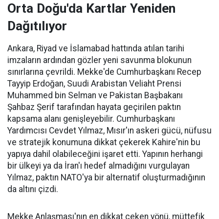
Orta Doğu'da Kartlar Yeniden
Dağıtılıyor
Ankara, Riyad ve İslamabad hattında atılan tarihi
imzaların ardından gözler yeni savunma blokunun
sınırlarına çevrildi. Mekke'de Cumhurbaşkanı Recep
Tayyip Erdoğan, Suudi Arabistan Veliaht Prensi
Muhammed bin Selman ve Pakistan Başbakanı
Şahbaz Şerif tarafından hayata geçirilen paktın
kapsama alanı genişleyebilir. Cumhurbaşkanı
Yardımcısı Cevdet Yılmaz, Mısır'ın askeri gücü, nüfusu
ve stratejik konumuna dikkat çekerek Kahire'nin bu
yapıya dahil olabileceğini işaret etti. Yapının herhangi
bir ülkeyi ya da İran'ı hedef almadığını vurgulayan
Yılmaz, paktın NATO'ya bir alternatif oluşturmadığının
da altını çizdi.
Mekke Anlaşması'nın en dikkat çeken yönü, müttefik