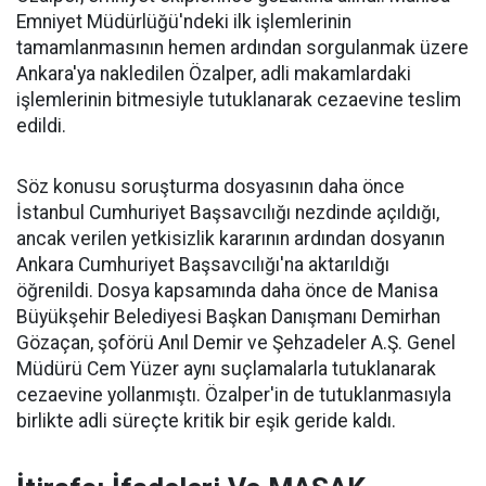
Emniyet Müdürlüğü'ndeki ilk işlemlerinin
tamamlanmasının hemen ardından sorgulanmak üzere
Ankara'ya nakledilen Özalper, adli makamlardaki
işlemlerinin bitmesiyle tutuklanarak cezaevine teslim
edildi.
Söz konusu soruşturma dosyasının daha önce
İstanbul Cumhuriyet Başsavcılığı nezdinde açıldığı,
ancak verilen yetkisizlik kararının ardından dosyanın
Ankara Cumhuriyet Başsavcılığı'na aktarıldığı
öğrenildi. Dosya kapsamında daha önce de Manisa
Büyükşehir Belediyesi Başkan Danışmanı Demirhan
Gözaçan, şoförü Anıl Demir ve Şehzadeler A.Ş. Genel
Müdürü Cem Yüzer aynı suçlamalarla tutuklanarak
cezaevine yollanmıştı. Özalper'in de tutuklanmasıyla
birlikte adli süreçte kritik bir eşik geride kaldı.