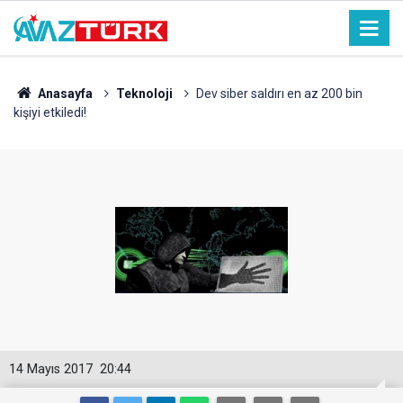
Anasayfa
Teknoloji
Dev siber saldırı en az 200 bin
kişiyi etkiledi!
14 Mayıs 2017
20:44