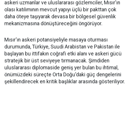
askeri uzmanlar ve uluslararası gözlemciler, Mısır'ın
olası katılımının mevcut yapıyı üçlü bir pakttan çok
daha öteye taşıyarak devasa bir bölgesel güvenlik
mekanizmasına dönüştüreceğini öngörüyor.
Mısır'ın askeri potansiyeliyle masaya oturması
durumunda, Türkiye, Suudi Arabistan ve Pakistan ile
başlayan bu ittifakın coğrafi etki alanı ve askeri gücü
stratejik bir üst seviyeye tırmanacak. Şimdiden
uluslararası diplomaside geniş yer bulan bu ihtimal,
önümüzdeki süreçte Orta Doğu'daki güç dengelerini
şekillendirecek en kritik başlıklar arasında gösteriliyor.