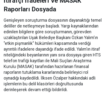
İtirafçı İfadeleri Ve MASAK
Raporları Dosyada
Genişleyen soruşturma dosyasının dayanaktığı temel
deliller de netleşmeye başladı. Yargı kaynaklarından
edinilen bilgilere göre soruşturmanın, görevden
uzaklaştırılan Uşak Belediye Başkanı Özkan Yalım'ın
"etkin pişmanlık" hükümleri kapsamında verdiği
ayrıntılı ifadelere dayandığı ifade edildi. Yalım'ın itiraf
niteliğindeki beyanlarının yanı sıra dosyaya giren HTS
telefon trafiği kayıtları ile Mali Suçları Araştırma
Kurulu (MASAK) tarafından hazırlanan finansal
raporların tutuklama kararlarında belirleyici rol
oynadığı kaydedildi. İlksen Özalper hakkındaki adli
işlemlerin bu delil klasörleri doğrultusunda
derinleşerek devam ettiği bildirildi.