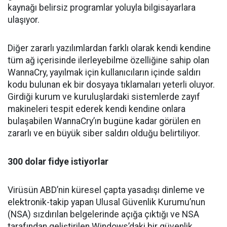
kaynağı belirsiz programlar yoluyla bilgisayarlara
ulaşıyor.
Diğer zararlı yazılımlardan farklı olarak kendi kendine
tüm ağ içerisinde ilerleyebilme özelliğine sahip olan
WannaCry, yayılmak için kullanıcıların içinde saldırı
kodu bulunan ek bir dosyaya tıklamaları yeterli oluyor.
Girdiği kurum ve kuruluşlardaki sistemlerde zayıf
makineleri tespit ederek kendi kendine onlara
bulaşabilen WannaCry’ın bugüne kadar görülen en
zararlı ve en büyük siber saldırı olduğu belirtiliyor.
300 dolar fidye istiyorlar
Virüsün ABD’nin küresel çapta yasadışı dinleme ve
elektronik-takip yapan Ulusal Güvenlik Kurumu’nun
(NSA) sızdırılan belgelerinde açığa çıktığı ve NSA
tarafından geliştirilen Windows’daki bir güvenlik