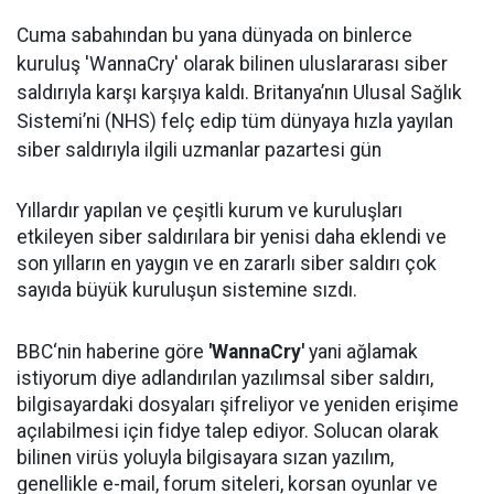
Cuma sabahından bu yana dünyada on binlerce
kuruluş 'WannaCry' olarak bilinen uluslararası siber
saldırıyla karşı karşıya kaldı. Britanya’nın Ulusal Sağlık
Sistemi’ni (NHS) felç edip tüm dünyaya hızla yayılan
siber saldırıyla ilgili uzmanlar pazartesi gün
Yıllardır yapılan ve çeşitli kurum ve kuruluşları
etkileyen siber saldırılara bir yenisi daha eklendi ve
son yılların en yaygın ve en zararlı siber saldırı çok
sayıda büyük kuruluşun sistemine sızdı.
BBC‘nin haberine göre
'WannaCry'
yani ağlamak
istiyorum diye adlandırılan yazılımsal siber saldırı,
bilgisayardaki dosyaları şifreliyor ve yeniden erişime
açılabilmesi için fidye talep ediyor. Solucan olarak
bilinen virüs yoluyla bilgisayara sızan yazılım,
genellikle e-mail, forum siteleri, korsan oyunlar ve