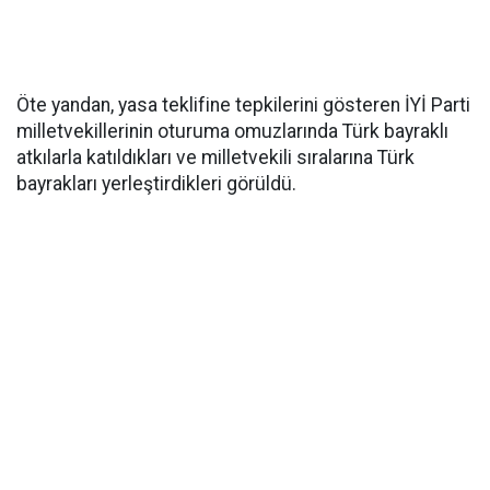
Öte yandan, yasa teklifine tepkilerini gösteren İYİ Parti
milletvekillerinin oturuma omuzlarında Türk bayraklı
atkılarla katıldıkları ve milletvekili sıralarına Türk
bayrakları yerleştirdikleri görüldü.