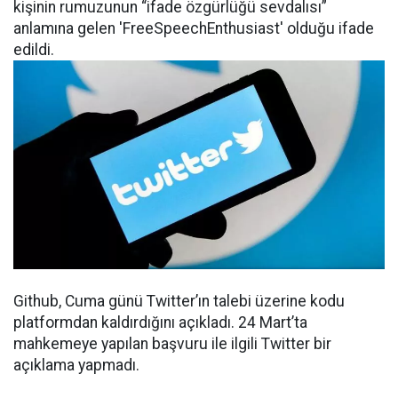
kişinin rumuzunun “ifade özgürlüğü sevdalısı”
anlamına gelen 'FreeSpeechEnthusiast' olduğu ifade
edildi.
Github, Cuma günü Twitter’ın talebi üzerine kodu
platformdan kaldırdığını açıkladı. 24 Mart’ta
mahkemeye yapılan başvuru ile ilgili Twitter bir
açıklama yapmadı.