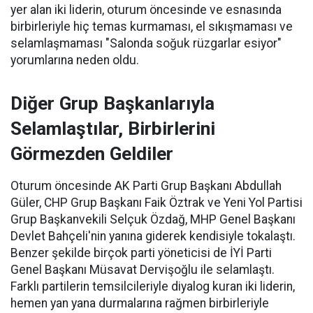
yer alan iki liderin, oturum öncesinde ve esnasında
birbirleriyle hiç temas kurmaması, el sıkışmaması ve
selamlaşmaması "Salonda soğuk rüzgarlar esiyor"
yorumlarına neden oldu.
Diğer Grup Başkanlarıyla
Selamlaştılar, Birbirlerini
Görmezden Geldiler
Oturum öncesinde AK Parti Grup Başkanı Abdullah
Güler, CHP Grup Başkanı Faik Öztrak ve Yeni Yol Partisi
Grup Başkanvekili Selçuk Özdağ, MHP Genel Başkanı
Devlet Bahçeli'nin yanına giderek kendisiyle tokalaştı.
Benzer şekilde birçok parti yöneticisi de İYİ Parti
Genel Başkanı Müsavat Dervişoğlu ile selamlaştı.
Farklı partilerin temsilcileriyle diyalog kuran iki liderin,
hemen yan yana durmalarına rağmen birbirleriyle