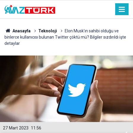
Anasayfa
Teknoloji
Elon Musk'ın sahibi olduğu ve
binlerce kullanıcısı bulunan Twitter çöktü mü? Bilgiler sızdırıldı işte
detaylar
27 Mart 2023
11:56