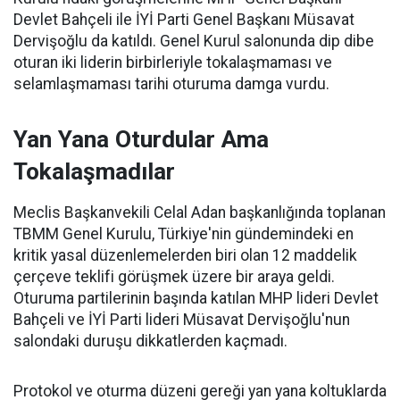
Devlet Bahçeli ile İYİ Parti Genel Başkanı Müsavat
Dervişoğlu da katıldı. Genel Kurul salonunda dip dibe
oturan iki liderin birbirleriyle tokalaşmaması ve
selamlaşmaması tarihi oturuma damga vurdu.
Yan Yana Oturdular Ama
Tokalaşmadılar
Meclis Başkanvekili Celal Adan başkanlığında toplanan
TBMM Genel Kurulu, Türkiye'nin gündemindeki en
kritik yasal düzenlemelerden biri olan 12 maddelik
çerçeve teklifi görüşmek üzere bir araya geldi.
Oturuma partilerinin başında katılan MHP lideri Devlet
Bahçeli ve İYİ Parti lideri Müsavat Dervişoğlu'nun
salondaki duruşu dikkatlerden kaçmadı.
Protokol ve oturma düzeni gereği yan yana koltuklarda