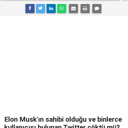
Elon Musk'ın sahibi olduğu ve binlerce
kullanıcısı bulunan Twitter çöktü mü?